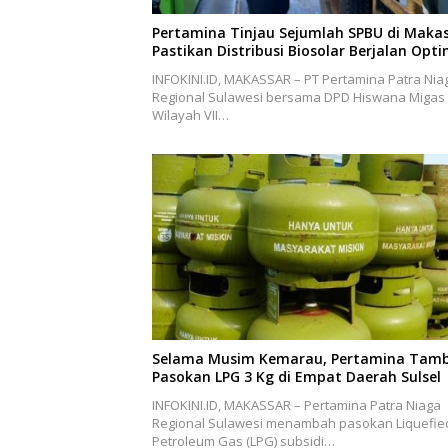
Pertamina Tinjau Sejumlah SPBU di Makas
Pastikan Distribusi Biosolar Berjalan Opti
INFOKINI.ID, MAKASSAR – PT Pertamina Patra Nia
Regional Sulawesi bersama DPD Hiswana Migas
Wilayah VII…
Selama Musim Kemarau, Pertamina Tam
Pasokan LPG 3 Kg di Empat Daerah Sulsel
INFOKINI.ID, MAKASSAR – Pertamina Patra Niaga
Regional Sulawesi menambah pasokan Liquefie
Petroleum Gas (LPG) subsidi…