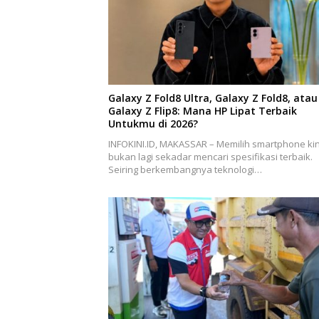
Galaxy Z Fold8 Ultra, Galaxy Z Fold8, atau
Galaxy Z Flip8: Mana HP Lipat Terbaik
Untukmu di 2026?
INFOKINI.ID, MAKASSAR – Memilih smartphone kin
bukan lagi sekadar mencari spesifikasi terbaik.
Seiring berkembangnya teknologi…