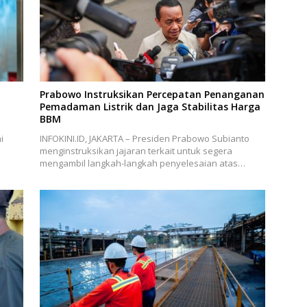
Prabowo Instruksikan Percepatan Penanganan
Pemadaman Listrik dan Jaga Stabilitas Harga
BBM
i
INFOKINI.ID, JAKARTA – Presiden Prabowo Subianto
menginstruksikan jajaran terkait untuk segera
mengambil langkah-langkah penyelesaian atas…