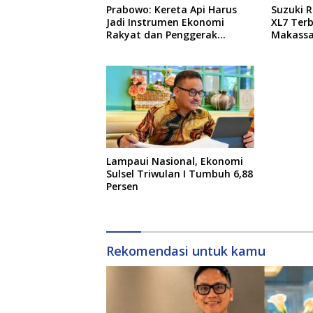
Prabowo: Kereta Api Harus
Suzuki 
Jadi Instrumen Ekonomi
XL7 Terb
Rakyat dan Penggerak
Makassar
Pemerataan Pembangunan
hingga 
Lampaui Nasional, Ekonomi
Sulsel Triwulan I Tumbuh 6,88
Persen
Rekomendasi untuk kamu