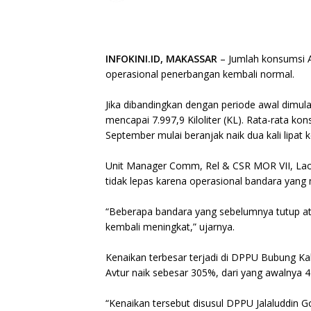
INFOKINI.ID, MAKASSAR
– Jumlah konsumsi Av
operasional penerbangan kembali normal.
Jika dibandingkan dengan periode awal dimula
mencapai 7.997,9 Kiloliter (KL). Rata-rata kons
September mulai beranjak naik dua kali lipat 
Unit Manager Comm, Rel & CSR MOR VII, Laod
tidak lepas karena operasional bandara yang 
“Beberapa bandara yang sebelumnya tutup ata
kembali meningkat,” ujarnya.
Kenaikan terbesar terjadi di DPPU Bubung K
Avtur naik sebesar 305%, dari yang awalnya 42
“Kenaikan tersebut disusul DPPU Jalaluddin 