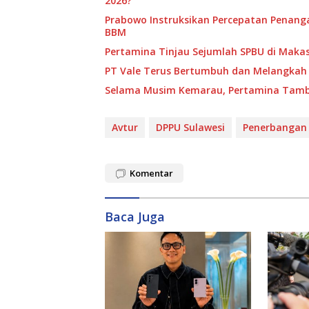
2026?
Prabowo Instruksikan Percepatan Penang
BBM
Pertamina Tinjau Sejumlah SPBU di Makass
PT Vale Terus Bertumbuh dan Melangkah 
Selama Musim Kemarau, Pertamina Tamba
Avtur
DPPU Sulawesi
Penerbangan
Komentar
Baca Juga