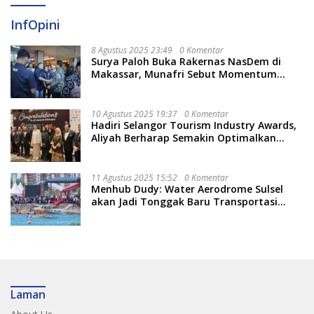
InfOpini
8 Agustus 2025 23:49
0 Komentar
Surya Paloh Buka Rakernas NasDem di
Makassar, Munafri Sebut Momentum
Kuatkan Pendidikan Politik
10 Agustus 2025 19:37
0 Komentar
Hadiri Selangor Tourism Industry Awards,
Aliyah Berharap Semakin Optimalkan
Pariwisata
11 Agustus 2025 15:52
0 Komentar
Menhub Dudy: Water Aerodrome Sulsel
akan Jadi Tonggak Baru Transportasi
Nasional
Laman