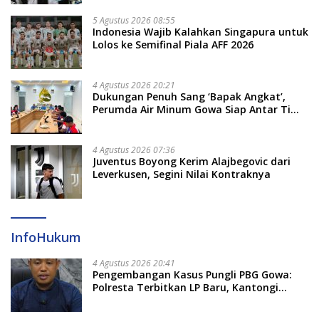
5 Agustus 2026 08:55
Indonesia Wajib Kalahkan Singapura untuk
Lolos ke Semifinal Piala AFF 2026
4 Agustus 2026 20:21
Dukungan Penuh Sang ‘Bapak Angkat’,
Perumda Air Minum Gowa Siap Antar Tim
Dayung Raih Prestasi Puncak
4 Agustus 2026 07:36
Juventus Boyong Kerim Alajbegovic dari
Leverkusen, Segini Nilai Kontraknya
InfoHukum
4 Agustus 2026 20:41
Pengembangan Kasus Pungli PBG Gowa:
Polresta Terbitkan LP Baru, Kantongi
Nama Calon Tersangka Berikutnya