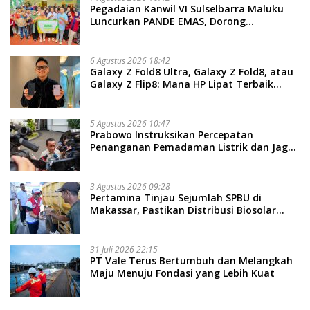
Pegadaian Kanwil VI Sulselbarra Maluku
Luncurkan PANDE EMAS, Dorong
Kemandirian Ekonomi Masyarakat
6 Agustus 2026 18:42
Galaxy Z Fold8 Ultra, Galaxy Z Fold8, atau
Galaxy Z Flip8: Mana HP Lipat Terbaik
Untukmu di 2026?
5 Agustus 2026 10:47
Prabowo Instruksikan Percepatan
Penanganan Pemadaman Listrik dan Jaga
Stabilitas Harga BBM
3 Agustus 2026 09:28
Pertamina Tinjau Sejumlah SPBU di
Makassar, Pastikan Distribusi Biosolar
Berjalan Optimal
31 Juli 2026 22:15
PT Vale Terus Bertumbuh dan Melangkah
Maju Menuju Fondasi yang Lebih Kuat