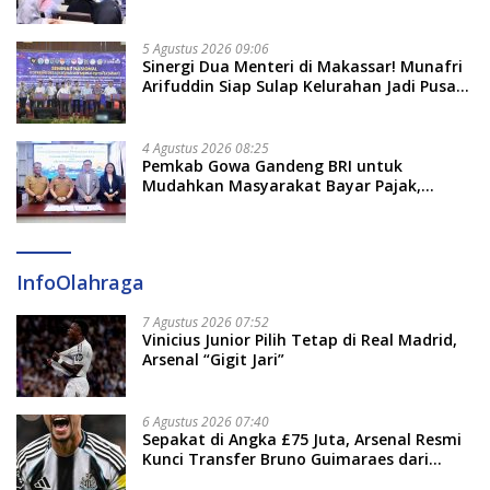
5 Agustus 2026 09:06
Sinergi Dua Menteri di Makassar! Munafri
Arifuddin Siap Sulap Kelurahan Jadi Pusat
Pertumbuhan Ekonomi Baru
4 Agustus 2026 08:25
Pemkab Gowa Gandeng BRI untuk
Mudahkan Masyarakat Bayar Pajak,
Targetkan PAD Rp307 Miliar
InfoOlahraga
7 Agustus 2026 07:52
Vinicius Junior Pilih Tetap di Real Madrid,
Arsenal “Gigit Jari”
6 Agustus 2026 07:40
Sepakat di Angka £75 Juta, Arsenal Resmi
Kunci Transfer Bruno Guimaraes dari
Newcastle