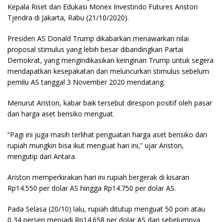
Kepala Riset dan Edukasi Monex Investindo Futures Ariston
Tjendra di Jakarta, Rabu (21/10/2020).
Presiden AS Donald Trump dikabarkan menawarkan nilai
proposal stimulus yang lebih besar dibandingkan Partai
Demokrat, yang mengindikasikan keinginan Trump untuk segera
mendapatkan kesepakatan dan meluncurkan stimulus sebelum
pemilu AS tanggal 3 November 2020 mendatang.
Menurut Ariston, kabar baik tersebut direspon positif oleh pasar
dan harga aset berisiko menguat.
“Pagi ini juga masih terlihat penguatan harga aset berisiko dan
rupiah mungkin bisa ikut menguat hari ini,” ujar Ariston,
mengutip dari Antara.
Ariston memperkirakan hari ini rupiah bergerak di kisaran
Rp14.550 per dolar AS hingga Rp14.750 per dolar AS.
Pada Selasa (20/10) lalu, rupiah ditutup menguat 50 poin atau
0,34 persen menjadi Rp14.658 per dolar AS dari sebelumnya