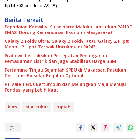
Rp14.708 per dolar AS. (*)
Berita Terkait
Pegadaian Kanwil VI Sulselbarra Maluku Luncurkan PANDE
EMAS, Dorong Kemandirian Ekonomi Masyarakat
Galaxy Z Fold8 Ultra, Galaxy Z Fold8, atau Galaxy Z Flip8:
Mana HP Lipat Terbaik Untukmu di 2026?
Prabowo Instruksikan Percepatan Penanganan
Pemadaman Listrik dan Jaga Stabilitas Harga BBM
Pertamina Tinjau Sejumlah SPBU di Makassar, Pastikan
Distribusi Biosolar Berjalan Optimal
PT Vale Terus Bertumbuh dan Melangkah Maju Menuju
Fondasi yang Lebih Kuat
kurs
nilai tukar
rupiah