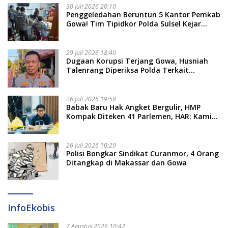
30 Juli 2026 20:10
Penggeledahan Beruntun 5 Kantor Pemkab
Gowa! Tim Tipidkor Polda Sulsel Kejar
Bukti Korupsi Seragam Gratis Rp16 Miliar
29 Juli 2026 18:40
Dugaan Korupsi Terjang Gowa, Husniah
Talenrang Diperiksa Polda Terkait
Pengadaan Seragam Rp16 M
26 Juli 2026 19:58
​Babak Baru Hak Angket Bergulir, HMP
Kompak Diteken 41 Parlemen, HAR: Kami
Proses Sesuai Prosedur!
26 Juli 2026 10:29
Polisi Bongkar Sindikat Curanmor, 4 Orang
Ditangkap di Makassar dan Gowa
InfoEkobis
7 Agustus 2026 10:42