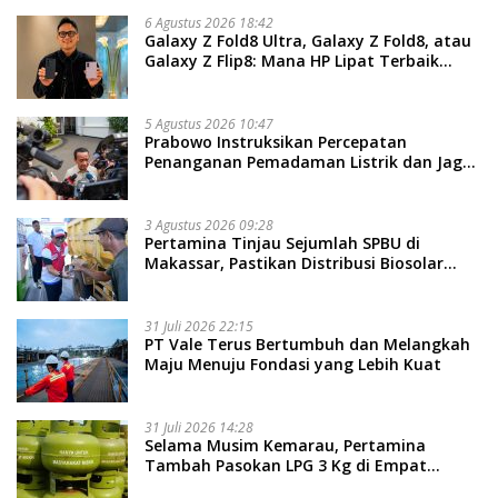
6 Agustus 2026 18:42
Galaxy Z Fold8 Ultra, Galaxy Z Fold8, atau
Galaxy Z Flip8: Mana HP Lipat Terbaik
Untukmu di 2026?
5 Agustus 2026 10:47
Prabowo Instruksikan Percepatan
Penanganan Pemadaman Listrik dan Jaga
Stabilitas Harga BBM
3 Agustus 2026 09:28
Pertamina Tinjau Sejumlah SPBU di
Makassar, Pastikan Distribusi Biosolar
Berjalan Optimal
31 Juli 2026 22:15
PT Vale Terus Bertumbuh dan Melangkah
Maju Menuju Fondasi yang Lebih Kuat
31 Juli 2026 14:28
Selama Musim Kemarau, Pertamina
Tambah Pasokan LPG 3 Kg di Empat
Daerah Sulsel