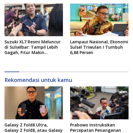
Suzuki XL7 Resmi Meluncur
Lampaui Nasional, Ekonomi
di Sulselbar: Tampil Lebih
Sulsel Triwulan I Tumbuh
Gagah, Fitur Makin
6,88 Persen
Canggih, dan Bertabur
Diskon hingga Puluhan Juta
Rekomendasi untuk kamu
Galaxy Z Fold8 Ultra,
Prabowo Instruksikan
Galaxy Z Fold8, atau Galaxy
Percepatan Penanganan