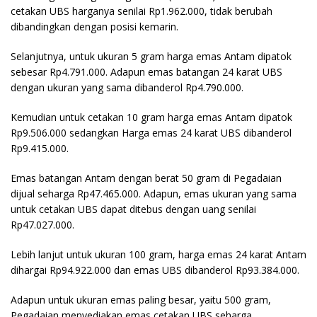
cetakan UBS harganya senilai Rp1.962.000, tidak berubah
dibandingkan dengan posisi kemarin.
Selanjutnya, untuk ukuran 5 gram harga emas Antam dipatok
sebesar Rp4.791.000. Adapun emas batangan 24 karat UBS
dengan ukuran yang sama dibanderol Rp4.790.000.
Kemudian untuk cetakan 10 gram harga emas Antam dipatok
Rp9.506.000 sedangkan Harga emas 24 karat UBS dibanderol
Rp9.415.000.
Emas batangan Antam dengan berat 50 gram di Pegadaian
dijual seharga Rp47.465.000. Adapun, emas ukuran yang sama
untuk cetakan UBS dapat ditebus dengan uang senilai
Rp47.027.000.
Lebih lanjut untuk ukuran 100 gram, harga emas 24 karat Antam
dihargai Rp94.922.000 dan emas UBS dibanderol Rp93.384.000.
Adapun untuk ukuran emas paling besar, yaitu 500 gram,
Pegadaian menyediakan emas cetakan UBS seharga