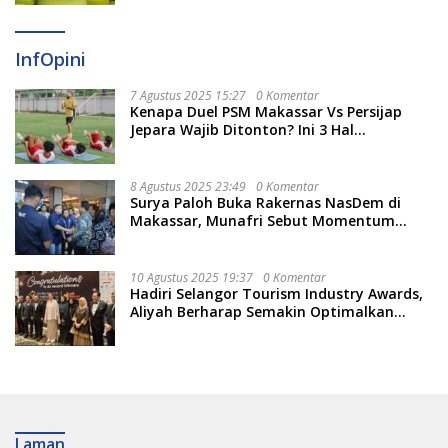
InfOpini
7 Agustus 2025 15:27
0 Komentar
Kenapa Duel PSM Makassar Vs Persijap
Jepara Wajib Ditonton? Ini 3 Hal
Menariknya
8 Agustus 2025 23:49
0 Komentar
Surya Paloh Buka Rakernas NasDem di
Makassar, Munafri Sebut Momentum
Kuatkan Pendidikan Politik
10 Agustus 2025 19:37
0 Komentar
Hadiri Selangor Tourism Industry Awards,
Aliyah Berharap Semakin Optimalkan
Pariwisata
Laman