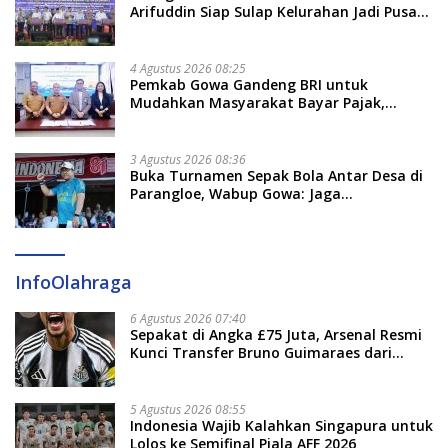
Arifuddin Siap Sulap Kelurahan Jadi Pusat
Pertumbuhan Ekonomi Baru
4 Agustus 2026 08:25
Pemkab Gowa Gandeng BRI untuk
Mudahkan Masyarakat Bayar Pajak,
Targetkan PAD Rp307 Miliar
3 Agustus 2026 08:36
Buka Turnamen Sepak Bola Antar Desa di
Parangloe, Wabup Gowa: Jaga
Persaudaraan dan Sportivitas
InfoOlahraga
6 Agustus 2026 07:40
Sepakat di Angka £75 Juta, Arsenal Resmi
Kunci Transfer Bruno Guimaraes dari
Newcastle
5 Agustus 2026 08:55
Indonesia Wajib Kalahkan Singapura untuk
Lolos ke Semifinal Piala AFF 2026