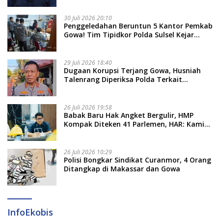
30 Juli 2026 20:10
Penggeledahan Beruntun 5 Kantor Pemkab
Gowa! Tim Tipidkor Polda Sulsel Kejar
Bukti Korupsi Seragam Gratis Rp16 Miliar
29 Juli 2026 18:40
Dugaan Korupsi Terjang Gowa, Husniah
Talenrang Diperiksa Polda Terkait
Pengadaan Seragam Rp16 M
26 Juli 2026 19:58
​Babak Baru Hak Angket Bergulir, HMP
Kompak Diteken 41 Parlemen, HAR: Kami
Proses Sesuai Prosedur!
26 Juli 2026 10:29
Polisi Bongkar Sindikat Curanmor, 4 Orang
Ditangkap di Makassar dan Gowa
InfoEkobis