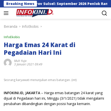
Langsung
i Pemprov Sulsel: September 2026 Penlok Rampung!
Breaking News
ke
konten
Beranda
InfoEkobis
InfoEkobis
Harga Emas 24 Karat di
Pegadaian Hari Ini
Muh Yuja
3 Januari 2021 09:49
Seorang karyawati menunjukan emas batangan. (int)
INFOKINI.ID, JAKARTA
– Harga emas batangan 24 karat yang
dijual di Pegadaian hari ini, Minggu (3/1/2021) tidak mengalami
perubahan dibandingkan dengan posisi harga kemarin.