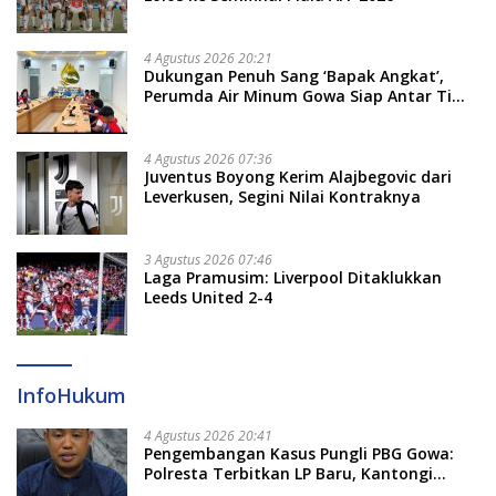
4 Agustus 2026 20:21
Dukungan Penuh Sang ‘Bapak Angkat’,
Perumda Air Minum Gowa Siap Antar Tim
Dayung Raih Prestasi Puncak
4 Agustus 2026 07:36
Juventus Boyong Kerim Alajbegovic dari
Leverkusen, Segini Nilai Kontraknya
3 Agustus 2026 07:46
Laga Pramusim: Liverpool Ditaklukkan
Leeds United 2-4
InfoHukum
4 Agustus 2026 20:41
Pengembangan Kasus Pungli PBG Gowa:
Polresta Terbitkan LP Baru, Kantongi
Nama Calon Tersangka Berikutnya