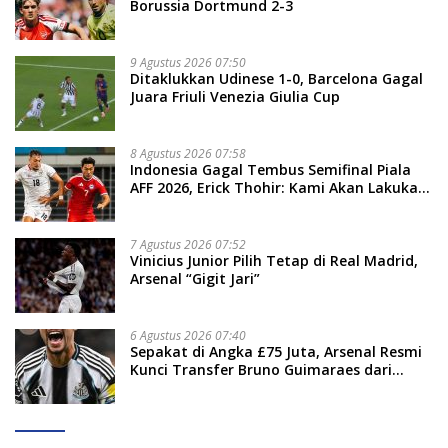
Borussia Dortmund 2-3
9 Agustus 2026 07:50
Ditaklukkan Udinese 1-0, Barcelona Gagal
Juara Friuli Venezia Giulia Cup
8 Agustus 2026 07:58
Indonesia Gagal Tembus Semifinal Piala
AFF 2026, Erick Thohir: Kami Akan Lakukan
Evaluasi
7 Agustus 2026 07:52
Vinicius Junior Pilih Tetap di Real Madrid,
Arsenal “Gigit Jari”
6 Agustus 2026 07:40
Sepakat di Angka £75 Juta, Arsenal Resmi
Kunci Transfer Bruno Guimaraes dari
Newcastle