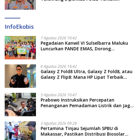
Pengadaan Seragam Rp16 M
InfoEkobis
7 Agustus 2026 10:42
Pegadaian Kanwil VI Sulselbarra Maluku
Luncurkan PANDE EMAS, Dorong
Kemandirian Ekonomi Masyarakat
6 Agustus 2026 18:42
Galaxy Z Fold8 Ultra, Galaxy Z Fold8, atau
Galaxy Z Flip8: Mana HP Lipat Terbaik
Untukmu di 2026?
5 Agustus 2026 10:47
Prabowo Instruksikan Percepatan
Penanganan Pemadaman Listrik dan Jaga
Stabilitas Harga BBM
3 Agustus 2026 09:28
Pertamina Tinjau Sejumlah SPBU di
Makassar, Pastikan Distribusi Biosolar
Berjalan Optimal