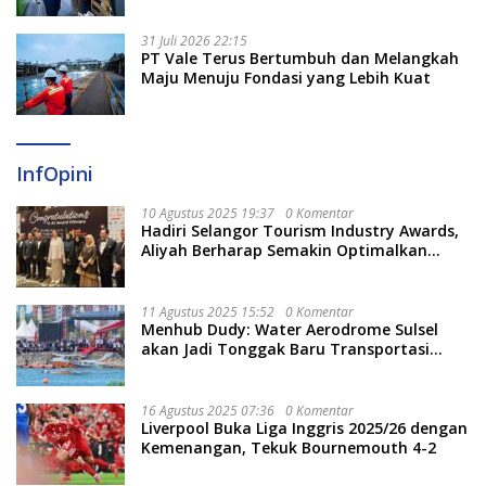
31 Juli 2026 22:15
PT Vale Terus Bertumbuh dan Melangkah
Maju Menuju Fondasi yang Lebih Kuat
InfOpini
10 Agustus 2025 19:37
0 Komentar
Hadiri Selangor Tourism Industry Awards,
Aliyah Berharap Semakin Optimalkan
Pariwisata
11 Agustus 2025 15:52
0 Komentar
Menhub Dudy: Water Aerodrome Sulsel
akan Jadi Tonggak Baru Transportasi
Nasional
16 Agustus 2025 07:36
0 Komentar
Liverpool Buka Liga Inggris 2025/26 dengan
Kemenangan, Tekuk Bournemouth 4-2