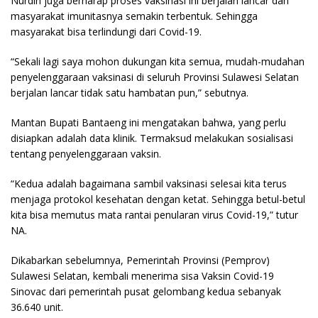
Nurdin juga berharap proses vaksinasi ini berjalan lancar dan
masyarakat imunitasnya semakin terbentuk. Sehingga
masyarakat bisa terlindungi dari Covid-19.
“Sekali lagi saya mohon dukungan kita semua, mudah-mudahan
penyelenggaraan vaksinasi di seluruh Provinsi Sulawesi Selatan
berjalan lancar tidak satu hambatan pun,” sebutnya.
Mantan Bupati Bantaeng ini mengatakan bahwa, yang perlu
disiapkan adalah data klinik. Termaksud melakukan sosialisasi
tentang penyelenggaraan vaksin.
“Kedua adalah bagaimana sambil vaksinasi selesai kita terus
menjaga protokol kesehatan dengan ketat. Sehingga betul-betul
kita bisa memutus mata rantai penularan virus Covid-19,” tutur
NA.
Dikabarkan sebelumnya, Pemerintah Provinsi (Pemprov)
Sulawesi Selatan, kembali menerima sisa Vaksin Covid-19
Sinovac dari pemerintah pusat gelombang kedua sebanyak
36.640 unit.