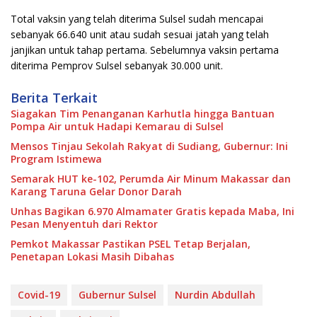
Total vaksin yang telah diterima Sulsel sudah mencapai
sebanyak 66.640 unit atau sudah sesuai jatah yang telah
janjikan untuk tahap pertama. Sebelumnya vaksin pertama
diterima Pemprov Sulsel sebanyak 30.000 unit.
Berita Terkait
Siagakan Tim Penanganan Karhutla hingga Bantuan
Pompa Air untuk Hadapi Kemarau di Sulsel
Mensos Tinjau Sekolah Rakyat di Sudiang, Gubernur: Ini
Program Istimewa
Semarak HUT ke-102, Perumda Air Minum Makassar dan
Karang Taruna Gelar Donor Darah
Unhas Bagikan 6.970 Almamater Gratis kepada Maba, Ini
Pesan Menyentuh dari Rektor
Pemkot Makassar Pastikan PSEL Tetap Berjalan,
Penetapan Lokasi Masih Dibahas
Covid-19
Gubernur Sulsel
Nurdin Abdullah