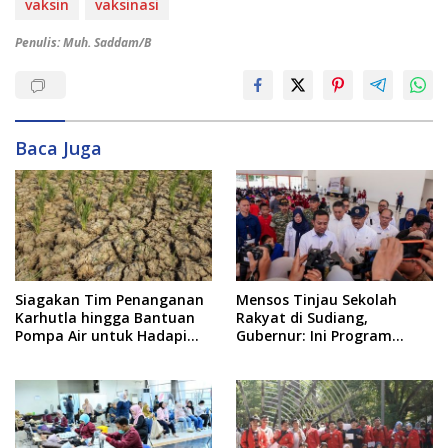
vaksin
vaksinasi
Penulis: Muh. Saddam/B
Baca Juga
Siagakan Tim Penanganan
Mensos Tinjau Sekolah
Karhutla hingga Bantuan
Rakyat di Sudiang,
Pompa Air untuk Hadapi
Gubernur: Ini Program
Kemarau di Sulsel
Istimewa