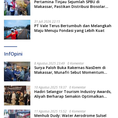
Pertamina Tinjau Sejumlah SPBU di
Makassar, Pastikan Distribusi Biosolar
Berjalan Optimal
31 Juli 2026 22:15
PT Vale Terus Bertumbuh dan Melangkah
Maju Menuju Fondasi yang Lebih Kuat
InfOpini
8 Agustus 2025 23:49
0 Komentar
Surya Paloh Buka Rakernas NasDem di
Makassar, Munafri Sebut Momentum
Kuatkan Pendidikan Politik
10 Agustus 2025 19:37
0 Komentar
Hadiri Selangor Tourism Industry Awards,
Aliyah Berharap Semakin Optimalkan
Pariwisata
11 Agustus 2025 15:52
0 Komentar
Menhub Dudy: Water Aerodrome Sulsel