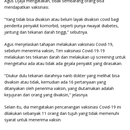
Agus Djaja mengatakan, tidak sembarang orang bisa
mendapatkan vaksinasi.
“Yang tidak bisa divaksin atau belum layak divaksin covid bagi
penderita penyakit komorbid, seperti punya riwayat diabetes,
jantung dan tekanan darah tinggi,” sebutnya.
Agus menjelaskan tahapan melakukan vaksinasi Covid-19,
sebelum menerima vaksin, Tim vaksinasi Covid-19-19
melakukan tes tekanan darah dan melakukan uji screening untuk
mengetahui ada atau tidak ada gejala penyakit yang dirasakan.
“Diukur dulu tekanan darahnya nanti dokter yang melihat bisa
divaksin atau tidak, kemudian ada 16 pertanyaan yang
ditanyakan oleh penerima vaksin, yang diutamakan adalah
kejujuran dari orang yang divaksin,” jelasnya.
Selain itu, dia mengatakan pencanangan vaksinasi Covid-19 ini
dilakukan sebanyak 11 orang dan tujuh yang tidak memenuhi
syarat untuk menerima vaksin.