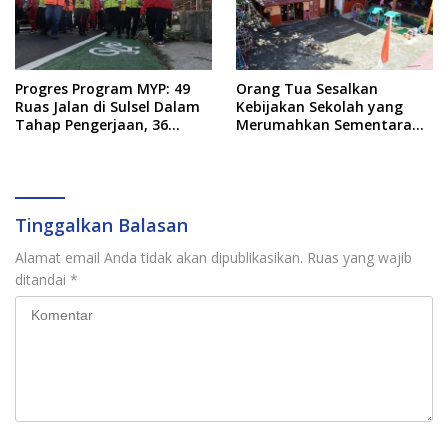
Progres Program MYP: 49
Orang Tua Sesalkan
Ruas Jalan di Sulsel Dalam
Kebijakan Sekolah yang
Tahap Pengerjaan, 36
Merumahkan Sementara
Masih Perencanaan
Anaknya Usai Insiden Gigit
Teman
Tinggalkan Balasan
Alamat email Anda tidak akan dipublikasikan.
Ruas yang wajib
ditandai
*