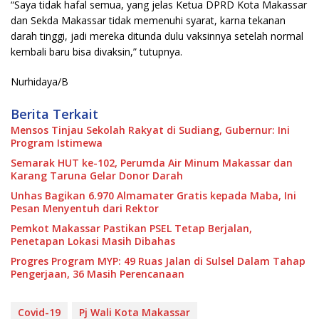
“Saya tidak hafal semua, yang jelas Ketua DPRD Kota Makassar
dan Sekda Makassar tidak memenuhi syarat, karna tekanan
darah tinggi, jadi mereka ditunda dulu vaksinnya setelah normal
kembali baru bisa divaksin,” tutupnya.
Nurhidaya/B
Berita Terkait
Mensos Tinjau Sekolah Rakyat di Sudiang, Gubernur: Ini
Program Istimewa
Semarak HUT ke-102, Perumda Air Minum Makassar dan
Karang Taruna Gelar Donor Darah
Unhas Bagikan 6.970 Almamater Gratis kepada Maba, Ini
Pesan Menyentuh dari Rektor
Pemkot Makassar Pastikan PSEL Tetap Berjalan,
Penetapan Lokasi Masih Dibahas
Progres Program MYP: 49 Ruas Jalan di Sulsel Dalam Tahap
Pengerjaan, 36 Masih Perencanaan
Covid-19
Pj Wali Kota Makassar