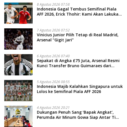
8 Agustus 2026 07:58
Indonesia Gagal Tembus Semifinal Piala
AFF 2026, Erick Thohir: Kami Akan Lakukan
Evaluasi
7 Agustus 2026 07:52
Vinicius Junior Pilih Tetap di Real Madrid,
Arsenal “Gigit Jari”
6 Agustus 2026 07:40
Sepakat di Angka £75 Juta, Arsenal Resmi
Kunci Transfer Bruno Guimaraes dari
Newcastle
5 Agustus 2026 08:55
Indonesia Wajib Kalahkan Singapura untuk
Lolos ke Semifinal Piala AFF 2026
4 Agustus 2026 20:21
Dukungan Penuh Sang ‘Bapak Angkat’,
Perumda Air Minum Gowa Siap Antar Tim
Dayung Raih Prestasi Puncak