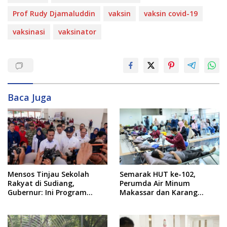
Prof Rudy Djamaluddin
vaksin
vaksin covid-19
vaksinasi
vaksinator
Baca Juga
Mensos Tinjau Sekolah
Semarak HUT ke-102,
Rakyat di Sudiang,
Perumda Air Minum
Gubernur: Ini Program
Makassar dan Karang
Istimewa
Taruna Gelar Donor Darah