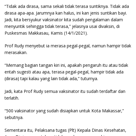
“Tidak ada dirasa, sama sekali tidak terasa suntiknya. Tidak ada
dirasa apa-apa. Jarumnya kan halus, ini kan jenis suntikan bayi.
Jadi, kita bersyukur vaksinator kita sudah pengalaman dalam
menyuntik sehingga tidak terasa,” jelasnya usai divaksin, di
Puskesmas Makkasau, Kamis (14/1/2021).
Prof Rudy menyebut ia merasa pegal-pegal, namun hampir tidak
merasakan.
“Memang bagian tangan kiri ini, apakah pengaruh itu atau tidak
entah sugesti atau apa, terasa pegal-pegal, hampir tidak ada
(dirasa) tapi kalau yang lain tidak ada,” tuturnya.
Jadi, kata Prof Rudy semua vaksinator itu sudah terdaftar dan
terlatih.
“500 vaksinator yang sudah disiapkan untuk Kota Makassar,”
sebutnya.
Sementara itu, Pelaksana tugas (Plt) Kepala Dinas Kesehatan,