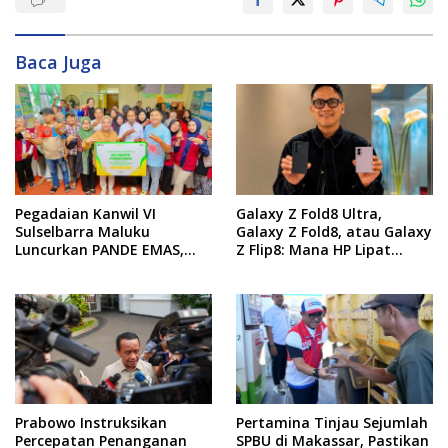
Baca Juga
Pegadaian Kanwil VI
Galaxy Z Fold8 Ultra,
Sulselbarra Maluku
Galaxy Z Fold8, atau Galaxy
Luncurkan PANDE EMAS,
Z Flip8: Mana HP Lipat
Dorong Kemandirian
Terbaik Untukmu di 2026?
Ekonomi Masyarakat
Prabowo Instruksikan
Pertamina Tinjau Sejumlah
Percepatan Penanganan
SPBU di Makassar, Pastikan