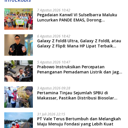
7 Agustus 2026 10:42
Pegadaian Kanwil VI Sulselbarra Maluku
Luncurkan PANDE EMAS, Dorong
Kemandirian Ekonomi Masyarakat
6 Agustus 2026 18:42
Galaxy Z Fold8 Ultra, Galaxy Z Fold8, atau
Galaxy Z Flip8: Mana HP Lipat Terbaik
Untukmu di 2026?
5 Agustus 2026 10:47
Prabowo Instruksikan Percepatan
Penanganan Pemadaman Listrik dan Jaga
Stabilitas Harga BBM
3 Agustus 2026 09:28
Pertamina Tinjau Sejumlah SPBU di
Makassar, Pastikan Distribusi Biosolar
Berjalan Optimal
31 Juli 2026 22:15
PT Vale Terus Bertumbuh dan Melangkah
Maju Menuju Fondasi yang Lebih Kuat