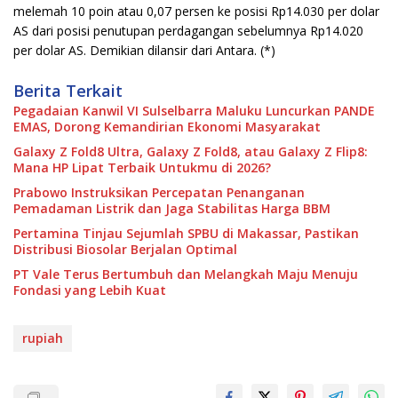
melemah 10 poin atau 0,07 persen ke posisi Rp14.030 per dolar
AS dari posisi penutupan perdagangan sebelumnya Rp14.020
per dolar AS. Demikian dilansir dari Antara. (*)
Berita Terkait
Pegadaian Kanwil VI Sulselbarra Maluku Luncurkan PANDE
EMAS, Dorong Kemandirian Ekonomi Masyarakat
Galaxy Z Fold8 Ultra, Galaxy Z Fold8, atau Galaxy Z Flip8:
Mana HP Lipat Terbaik Untukmu di 2026?
Prabowo Instruksikan Percepatan Penanganan
Pemadaman Listrik dan Jaga Stabilitas Harga BBM
Pertamina Tinjau Sejumlah SPBU di Makassar, Pastikan
Distribusi Biosolar Berjalan Optimal
PT Vale Terus Bertumbuh dan Melangkah Maju Menuju
Fondasi yang Lebih Kuat
rupiah