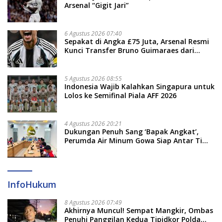
Arsenal “Gigit Jari”
6 Agustus 2026 07:40
Sepakat di Angka £75 Juta, Arsenal Resmi
Kunci Transfer Bruno Guimaraes dari
Newcastle
5 Agustus 2026 08:55
Indonesia Wajib Kalahkan Singapura untuk
Lolos ke Semifinal Piala AFF 2026
4 Agustus 2026 20:21
Dukungan Penuh Sang ‘Bapak Angkat’,
Perumda Air Minum Gowa Siap Antar Tim
Dayung Raih Prestasi Puncak
InfoHukum
8 Agustus 2026 07:49
Akhirnya Muncul! Sempat Mangkir, Ombas
Penuhi Panggilan Kedua Tipidkor Polda