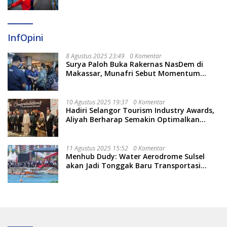
InfOpini
8 Agustus 2025 23:49
0 Komentar
Surya Paloh Buka Rakernas NasDem di
Makassar, Munafri Sebut Momentum
Kuatkan Pendidikan Politik
10 Agustus 2025 19:37
0 Komentar
Hadiri Selangor Tourism Industry Awards,
Aliyah Berharap Semakin Optimalkan
Pariwisata
11 Agustus 2025 15:52
0 Komentar
Menhub Dudy: Water Aerodrome Sulsel
akan Jadi Tonggak Baru Transportasi
Nasional