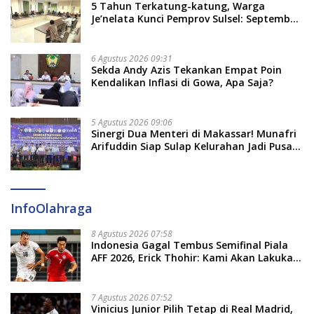
5 Tahun Terkatung-katung, Warga
Je’nelata Kunci Pemprov Sulsel: September
2026 Penlok Rampung!
6 Agustus 2026 09:31
Sekda Andy Azis Tekankan Empat Poin
Kendalikan Inflasi di Gowa, Apa Saja?
5 Agustus 2026 09:06
Sinergi Dua Menteri di Makassar! Munafri
Arifuddin Siap Sulap Kelurahan Jadi Pusat
Pertumbuhan Ekonomi Baru
InfoOlahraga
8 Agustus 2026 07:58
Indonesia Gagal Tembus Semifinal Piala
AFF 2026, Erick Thohir: Kami Akan Lakukan
Evaluasi
7 Agustus 2026 07:52
Vinicius Junior Pilih Tetap di Real Madrid,