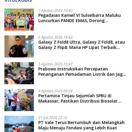
7 Agustus 2026 10:42
Pegadaian Kanwil VI Sulselbarra Maluku
Luncurkan PANDE EMAS, Dorong
Kemandirian Ekonomi Masyarakat
6 Agustus 2026 18:42
Galaxy Z Fold8 Ultra, Galaxy Z Fold8, atau
Galaxy Z Flip8: Mana HP Lipat Terbaik
Untukmu di 2026?
5 Agustus 2026 10:47
Prabowo Instruksikan Percepatan
Penanganan Pemadaman Listrik dan Jaga
Stabilitas Harga BBM
3 Agustus 2026 09:28
Pertamina Tinjau Sejumlah SPBU di
Makassar, Pastikan Distribusi Biosolar
Berjalan Optimal
31 Juli 2026 22:15
PT Vale Terus Bertumbuh dan Melangkah
Maju Menuju Fondasi yang Lebih Kuat