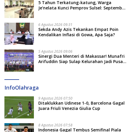
5 Tahun Terkatung-katung, Warga
Je’nelata Kunci Pemprov Sulsel: September
2026 Penlok Rampung!
6 Agustus 2026 09:31
Sekda Andy Azis Tekankan Empat Poin
Kendalikan Inflasi di Gowa, Apa Saja?
5 Agustus 2026 09:06
Sinergi Dua Menteri di Makassar! Munafri
Arifuddin Siap Sulap Kelurahan Jadi Pusat
Pertumbuhan Ekonomi Baru
InfoOlahraga
9 Agustus 2026 07:50
Ditaklukkan Udinese 1-0, Barcelona Gagal
Juara Friuli Venezia Giulia Cup
8 Agustus 2026 07:58
Indonesia Gagal Tembus Semifinal Piala