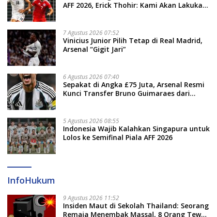
AFF 2026, Erick Thohir: Kami Akan Lakukan
Evaluasi
7 Agustus 2026 07:52
Vinicius Junior Pilih Tetap di Real Madrid,
Arsenal “Gigit Jari”
6 Agustus 2026 07:40
Sepakat di Angka £75 Juta, Arsenal Resmi
Kunci Transfer Bruno Guimaraes dari
Newcastle
5 Agustus 2026 08:55
Indonesia Wajib Kalahkan Singapura untuk
Lolos ke Semifinal Piala AFF 2026
InfoHukum
9 Agustus 2026 11:52
Insiden Maut di Sekolah Thailand: Seorang
Remaja Menembak Massal, 8 Orang Tewas