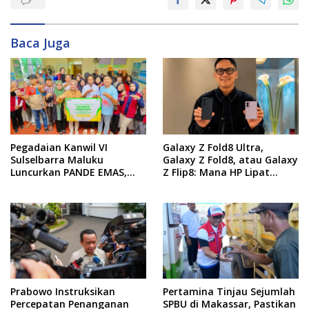
Baca Juga
Pegadaian Kanwil VI
Galaxy Z Fold8 Ultra,
Sulselbarra Maluku
Galaxy Z Fold8, atau Galaxy
Luncurkan PANDE EMAS,
Z Flip8: Mana HP Lipat
Dorong Kemandirian
Terbaik Untukmu di 2026?
Ekonomi Masyarakat
Prabowo Instruksikan
Pertamina Tinjau Sejumlah
Percepatan Penanganan
SPBU di Makassar, Pastikan