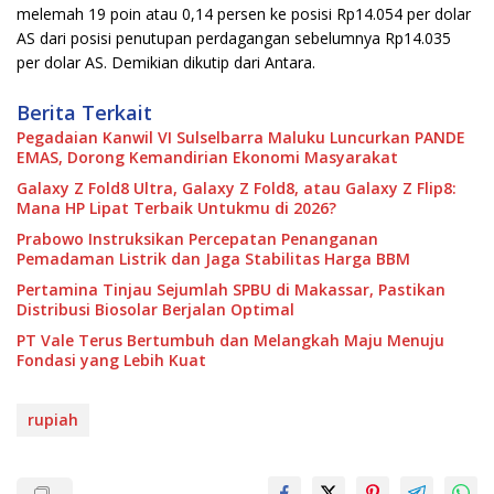
melemah 19 poin atau 0,14 persen ke posisi Rp14.054 per dolar
AS dari posisi penutupan perdagangan sebelumnya Rp14.035
per dolar AS. Demikian dikutip dari Antara.
Berita Terkait
Pegadaian Kanwil VI Sulselbarra Maluku Luncurkan PANDE
EMAS, Dorong Kemandirian Ekonomi Masyarakat
Galaxy Z Fold8 Ultra, Galaxy Z Fold8, atau Galaxy Z Flip8:
Mana HP Lipat Terbaik Untukmu di 2026?
Prabowo Instruksikan Percepatan Penanganan
Pemadaman Listrik dan Jaga Stabilitas Harga BBM
Pertamina Tinjau Sejumlah SPBU di Makassar, Pastikan
Distribusi Biosolar Berjalan Optimal
PT Vale Terus Bertumbuh dan Melangkah Maju Menuju
Fondasi yang Lebih Kuat
rupiah