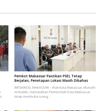
Pemkot Makassar Pastikan PSEL Tetap
Berjalan, Penetapan Lokasi Masih Dibahas
INFOKINI.ID, MAKASSAR – Wali Kota Makassar, Munafri
n
Arifuddin, memastikan Pemerintah Kota Makassar
is
tetap membuka ruang…