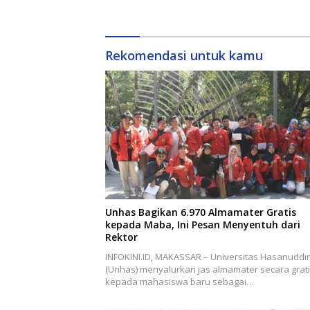
Promo Sambungan Baru
Rekomendasi untuk kamu
Unhas Bagikan 6.970 Almamater Gratis
kepada Maba, Ini Pesan Menyentuh dari
Rektor
INFOKINI.ID, MAKASSAR – Universitas Hasanuddi
(Unhas) menyalurkan jas almamater secara grat
kepada mahasiswa baru sebagai…