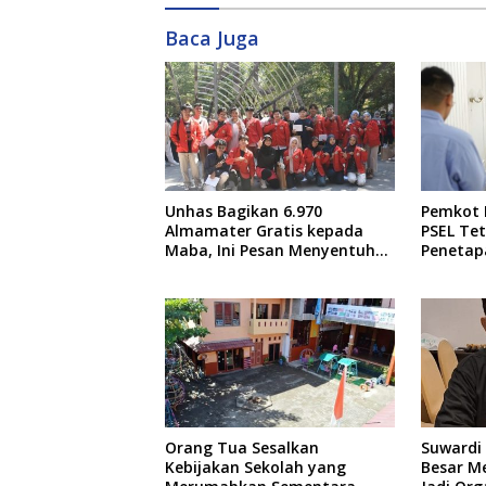
Baca Juga
Unhas Bagikan 6.970
Pemkot 
Almamater Gratis kepada
PSEL Tet
Maba, Ini Pesan Menyentuh
Penetap
dari Rektor
Dibahas
Orang Tua Sesalkan
Suwardi 
Kebijakan Sekolah yang
Besar M