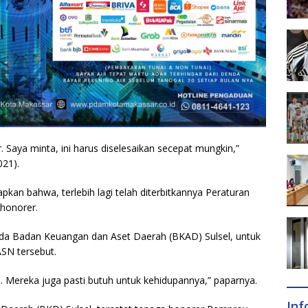
 Saya minta, ini harus diselesaikan secepat mungkin,”
021).
pkan bahwa, terlebih lagi telah diterbitkannya Peraturan
 honorer.
pada Badan Keuangan dan Aset Daerah (BKAD) Sulsel, untuk
SN tersebut.
. Mereka juga pasti butuh untuk kehidupannya,” paparnya.
In