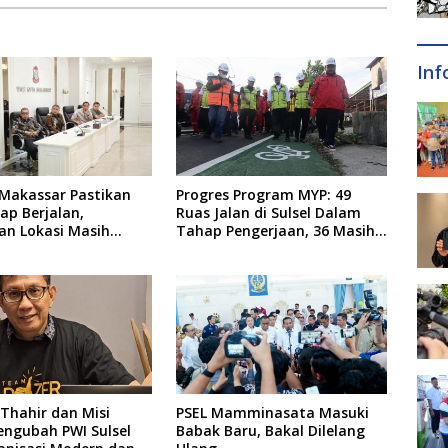
Inf
Makassar Pastikan
Progres Program MYP: 49
ap Berjalan,
Ruas Jalan di Sulsel Dalam
an Lokasi Masih
Tahap Pengerjaan, 36 Masih
Perencanaan
Thahir dan Misi
PSEL Mamminasata Masuki
engubah PWI Sulsel
Babak Baru, Bakal Dilelang