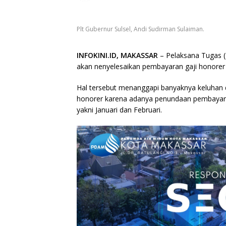
Plt Gubernur Sulsel, Andi Sudirman Sulaiman.
INFOKINI.ID, MAKASSAR
– Pelaksana Tugas (
akan nenyelesaikan pembayaran gaji honorer d
Hal tersebut menanggapi banyaknya keluhan d
honorer karena adanya penundaan pembayara
yakni Januari dan Februari.