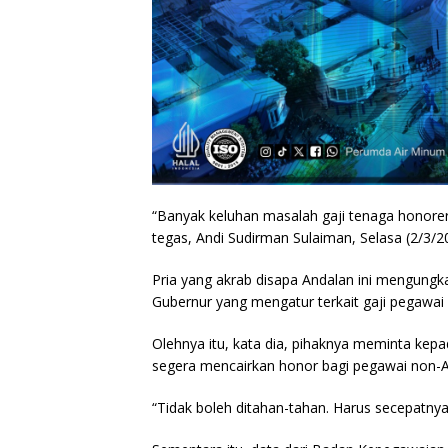
“Banyak keluhan masalah gaji tenaga honorer.
tegas, Andi Sudirman Sulaiman, Selasa (2/3/2
Pria yang akrab disapa Andalan ini mengungka
Gubernur yang mengatur terkait gaji pegawai
Olehnya itu, kata dia, pihaknya meminta ke
segera mencairkan honor bagi pegawai non-A
“Tidak boleh ditahan-tahan. Harus secepatnya