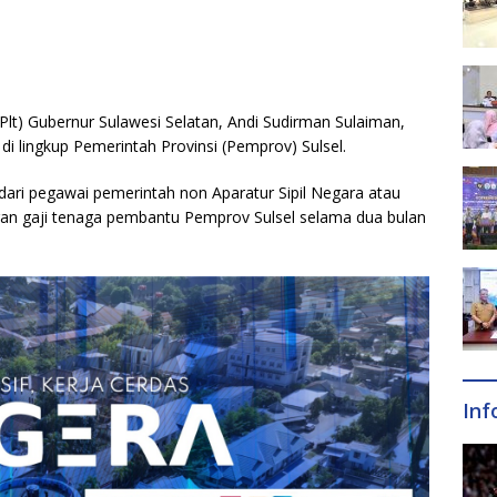
Plt) Gubernur Sulawesi Selatan, Andi Sudirman Sulaiman,
i lingkup Pemerintah Provinsi (Pemprov) Sulsel.
ari pegawai pemerintah non Aparatur Sipil Negara atau
n gaji tenaga pembantu Pemprov Sulsel selama dua bulan
Inf