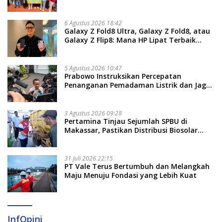
Kemandirian Ekonomi Masyarakat
6 Agustus 2026 18:42
Galaxy Z Fold8 Ultra, Galaxy Z Fold8, atau
Galaxy Z Flip8: Mana HP Lipat Terbaik
Untukmu di 2026?
5 Agustus 2026 10:47
Prabowo Instruksikan Percepatan
Penanganan Pemadaman Listrik dan Jaga
Stabilitas Harga BBM
3 Agustus 2026 09:28
Pertamina Tinjau Sejumlah SPBU di
Makassar, Pastikan Distribusi Biosolar
Berjalan Optimal
31 Juli 2026 22:15
PT Vale Terus Bertumbuh dan Melangkah
Maju Menuju Fondasi yang Lebih Kuat
InfOpini