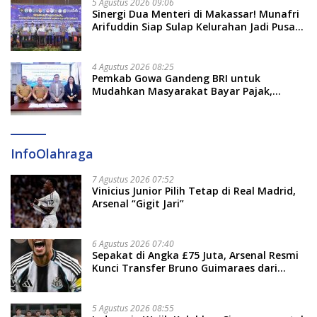
5 Agustus 2026 09:06
Sinergi Dua Menteri di Makassar! Munafri
Arifuddin Siap Sulap Kelurahan Jadi Pusat
Pertumbuhan Ekonomi Baru
4 Agustus 2026 08:25
Pemkab Gowa Gandeng BRI untuk
Mudahkan Masyarakat Bayar Pajak,
Targetkan PAD Rp307 Miliar
InfoOlahraga
7 Agustus 2026 07:52
Vinicius Junior Pilih Tetap di Real Madrid,
Arsenal “Gigit Jari”
6 Agustus 2026 07:40
Sepakat di Angka £75 Juta, Arsenal Resmi
Kunci Transfer Bruno Guimaraes dari
Newcastle
5 Agustus 2026 08:55