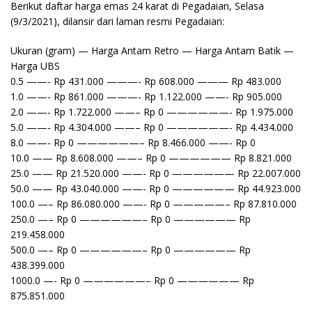
Berikut daftar harga emas 24 karat di Pegadaian, Selasa
(9/3/2021), dilansir dari laman resmi Pegadaian:
Ukuran (gram) — Harga Antam Retro — Harga Antam Batik —
Harga UBS
0.5 ——- Rp 431.000 ———- Rp 608.000 ——— Rp 483.000
1.0 ——- Rp 861.000 ———- Rp 1.122.000 ——- Rp 905.000
2.0 ——- Rp 1.722.000 ——– Rp 0 ——————- Rp 1.975.000
5.0 ——- Rp 4.304.000 ——– Rp 0 ——————- Rp 4.434.000
8.0 ——- Rp 0 ——————– Rp 8.466.000 ——- Rp 0
10.0 —— Rp 8.608.000 ——– Rp 0 —————— Rp 8.821.000
25.0 —— Rp 21.520.000 ——- Rp 0 —————— Rp 22.007.000
50.0 —— Rp 43.040.000 ——- Rp 0 —————— Rp 44.923.000
100.0 —– Rp 86.080.000 ——- Rp 0 —————– Rp 87.810.000
250.0 —– Rp 0 ——————– Rp 0 —————— Rp
219.458.000
500.0 —– Rp 0 ——————– Rp 0 —————— Rp
438.399.000
1000.0 —- Rp 0 ——————– Rp 0 —————— Rp
875.851.000