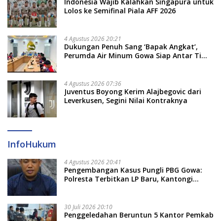
Indonesia Wajib Kalahkan Singapura untuk
Lolos ke Semifinal Piala AFF 2026
4 Agustus 2026 20:21
Dukungan Penuh Sang ‘Bapak Angkat’,
Perumda Air Minum Gowa Siap Antar Tim
Dayung Raih Prestasi Puncak
4 Agustus 2026 07:36
Juventus Boyong Kerim Alajbegovic dari
Leverkusen, Segini Nilai Kontraknya
InfoHukum
4 Agustus 2026 20:41
Pengembangan Kasus Pungli PBG Gowa:
Polresta Terbitkan LP Baru, Kantongi
Nama Calon Tersangka Berikutnya
30 Juli 2026 20:10
Penggeledahan Beruntun 5 Kantor Pemkab