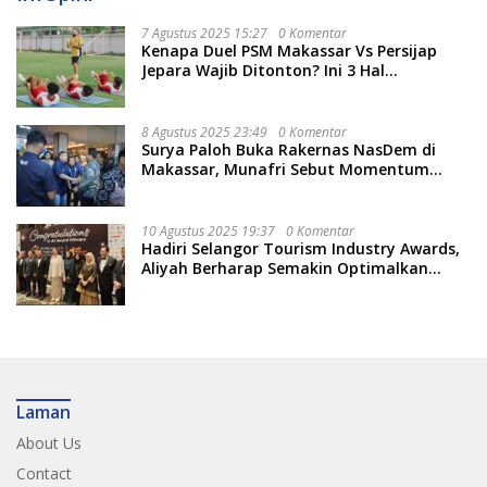
7 Agustus 2025 15:27
0 Komentar
Kenapa Duel PSM Makassar Vs Persijap
Jepara Wajib Ditonton? Ini 3 Hal
Menariknya
8 Agustus 2025 23:49
0 Komentar
Surya Paloh Buka Rakernas NasDem di
Makassar, Munafri Sebut Momentum
Kuatkan Pendidikan Politik
10 Agustus 2025 19:37
0 Komentar
Hadiri Selangor Tourism Industry Awards,
Aliyah Berharap Semakin Optimalkan
Pariwisata
Laman
About Us
Contact