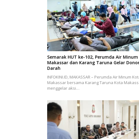
Semarak HUT ke-102, Perumda Air Minum
Makassar dan Karang Taruna Gelar Dono
Darah
INFOKINI.ID, MAKASSAR – Perumda Air Minum Kot
Makassar bersama Karang Taruna Kota Makass
menggelar aksi…