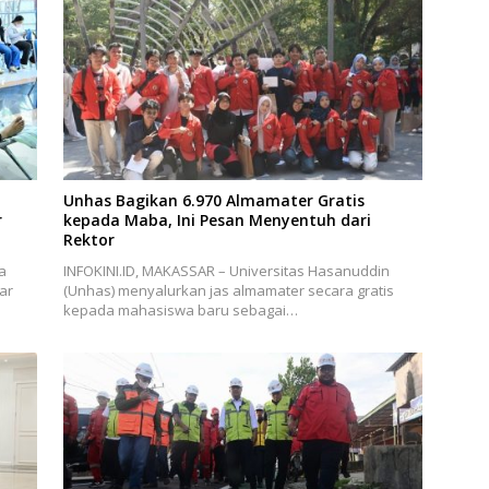
Unhas Bagikan 6.970 Almamater Gratis
r
kepada Maba, Ini Pesan Menyentuh dari
Rektor
a
INFOKINI.ID, MAKASSAR – Universitas Hasanuddin
ar
(Unhas) menyalurkan jas almamater secara gratis
kepada mahasiswa baru sebagai…