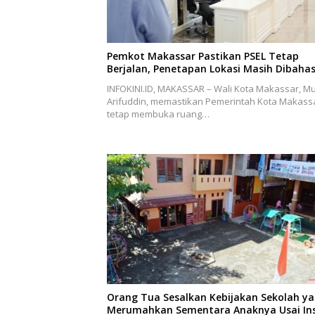
Pemkot Makassar Pastikan PSEL Tetap
Berjalan, Penetapan Lokasi Masih Dibaha
INFOKINI.ID, MAKASSAR – Wali Kota Makassar, Mu
Arifuddin, memastikan Pemerintah Kota Makass
tetap membuka ruang…
Orang Tua Sesalkan Kebijakan Sekolah y
Merumahkan Sementara Anaknya Usai In