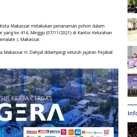
D Kota Makassar melakukan penanaman pohon dalam
r yang ke-414, Minggu (07/11/2021) di Kantor Kelurahan
amalate I, Makassar.
ota Makassar H. Dahyal didampingi seluruh jajaran Pejabat
Inf