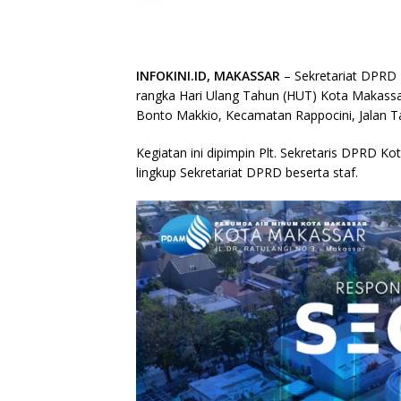
INFOKINI.ID, MAKASSAR
– Sekretariat DPR
rangka Hari Ulang Tahun (HUT) Kota Makassa
Bonto Makkio, Kecamatan Rappocini, Jalan T
Kegiatan ini dipimpin Plt. Sekretaris DPRD K
lingkup Sekretariat DPRD beserta staf.