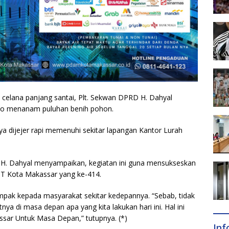
celana panjang santai, Plt. Sekwan DPRD H. Dahyal
kio menanam puluhan benih pohon.
ya dijejer rapi memenuhi sekitar lapangan Kantor Lurah
H. Dahyal menyampaikan, kegiatan ini guna mensukseskan
T Kota Makassar yang ke-414.
ampak kepada masyarakat sekitar kedepannya. “Sebab, tidak
nya di masa depan apa yang kita lakukan hari ini. Hal ini
assar Untuk Masa Depan,” tutupnya. (*)
In