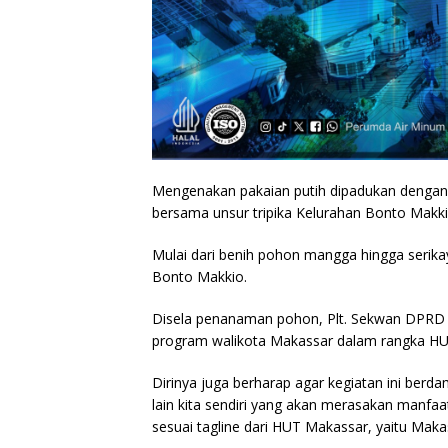
Mengenakan pakaian putih dipadukan dengan 
bersama unsur tripika Kelurahan Bonto Mak
Mulai dari benih pohon mangga hingga serika
Bonto Makkio.
Disela penanaman pohon, Plt. Sekwan DPRD 
program walikota Makassar dalam rangka HU
Dirinya juga berharap agar kegiatan ini berd
lain kita sendiri yang akan merasakan manfaat
sesuai tagline dari HUT Makassar, yaitu Mak