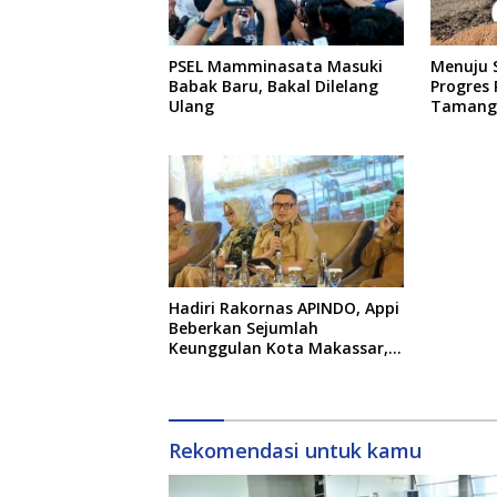
PSEL Mamminasata Masuki
Menuju S
Babak Baru, Bakal Dilelang
Progres
Ulang
Tamanga
Persen
Hadiri Rakornas APINDO, Appi
Beberkan Sejumlah
Keunggulan Kota Makassar,
Apa Saja?
Rekomendasi untuk kamu