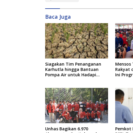
Baca Juga
Siagakan Tim Penanganan
Mensos 
Karhutla hingga Bantuan
Rakyat d
Pompa Air untuk Hadapi
Ini Prog
Kemarau di Sulsel
Unhas Bagikan 6.970
Pemkot 