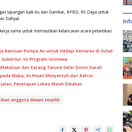
ugas lapangan baik itu dari Damkar, BPBD, RS Daya untuk
las Dahyal.
Inf
kerja sama untuk memastikan kelancaran acara pelantikan.
a Bantuan Pompa Air untuk Hadapi Kemarau di Sulsel
 Gubernur: Ini Program Istimewa
 Makassar dan Karang Taruna Gelar Donor Darah
pada Maba, Ini Pesan Menyentuh dari Rektor
jalan, Penetapan Lokasi Masih Dibahas
tikan anggota dewan terpilih