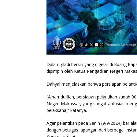
Dalam gladi bersih yang digelar di Ruang R
dipimpin oleh Ketua Pengadilan Negeri Makas
Dahyal menjelaskan bahwa persiapan pelant
“Alhamdulillah, persiapan pelantikan sudah 90 
Negeri Makassar, yang sangat antusias mengi
pelaksana,” katanya.
Agar pelantikan pada Senin (9/9/2024) berjal
dengan petugas lapangan dari berbagai insta
Kodim sore ini.