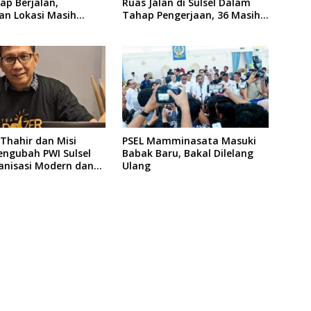
ap Berjalan,
Ruas Jalan di Sulsel Dalam
an Lokasi Masih
Tahap Pengerjaan, 36 Masih
Perencanaan
Thahir dan Misi
PSEL Mamminasata Masuki
engubah PWI Sulsel
Babak Baru, Bakal Dilelang
anisasi Modern dan
Ulang