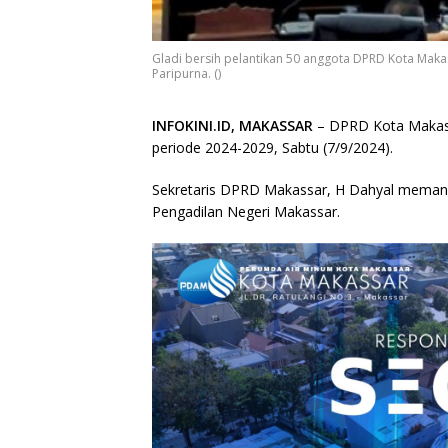
Gladi bersih pelantikan 50 anggota DPRD Kota Makas
Paripurna. ()
INFOKINI.ID, MAKASSAR
– DPRD Kota Makassa
periode 2024-2029, Sabtu (7/9/2024).
Sekretaris DPRD Makassar, H Dahyal memandu 
Pengadilan Negeri Makassar.