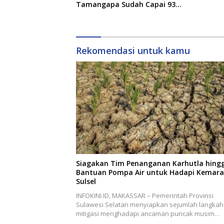
Tamangapa Sudah Capai 93
Persen
Rekomendasi untuk kamu
Siagakan Tim Penanganan Karhutla hing
Bantuan Pompa Air untuk Hadapi Kemara
Sulsel
INFOKINI.ID, MAKASSAR – Pemerintah Provinsi
Sulawesi Selatan menyiapkan sejumlah langkah
mitigasi menghadapi ancaman puncak musim…