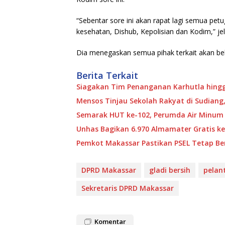
“Sebentar sore ini akan rapat lagi semua pet
kesehatan, Dishub, Kepolisian dan Kodim,” je
Dia menegaskan semua pihak terkait akan be
Berita Terkait
Siagakan Tim Penanganan Karhutla hingg
Mensos Tinjau Sekolah Rakyat di Sudiang,
Semarak HUT ke-102, Perumda Air Minum
Unhas Bagikan 6.970 Almamater Gratis ke
Pemkot Makassar Pastikan PSEL Tetap Ber
DPRD Makassar
gladi bersih
pelan
Sekretaris DPRD Makassar
Komentar