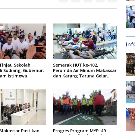
Inf
Tinjau Sekolah
Semarak HUT ke-102,
i Sudiang, Gubernur:
Perumda Air Minum Makassar
ram Istimewa
dan Karang Taruna Gelar
Donor Darah
Makassar Pastikan
Progres Program MYP: 49