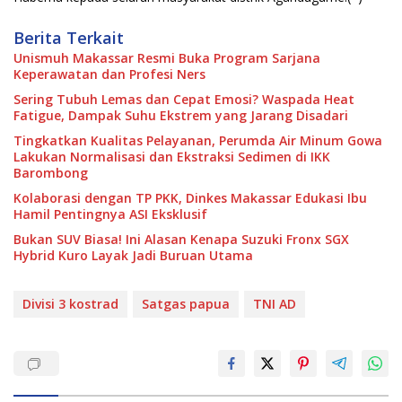
Berita Terkait
Unismuh Makassar Resmi Buka Program Sarjana
Keperawatan dan Profesi Ners
Sering Tubuh Lemas dan Cepat Emosi? Waspada Heat
Fatigue, Dampak Suhu Ekstrem yang Jarang Disadari
Tingkatkan Kualitas Pelayanan, Perumda Air Minum Gowa
Lakukan Normalisasi dan Ekstraksi Sedimen di IKK
Barombong
Kolaborasi dengan TP PKK, Dinkes Makassar Edukasi Ibu
Hamil Pentingnya ASI Eksklusif
Bukan SUV Biasa! Ini Alasan Kenapa Suzuki Fronx SGX
Hybrid Kuro Layak Jadi Buruan Utama
Divisi 3 kostrad
Satgas papua
TNI AD