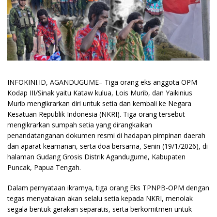
INFOKINI.ID, AGANDUGUME– Tiga orang eks anggota OPM
Kodap III/Sinak yaitu Kataw kulua, Lois Murib, dan Yaikinius
Murib mengikrarkan diri untuk setia dan kembali ke Negara
Kesatuan Republik Indonesia (NKRI). Tiga orang tersebut
mengikrarkan sumpah setia yang dirangkaikan
penandatanganan dokumen resmi di hadapan pimpinan daerah
dan aparat keamanan, serta doa bersama, Senin (19/1/2026), di
halaman Gudang Grosis Distrik Agandugume, Kabupaten
Puncak, Papua Tengah.
Dalam pernyataan ikrarnya, tiga orang Eks TPNPB-OPM dengan
tegas menyatakan akan selalu setia kepada NKRI, menolak
segala bentuk gerakan separatis, serta berkomitmen untuk