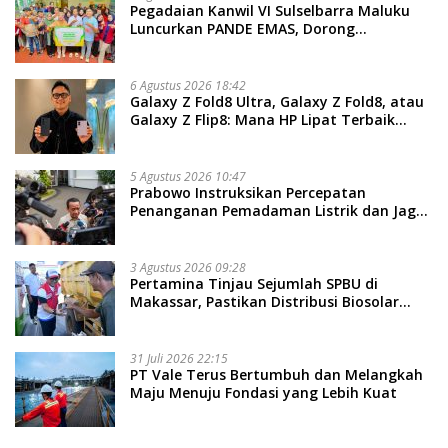
Pegadaian Kanwil VI Sulselbarra Maluku
Luncurkan PANDE EMAS, Dorong
Kemandirian Ekonomi Masyarakat
6 Agustus 2026 18:42
Galaxy Z Fold8 Ultra, Galaxy Z Fold8, atau
Galaxy Z Flip8: Mana HP Lipat Terbaik
Untukmu di 2026?
5 Agustus 2026 10:47
Prabowo Instruksikan Percepatan
Penanganan Pemadaman Listrik dan Jaga
Stabilitas Harga BBM
3 Agustus 2026 09:28
Pertamina Tinjau Sejumlah SPBU di
Makassar, Pastikan Distribusi Biosolar
Berjalan Optimal
31 Juli 2026 22:15
PT Vale Terus Bertumbuh dan Melangkah
Maju Menuju Fondasi yang Lebih Kuat