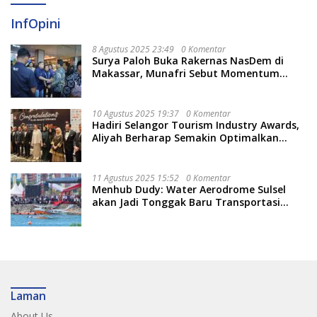
InfOpini
8 Agustus 2025 23:49
0 Komentar
Surya Paloh Buka Rakernas NasDem di
Makassar, Munafri Sebut Momentum
Kuatkan Pendidikan Politik
10 Agustus 2025 19:37
0 Komentar
Hadiri Selangor Tourism Industry Awards,
Aliyah Berharap Semakin Optimalkan
Pariwisata
11 Agustus 2025 15:52
0 Komentar
Menhub Dudy: Water Aerodrome Sulsel
akan Jadi Tonggak Baru Transportasi
Nasional
Laman
About Us