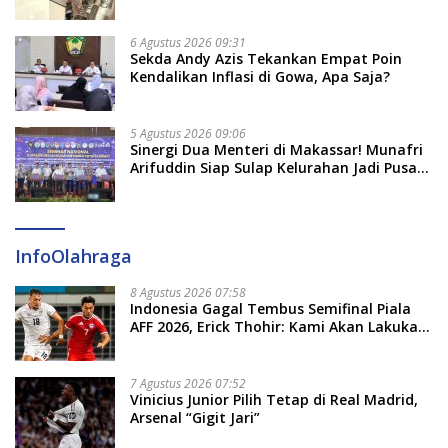
2026 Penlok Rampung!
6 Agustus 2026 09:31
Sekda Andy Azis Tekankan Empat Poin
Kendalikan Inflasi di Gowa, Apa Saja?
5 Agustus 2026 09:06
Sinergi Dua Menteri di Makassar! Munafri
Arifuddin Siap Sulap Kelurahan Jadi Pusat
Pertumbuhan Ekonomi Baru
InfoOlahraga
8 Agustus 2026 07:58
Indonesia Gagal Tembus Semifinal Piala
AFF 2026, Erick Thohir: Kami Akan Lakukan
Evaluasi
7 Agustus 2026 07:52
Vinicius Junior Pilih Tetap di Real Madrid,
Arsenal “Gigit Jari”