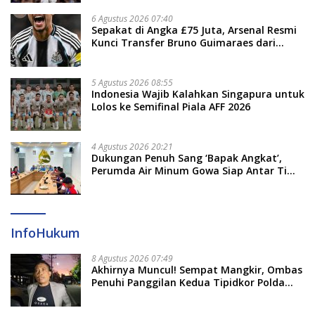
6 Agustus 2026 07:40
Sepakat di Angka £75 Juta, Arsenal Resmi
Kunci Transfer Bruno Guimaraes dari
Newcastle
5 Agustus 2026 08:55
Indonesia Wajib Kalahkan Singapura untuk
Lolos ke Semifinal Piala AFF 2026
4 Agustus 2026 20:21
Dukungan Penuh Sang ‘Bapak Angkat’,
Perumda Air Minum Gowa Siap Antar Tim
Dayung Raih Prestasi Puncak
InfoHukum
8 Agustus 2026 07:49
Akhirnya Muncul! Sempat Mangkir, Ombas
Penuhi Panggilan Kedua Tipidkor Polda
Sulsel, Dicecar 50 Pertanyaan