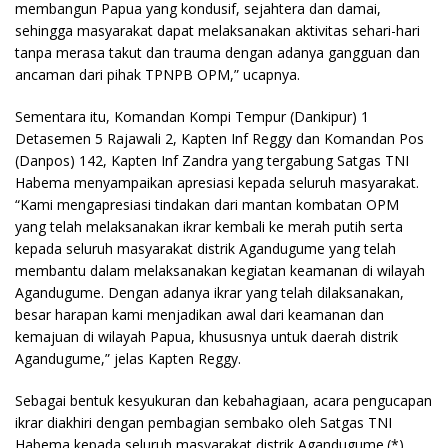
membangun Papua yang kondusif, sejahtera dan damai,
sehingga masyarakat dapat melaksanakan aktivitas sehari-hari
tanpa merasa takut dan trauma dengan adanya gangguan dan
ancaman dari pihak TPNPB OPM,” ucapnya.
Sementara itu, Komandan Kompi Tempur (Dankipur) 1
Detasemen 5 Rajawali 2, Kapten Inf Reggy dan Komandan Pos
(Danpos) 142, Kapten Inf Zandra yang tergabung Satgas TNI
Habema menyampaikan apresiasi kepada seluruh masyarakat.
“Kami mengapresiasi tindakan dari mantan kombatan OPM
yang telah melaksanakan ikrar kembali ke merah putih serta
kepada seluruh masyarakat distrik Agandugume yang telah
membantu dalam melaksanakan kegiatan keamanan di wilayah
Agandugume. Dengan adanya ikrar yang telah dilaksanakan,
besar harapan kami menjadikan awal dari keamanan dan
kemajuan di wilayah Papua, khususnya untuk daerah distrik
Agandugume,” jelas Kapten Reggy.
Sebagai bentuk kesyukuran dan kebahagiaan, acara pengucapan
ikrar diakhiri dengan pembagian sembako oleh Satgas TNI
Habema kepada seluruh masyarakat distrik Agandugume.(*)