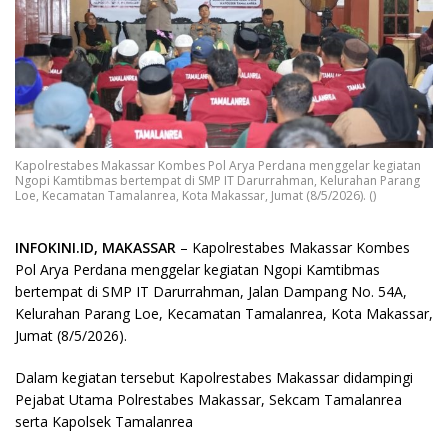
Kapolrestabes Makassar Kombes Pol Arya Perdana menggelar kegiatan
Ngopi Kamtibmas bertempat di SMP IT Darurrahman, Kelurahan Parang
Loe, Kecamatan Tamalanrea, Kota Makassar, Jumat (8/5/2026). ()
INFOKINI.ID, MAKASSAR
– Kapolrestabes Makassar Kombes
Pol Arya Perdana menggelar kegiatan Ngopi Kamtibmas
bertempat di SMP IT Darurrahman, Jalan Dampang No. 54A,
Kelurahan Parang Loe, Kecamatan Tamalanrea, Kota Makassar,
Jumat (8/5/2026).
Dalam kegiatan tersebut Kapolrestabes Makassar didampingi
Pejabat Utama Polrestabes Makassar, Sekcam Tamalanrea
serta Kapolsek Tamalanrea