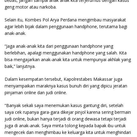
bebas, jangan sampai anak anak kita terjerumus dengan kasus
geng motor atau narkoba.
Selain itu, Kombes Pol Arya Perdana mengimbau masyarakat
agar lebih bijak dalam penggunaan handphone, terutama bagi
anak-anak.
“Jaga anak-anak kita dari penggunaan handphone yang
berlebihan, apalagi menggunakan handphone yang salah. Kita
bisa mengajarkan anak-anak kita untuk mempunyai akhlak yang
baik,” lanjutnya.
Dalam kesempatan tersebut, Kapolrestabes Makassar juga
menyampaikan maraknya kasus bunuh diri yang dipicu jeratan
pinjaman online dan judi online.
“Banyak sekali saya menemukan kasus gantung diri, setelah
saya cek rupanya gara-gara dikejar pinjol karena sering bermain
judi online, bukan hanya terjadi di orang dewasa tetapi terjadi
juga di anak-anak. Saya minta tolong kepada bapak ibu untuk
mengecek dan menghimbau ke keluarga kita untuk menghindari