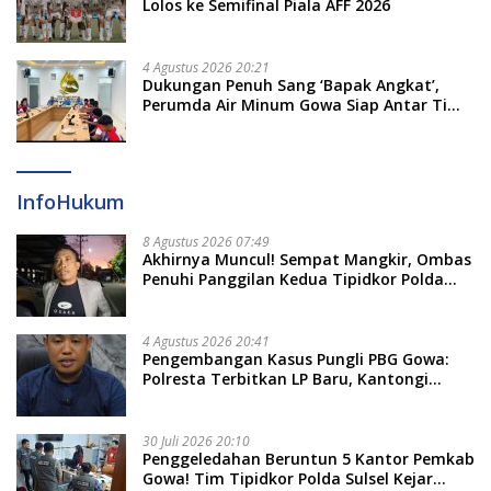
Lolos ke Semifinal Piala AFF 2026
4 Agustus 2026 20:21
Dukungan Penuh Sang ‘Bapak Angkat’,
Perumda Air Minum Gowa Siap Antar Tim
Dayung Raih Prestasi Puncak
InfoHukum
8 Agustus 2026 07:49
Akhirnya Muncul! Sempat Mangkir, Ombas
Penuhi Panggilan Kedua Tipidkor Polda
Sulsel, Dicecar 50 Pertanyaan
4 Agustus 2026 20:41
Pengembangan Kasus Pungli PBG Gowa:
Polresta Terbitkan LP Baru, Kantongi
Nama Calon Tersangka Berikutnya
30 Juli 2026 20:10
Penggeledahan Beruntun 5 Kantor Pemkab
Gowa! Tim Tipidkor Polda Sulsel Kejar