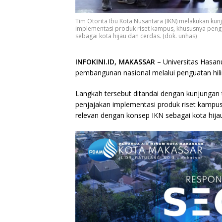
Tim Otorita Ibu Kota Nusantara (IKN) melakukan ku
implementasi produk riset kampus, khususnya penge
sebagai kota hijau dan cerdas. (dok. unhas)
INFOKINI.ID, MAKASSAR
– Universitas Hasa
pembangunan nasional melalui penguatan hiliri
Langkah tersebut ditandai dengan kunjungan 
penjajakan implementasi produk riset kampus
relevan dengan konsep IKN sebagai kota hija