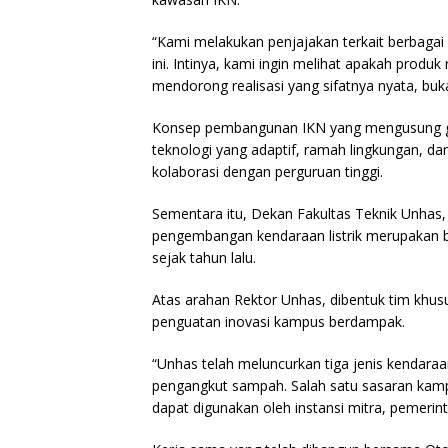
“Kami melakukan penjajakan terkait berbagai 
ini. Intinya, kami ingin melihat apakah produk 
mendorong realisasi yang sifatnya nyata, buka
Konsep pembangunan IKN yang mengusung gr
teknologi yang adaptif, ramah lingkungan, d
kolaborasi dengan perguruan tinggi.
Sementara itu, Dekan Fakultas Teknik Unha
pengembangan kendaraan listrik merupakan bag
sejak tahun lalu.
Atas arahan Rektor Unhas, dibentuk tim khus
penguatan inovasi kampus berdampak.
“Unhas telah meluncurkan tiga jenis kendaraan l
pengangkut sampah. Salah satu sasaran kampu
dapat digunakan oleh instansi mitra, pemerinta