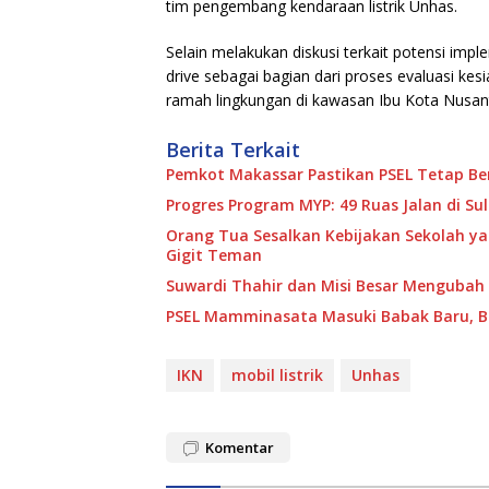
tim pengembang kendaraan listrik Unhas.
Selain melakukan diskusi terkait potensi impl
drive sebagai bagian dari proses evaluasi ke
ramah lingkungan di kawasan Ibu Kota Nusan
Berita Terkait
Pemkot Makassar Pastikan PSEL Tetap Ber
Progres Program MYP: 49 Ruas Jalan di S
Orang Tua Sesalkan Kebijakan Sekolah y
Gigit Teman
Suwardi Thahir dan Misi Besar Mengubah P
PSEL Mamminasata Masuki Babak Baru, Ba
IKN
mobil listrik
Unhas
Komentar