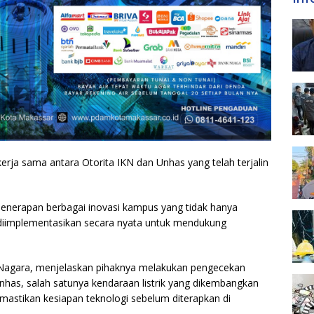
erja sama antara Otorita IKN dan Unhas yang telah terjalin
enerapan berbagai inovasi kampus yang tidak hanya
u diimplementasikan secara nyata untuk mendukung
 Nagara, menjelaskan pihaknya melakukan pengecekan
nhas, salah satunya kendaraan listrik yang dikembangkan
mastikan kesiapan teknologi sebelum diterapkan di