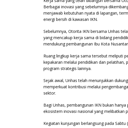
Kerja sama yang telah dibangun bersama Otor
Berbagai inovasi yang sebelumnya dikembang
menjawab kebutuhan nyata di lapangan, term
energi bersih di kawasan IKN.
Sebelumnya, Otorita IKN bersama Unhas tel
yang mencakup kerja sama di bidang pendidik
mendukung pembangunan Ibu Kota Nusantar
Ruang lingkup kerja sama tersebut meliput
kepakaran melalui pendidikan dan pelatihan, p
program strategis lainnya.
Sejak awal, Unhas telah menunjukkan dukun
memperkuat kontribusi melalui pengembangan r
sektor.
Bagi Unhas, pembangunan IKN bukan hanya p
ekosistem inovasi nasional yang melibatkan 
Kegiatan kunjungan berlangsung pada Sabtu (