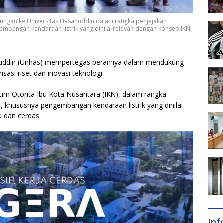
njungan ke Universitas Hasanuddin dalam rangka penjajakan
mbangan kendaraan listrik yang dinilai relevan dengan konsep IKN
nuddin (Unhas) mempertegas perannya dalam mendukung
sasi riset dan inovasi teknologi.
tim Otorita Ibu Kota Nusantara (IKN), dalam rangka
, khususnya pengembangan kendaraan listrik yang dinilai
u dan cerdas.
In