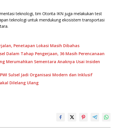
ementasi teknologi, tim Otorita IKN juga melakukan test
siapan teknologi untuk mendukung ekosistem transportasi
tara.
jalan, Penetapan Lokasi Masih Dibahas
ulsel Dalam Tahap Pengerjaan, 36 Masih Perencanaan
ang Merumahkan Sementara Anaknya Usai Insiden
WI Sulsel Jadi Organisasi Modern dan Inklusif
kal Dilelang Ulang