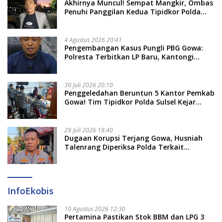
Akhirnya Muncul! Sempat Mangkir, Ombas
Penuhi Panggilan Kedua Tipidkor Polda
Sulsel, Dicecar 50 Pertanyaan
4 Agustus 2026 20:41
Pengembangan Kasus Pungli PBG Gowa:
Polresta Terbitkan LP Baru, Kantongi
Nama Calon Tersangka Berikutnya
30 Juli 2026 20:10
Penggeledahan Beruntun 5 Kantor Pemkab
Gowa! Tim Tipidkor Polda Sulsel Kejar
Bukti Korupsi Seragam Gratis Rp16 Miliar
29 Juli 2026 18:40
Dugaan Korupsi Terjang Gowa, Husniah
Talenrang Diperiksa Polda Terkait
Pengadaan Seragam Rp16 M
InfoEkobis
10 Agustus 2026 12:30
Pertamina Pastikan Stok BBM dan LPG 3