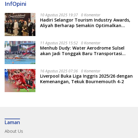
InfOpini
10 Agustus 2025 19:37
0 Komentar
Hadiri Selangor Tourism Industry Awards,
Aliyah Berharap Semakin Optimalkan
Pariwisata
11 Agustus 2025 15:52
0 Komentar
Menhub Dudy: Water Aerodrome Sulsel
akan Jadi Tonggak Baru Transportasi
Nasional
16 Agustus 2025 07:36
0 Komentar
Liverpool Buka Liga Inggris 2025/26 dengan
Kemenangan, Tekuk Bournemouth 4-2
Laman
About Us