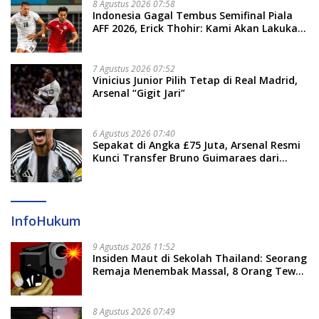
8 Agustus 2026 07:58
Indonesia Gagal Tembus Semifinal Piala
AFF 2026, Erick Thohir: Kami Akan Lakukan
Evaluasi
7 Agustus 2026 07:52
Vinicius Junior Pilih Tetap di Real Madrid,
Arsenal “Gigit Jari”
6 Agustus 2026 07:40
Sepakat di Angka £75 Juta, Arsenal Resmi
Kunci Transfer Bruno Guimaraes dari
Newcastle
InfoHukum
9 Agustus 2026 11:52
Insiden Maut di Sekolah Thailand: Seorang
Remaja Menembak Massal, 8 Orang Tewas
dan 14 Lainnya Dirawat Intensif
8 Agustus 2026 07:49