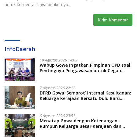
untuk komentar saya berikutnya.
InfoDaerah
10 Agustus 2026 14:03
Wabup Gowa Ingatkan Pimpinan OPD soal
Pentingnya Pengawasan untuk Cegah
Kerugian Daerah
7 Agustus 2026 22:12
DPRD Gowa ‘Semprot’ Internal Kesultanan:
Keluarga Kerajaan Bersatu Dulu Baru
Rancang Perda Baru!
6 Agustus 2026 23:51
Menatap Gowa dengan Ketenangan:
Rumpun Keluarga Besar Kerajaan dan
Bate Salapang Respon Klaim Sepihak,