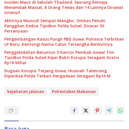
Insiden Maut di Sekolah Thailand: Seorang Remaja
Menembak Massal, 8 Orang Tewas dan 14 Lainnya Dirawat
Intensif
Akhirnya Muncul! Sempat Mangkir, Ombas Penuhi
Panggilan Kedua Tipidkor Polda Sulsel, Dicecar 50
Pertanyaan
Pengembangan Kasus Pungli PBG Gowa: Polresta Terbitkan
LP Baru, Kantongi Nama Calon Tersangka Berikutnya
Penggeledahan Beruntun 5 Kantor Pemkab Gowa! Tim
Tipidkor Polda Sulsel Kejar Bukti Korupsi Seragam Gratis
Rp16 Miliar
Dugaan Korupsi Terjang Gowa, Husniah Talenrang
Diperiksa Polda Terkait Pengadaan Seragam Rp16 M
kejahatan jalanan
Polrestabes Makassar
Baca Juga