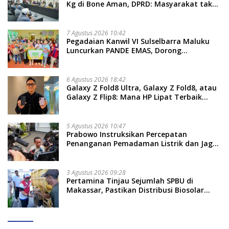
Kg di Bone Aman, DPRD: Masyarakat tak
Perlu Khawatir
7 Agustus 2026 10:42
Pegadaian Kanwil VI Sulselbarra Maluku
Luncurkan PANDE EMAS, Dorong
Kemandirian Ekonomi Masyarakat
6 Agustus 2026 18:42
Galaxy Z Fold8 Ultra, Galaxy Z Fold8, atau
Galaxy Z Flip8: Mana HP Lipat Terbaik
Untukmu di 2026?
5 Agustus 2026 10:47
Prabowo Instruksikan Percepatan
Penanganan Pemadaman Listrik dan Jaga
Stabilitas Harga BBM
3 Agustus 2026 09:28
Pertamina Tinjau Sejumlah SPBU di
Makassar, Pastikan Distribusi Biosolar
Berjalan Optimal