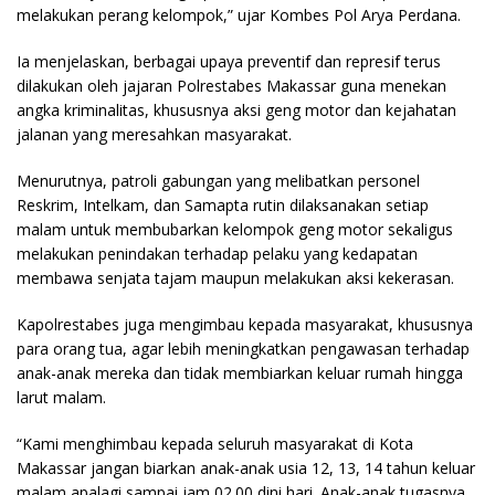
melakukan perang kelompok,” ujar Kombes Pol Arya Perdana.
Ia menjelaskan, berbagai upaya preventif dan represif terus
dilakukan oleh jajaran Polrestabes Makassar guna menekan
angka kriminalitas, khususnya aksi geng motor dan kejahatan
jalanan yang meresahkan masyarakat.
Menurutnya, patroli gabungan yang melibatkan personel
Reskrim, Intelkam, dan Samapta rutin dilaksanakan setiap
malam untuk membubarkan kelompok geng motor sekaligus
melakukan penindakan terhadap pelaku yang kedapatan
membawa senjata tajam maupun melakukan aksi kekerasan.
Kapolrestabes juga mengimbau kepada masyarakat, khususnya
para orang tua, agar lebih meningkatkan pengawasan terhadap
anak-anak mereka dan tidak membiarkan keluar rumah hingga
larut malam.
“Kami menghimbau kepada seluruh masyarakat di Kota
Makassar jangan biarkan anak-anak usia 12, 13, 14 tahun keluar
malam apalagi sampai jam 02.00 dini hari. Anak-anak tugasnya