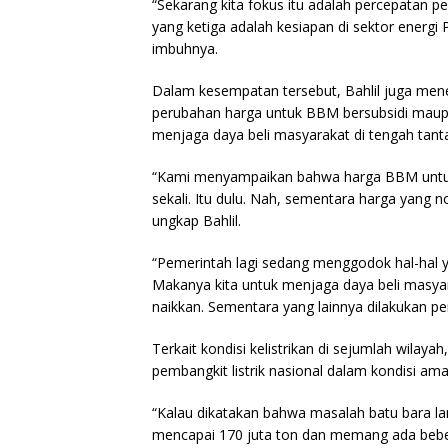
“Sekarang kita fokus itu adalah percepatan 
yang ketiga adalah kesiapan di sektor energi
imbuhnya.
Dalam kesempatan tersebut, Bahlil juga me
perubahan harga untuk BBM bersubsidi maupun
menjaga daya beli masyarakat di tengah tant
“Kami menyampaikan bahwa harga BBM untuk
sekali. Itu dulu. Nah, sementara harga yang 
ungkap Bahlil.
“Pemerintah lagi sedang menggodok hal-hal y
Makanya kita untuk menjaga daya beli masyar
naikkan. Sementara yang lainnya dilakukan pen
Terkait kondisi kelistrikan di sejumlah wilay
pembangkit listrik nasional dalam kondisi ama
“Kalau dikatakan bahwa masalah batu bara lan
mencapai 170 juta ton dan memang ada beber