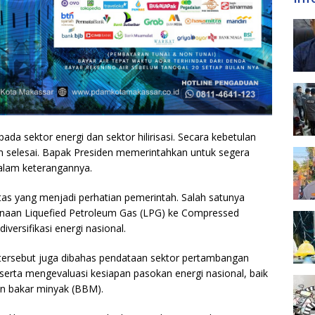
a sektor energi dan sektor hilirisasi. Secara kebetulan
um selesai. Bapak Presiden memerintahkan untuk segera
 dalam keterangannya.
tas yang menjadi perhatian pemerintah. Salah satunya
unaan Liquefied Petroleum Gas (LPG) ke Compressed
versifikasi energi nasional.
 tersebut juga dibahas pendataan sektor pertambangan
 serta mengevaluasi kesiapan pasokan energi nasional, baik
han bakar minyak (BBM).