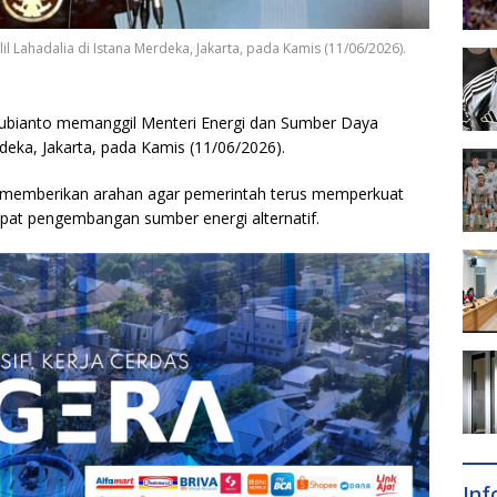
l Lahadalia di Istana Merdeka, Jakarta, pada Kamis (11/06/2026).
ubianto memanggil Menteri Energi dan Sumber Daya
rdeka, Jakarta, pada Kamis (11/06/2026).
 memberikan arahan agar pemerintah terus memperkuat
at pengembangan sumber energi alternatif.
In