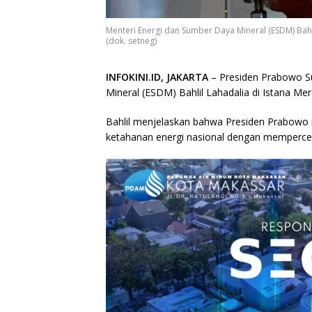
Menteri Energi dan Sumber Daya Mineral (ESDM) Bahli
(dok. setneg)
INFOKINI.ID, JAKARTA
– Presiden Prabowo S
Mineral (ESDM) Bahlil Lahadalia di Istana Me
Bahlil menjelaskan bahwa Presiden Prabowo
ketahanan energi nasional dengan mempercep