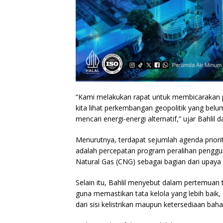
“Kami melakukan rapat untuk membicarakan pad
kita lihat perkembangan geopolitik yang bel
mencari energi-energi alternatif,” ujar Bahlil
Menurutnya, terdapat sejumlah agenda priori
adalah percepatan program peralihan pengg
Natural Gas (CNG) sebagai bagian dari upaya di
Selain itu, Bahlil menyebut dalam pertemuan
guna memastikan tata kelola yang lebih baik,
dari sisi kelistrikan maupun ketersediaan ba