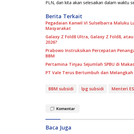
PLN, dan kita akan selesaikan dalam waktu se
Berita Terkait
Pegadaian Kanwil VI Sulselbarra Maluku
Masyarakat
Galaxy Z Fold8 Ultra, Galaxy Z Fold8, ata
2026?
Prabowo Instruksikan Percepatan Penang
BBM
Pertamina Tinjau Sejumlah SPBU di Makass
PT Vale Terus Bertumbuh dan Melangkah 
BBM subsidi
lpg subsidi
Menteri E
Komentar
Baca Juga