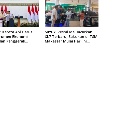
 Kereta Api Harus
Suzuki Resmi Meluncurkan
strumen Ekonomi
XL7 Terbaru, Saksikan di TSM
dan Penggerak
Makassar Mulai Hari Ini
taan Pembangunan
hingga 9 Agustus