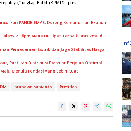
cepatnya,” ungkap Bahlil. (BPMI Setpres)
 Luncurkan PANDE EMAS, Dorong Kemandirian Ekonomi
u Galaxy Z Flip8: Mana HP Lipat Terbaik Untukmu di
Inf
anan Pemadaman Listrik dan Jaga Stabilitas Harga
ar, Pastikan Distribusi Biosolar Berjalan Optimal
Maju Menuju Fondasi yang Lebih Kuat
SDM
prabowo subianto
Presiden