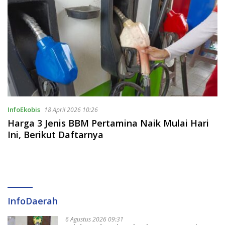
InfoEkobis
18 April 2026 10:26
Harga 3 Jenis BBM Pertamina Naik Mulai Hari
Ini, Berikut Daftarnya
InfoDaerah
6 Agustus 2026 09:31