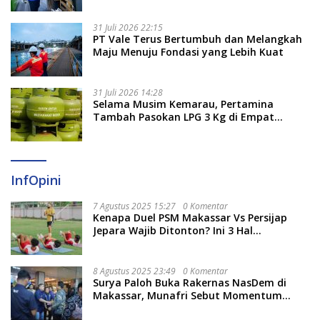
31 Juli 2026 22:15
PT Vale Terus Bertumbuh dan Melangkah
Maju Menuju Fondasi yang Lebih Kuat
31 Juli 2026 14:28
Selama Musim Kemarau, Pertamina
Tambah Pasokan LPG 3 Kg di Empat
Daerah Sulsel
InfOpini
7 Agustus 2025 15:27
0 Komentar
Kenapa Duel PSM Makassar Vs Persijap
Jepara Wajib Ditonton? Ini 3 Hal
Menariknya
8 Agustus 2025 23:49
0 Komentar
Surya Paloh Buka Rakernas NasDem di
Makassar, Munafri Sebut Momentum
Kuatkan Pendidikan Politik