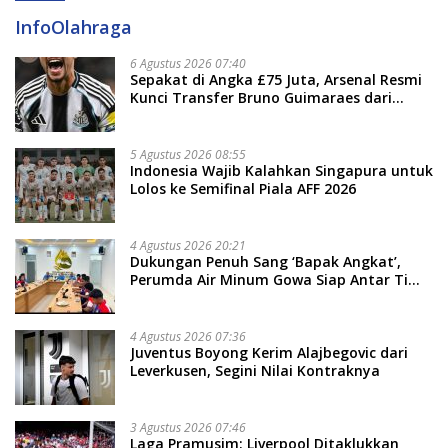
InfoOlahraga
6 Agustus 2026 07:40
Sepakat di Angka £75 Juta, Arsenal Resmi
Kunci Transfer Bruno Guimaraes dari
Newcastle
5 Agustus 2026 08:55
Indonesia Wajib Kalahkan Singapura untuk
Lolos ke Semifinal Piala AFF 2026
4 Agustus 2026 20:21
Dukungan Penuh Sang ‘Bapak Angkat’,
Perumda Air Minum Gowa Siap Antar Tim
Dayung Raih Prestasi Puncak
4 Agustus 2026 07:36
Juventus Boyong Kerim Alajbegovic dari
Leverkusen, Segini Nilai Kontraknya
3 Agustus 2026 07:46
Laga Pramusim: Liverpool Ditaklukkan