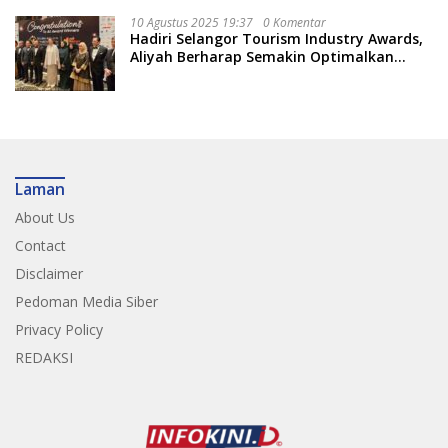
10 Agustus 2025 19:37
0 Komentar
Hadiri Selangor Tourism Industry Awards,
Aliyah Berharap Semakin Optimalkan
Pariwisata
Laman
About Us
Contact
Disclaimer
Pedoman Media Siber
Privacy Policy
REDAKSI