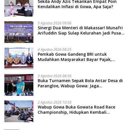
Sekda Andy Azis Tekankan Empat Poin
Kendalikan Inflasi di Gowa, Apa Saja?
5 Agustus 2026 09:06
Sinergi Dua Menteri di Makassar! Munafri
Arifuddin Siap Sulap Kelurahan Jadi Pusat
Pertumbuhan Ekonomi Baru
4 Agustus 2026 08:25
Pemkab Gowa Gandeng BRI untuk
Mudahkan Masyarakat Bayar Pajak,
Targetkan PAD Rp307 Miliar
3 Agustus 2026 08:36
Buka Turnamen Sepak Bola Antar Desa di
Parangloe, Wabup Gowa: Jaga
Persaudaraan dan Sportivitas
2 Agustus 2026 10:58
Wabup Gowa Buka Gowata Road Race
Championship, Hidupkan Kembali
Semangat Otomotif Setelah 20 Tahun
Vakum