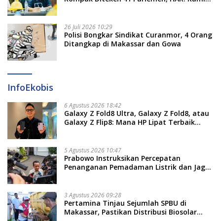
Proses Sesuai Prosedur!
26 Juli 2026 10:29
Polisi Bongkar Sindikat Curanmor, 4 Orang
Ditangkap di Makassar dan Gowa
InfoEkobis
6 Agustus 2026 18:42
Galaxy Z Fold8 Ultra, Galaxy Z Fold8, atau
Galaxy Z Flip8: Mana HP Lipat Terbaik
Untukmu di 2026?
5 Agustus 2026 10:47
Prabowo Instruksikan Percepatan
Penanganan Pemadaman Listrik dan Jaga
Stabilitas Harga BBM
3 Agustus 2026 09:28
Pertamina Tinjau Sejumlah SPBU di
Makassar, Pastikan Distribusi Biosolar
Berjalan Optimal