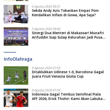
6 Agustus 2026 09:31
Sekda Andy Azis Tekankan Empat Poin
Kendalikan Inflasi di Gowa, Apa Saja?
5 Agustus 2026 09:06
Sinergi Dua Menteri di Makassar! Munafri
Arifuddin Siap Sulap Kelurahan Jadi Pusat
Pertumbuhan Ekonomi Baru
InfoOlahraga
9 Agustus 2026 07:50
Ditaklukkan Udinese 1-0, Barcelona Gagal
Juara Friuli Venezia Giulia Cup
8 Agustus 2026 07:58
Indonesia Gagal Tembus Semifinal Piala
AFF 2026, Erick Thohir: Kami Akan Lakukan
Evaluasi