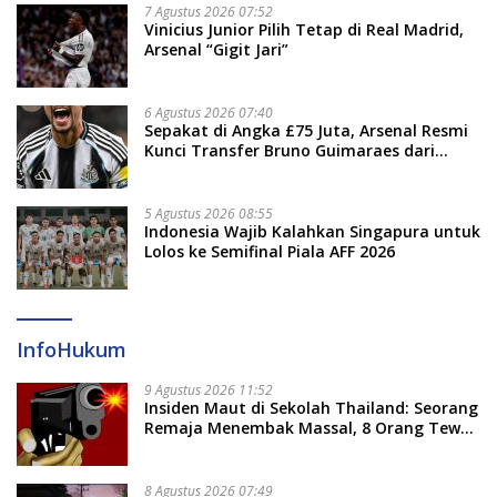
7 Agustus 2026 07:52
Vinicius Junior Pilih Tetap di Real Madrid,
Arsenal “Gigit Jari”
6 Agustus 2026 07:40
Sepakat di Angka £75 Juta, Arsenal Resmi
Kunci Transfer Bruno Guimaraes dari
Newcastle
5 Agustus 2026 08:55
Indonesia Wajib Kalahkan Singapura untuk
Lolos ke Semifinal Piala AFF 2026
InfoHukum
9 Agustus 2026 11:52
Insiden Maut di Sekolah Thailand: Seorang
Remaja Menembak Massal, 8 Orang Tewas
dan 14 Lainnya Dirawat Intensif
8 Agustus 2026 07:49