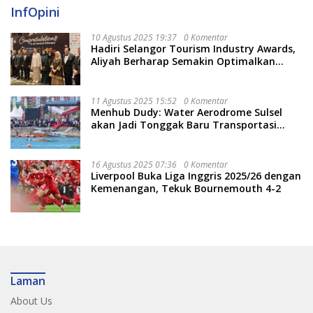
InfOpini
10 Agustus 2025 19:37
0 Komentar
Hadiri Selangor Tourism Industry Awards,
Aliyah Berharap Semakin Optimalkan
Pariwisata
11 Agustus 2025 15:52
0 Komentar
Menhub Dudy: Water Aerodrome Sulsel
akan Jadi Tonggak Baru Transportasi
Nasional
16 Agustus 2025 07:36
0 Komentar
Liverpool Buka Liga Inggris 2025/26 dengan
Kemenangan, Tekuk Bournemouth 4-2
Laman
About Us