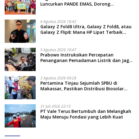
Luncurkan PANDE EMAS, Dorong
Kemandirian Ekonomi Masyarakat
6 Agustus 2026 18:42
Galaxy Z Fold8 Ultra, Galaxy Z Fold8, atau
Galaxy Z Flip8: Mana HP Lipat Terbaik
Untukmu di 2026?
5 Agustus 2026 10:47
Prabowo Instruksikan Percepatan
Penanganan Pemadaman Listrik dan Jaga
Stabilitas Harga BBM
3 Agustus 2026 09:28
Pertamina Tinjau Sejumlah SPBU di
Makassar, Pastikan Distribusi Biosolar
Berjalan Optimal
31 Juli 2026 22:15
PT Vale Terus Bertumbuh dan Melangkah
Maju Menuju Fondasi yang Lebih Kuat