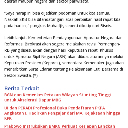
daerah maupun negara dari sektor pariwisata.
“Saya harap ini bisa dijadikan pedoman untuk kita semua.
Naskah SKB bisa ditandatangani atas perbaikan hasil rapat kita
pada hari ini,” pungkas Muhadjir, seperti dikutip dari Bisnis.
Lebih lanjut, Kementerian Pendayagunaan Aparatur Negara dan
Reformasi Birokrasi akan segera melakukan revisi Permenpan-
RB yang disesuaikan dengan hasil keputusan rapat. Khusus
untuk Aparatur Sipil Negara (ASN) akan dibuat aturannya melalui
Keputusan Presiden (Keppres), sementara Kemenaker juga akan
menerbitkan Surat Edaran tentang Pelaksanaan Cuti Bersama di
Sektor Swasta. (*)
Berita Terkait
BGN dan Kemenkes Petakan Wilayah Stunting Tinggi
untuk Akselerasi Dapur MBG
UI dan PERADI Profesional Buka Pendaftaran PKPA
Angkatan I, Hadirkan Pengajar dari MA, Kejaksaan hingga
KPK
Prabowo Instruksikan BMKG Perkuat Kesiapan Langkah