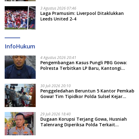
3 Agustus 2026 07:46
Laga Pramusim: Liverpool Ditaklukkan
Leeds United 2-4
InfoHukum
4 Agustus 2026 20:41
Pengembangan Kasus Pungli PBG Gowa:
Polresta Terbitkan LP Baru, Kantongi
Nama Calon Tersangka Berikutnya
30 Juli 2026 20:10
Penggeledahan Beruntun 5 Kantor Pemkab
Gowa! Tim Tipidkor Polda Sulsel Kejar
Bukti Korupsi Seragam Gratis Rp16 Miliar
29 Juli 2026 18:40
Dugaan Korupsi Terjang Gowa, Husniah
Talenrang Diperiksa Polda Terkait
Pengadaan Seragam Rp16 M