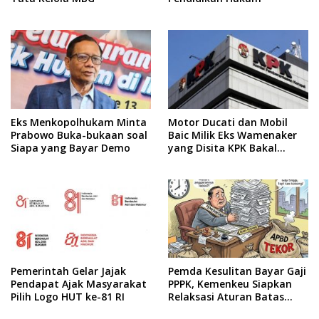
Eks Menkopolhukam Minta
Motor Ducati dan Mobil
Prabowo Buka-bukaan soal
Baic Milik Eks Wamenaker
Siapa yang Bayar Demo
yang Disita KPK Bakal
Dilelang
Pemerintah Gelar Jajak
Pemda Kesulitan Bayar Gaji
Pendapat Ajak Masyarakat
PPPK, Kemenkeu Siapkan
Pilih Logo HUT ke-81 RI
Relaksasi Aturan Batas
Belanja Pegawai