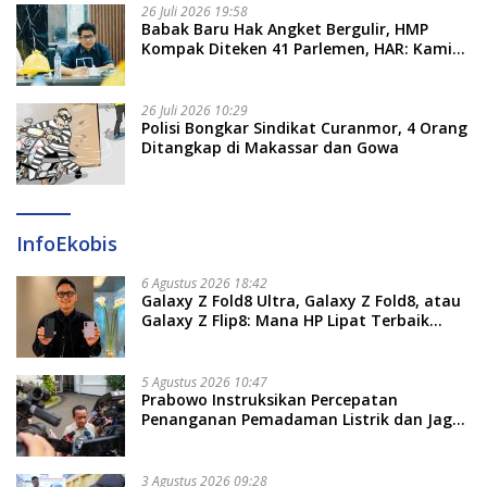
26 Juli 2026 19:58
​Babak Baru Hak Angket Bergulir, HMP
Kompak Diteken 41 Parlemen, HAR: Kami
Proses Sesuai Prosedur!
26 Juli 2026 10:29
Polisi Bongkar Sindikat Curanmor, 4 Orang
Ditangkap di Makassar dan Gowa
InfoEkobis
6 Agustus 2026 18:42
Galaxy Z Fold8 Ultra, Galaxy Z Fold8, atau
Galaxy Z Flip8: Mana HP Lipat Terbaik
Untukmu di 2026?
5 Agustus 2026 10:47
Prabowo Instruksikan Percepatan
Penanganan Pemadaman Listrik dan Jaga
Stabilitas Harga BBM
3 Agustus 2026 09:28