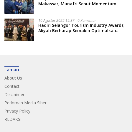
Makassar, Munafri Sebut Momentum
Kuatkan Pendidikan Politik
10 Agustus 2025 19:37
0 Komentar
Hadiri Selangor Tourism Industry Awards,
Aliyah Berharap Semakin Optimalkan
Pariwisata
Laman
About Us
Contact
Disclaimer
Pedoman Media Siber
Privacy Policy
REDAKSI