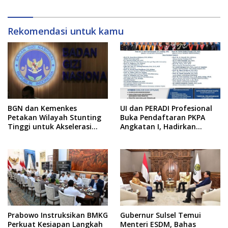
Rekomendasi untuk kamu
BGN dan Kemenkes
UI dan PERADI Profesional
Petakan Wilayah Stunting
Buka Pendaftaran PKPA
Tinggi untuk Akselerasi
Angkatan I, Hadirkan
Dapur MBG
Pengajar dari MA,
Kejaksaan hingga KPK
Prabowo Instruksikan BMKG
Gubernur Sulsel Temui
Perkuat Kesiapan Langkah
Menteri ESDM, Bahas