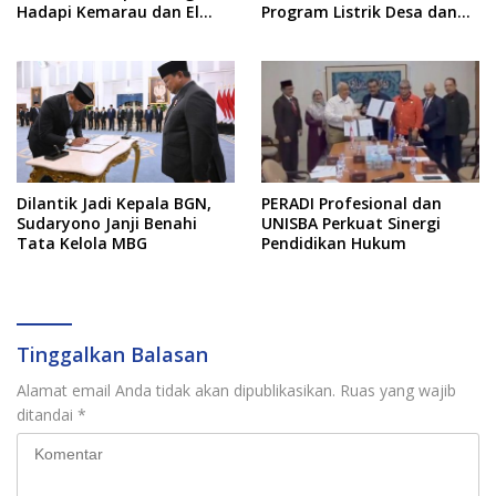
Hadapi Kemarau dan El
Program Listrik Desa dan
Nino
Kebutuhan BBM Kepulauan
Dilantik Jadi Kepala BGN,
PERADI Profesional dan
Sudaryono Janji Benahi
UNISBA Perkuat Sinergi
Tata Kelola MBG
Pendidikan Hukum
Tinggalkan Balasan
Alamat email Anda tidak akan dipublikasikan.
Ruas yang wajib
ditandai
*