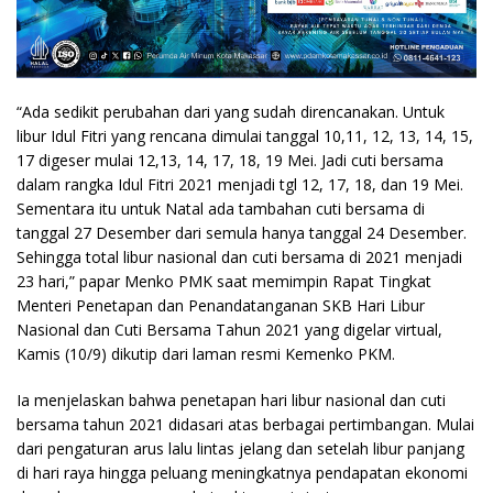
“Ada sedikit perubahan dari yang sudah direncanakan. Untuk
libur Idul Fitri yang rencana dimulai tanggal 10,11, 12, 13, 14, 15,
17 digeser mulai 12,13, 14, 17, 18, 19 Mei. Jadi cuti bersama
dalam rangka Idul Fitri 2021 menjadi tgl 12, 17, 18, dan 19 Mei.
Sementara itu untuk Natal ada tambahan cuti bersama di
tanggal 27 Desember dari semula hanya tanggal 24 Desember.
Sehingga total libur nasional dan cuti bersama di 2021 menjadi
23 hari,” papar Menko PMK saat memimpin Rapat Tingkat
Menteri Penetapan dan Penandatanganan SKB Hari Libur
Nasional dan Cuti Bersama Tahun 2021 yang digelar virtual,
Kamis (10/9) dikutip dari laman resmi Kemenko PKM.
Ia menjelaskan bahwa penetapan hari libur nasional dan cuti
bersama tahun 2021 didasari atas berbagai pertimbangan. Mulai
dari pengaturan arus lalu lintas jelang dan setelah libur panjang
di hari raya hingga peluang meningkatnya pendapatan ekonomi