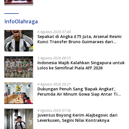
Targetkan PAD Rp307 Miliar
InfoOlahraga
6 Agustus 2026 07:40
Sepakat di Angka £75 Juta, Arsenal Resmi
Kunci Transfer Bruno Guimaraes dari
Newcastle
5 Agustus 2026 08:55
Indonesia Wajib Kalahkan Singapura untuk
Lolos ke Semifinal Piala AFF 2026
4 Agustus 2026 20:21
Dukungan Penuh Sang ‘Bapak Angkat’,
Perumda Air Minum Gowa Siap Antar Tim
Dayung Raih Prestasi Puncak
4 Agustus 2026 07:36
Juventus Boyong Kerim Alajbegovic dari
Leverkusen, Segini Nilai Kontraknya