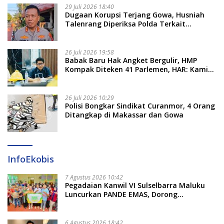
29 Juli 2026 18:40
Dugaan Korupsi Terjang Gowa, Husniah
Talenrang Diperiksa Polda Terkait
Pengadaan Seragam Rp16 M
26 Juli 2026 19:58
​Babak Baru Hak Angket Bergulir, HMP
Kompak Diteken 41 Parlemen, HAR: Kami
Proses Sesuai Prosedur!
26 Juli 2026 10:29
Polisi Bongkar Sindikat Curanmor, 4 Orang
Ditangkap di Makassar dan Gowa
InfoEkobis
7 Agustus 2026 10:42
Pegadaian Kanwil VI Sulselbarra Maluku
Luncurkan PANDE EMAS, Dorong
Kemandirian Ekonomi Masyarakat
6 Agustus 2026 18:42