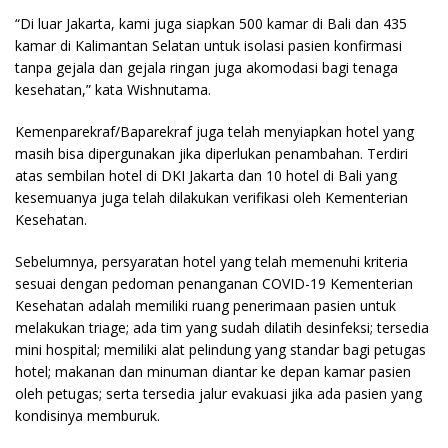
“Di luar Jakarta, kami juga siapkan 500 kamar di Bali dan 435
kamar di Kalimantan Selatan untuk isolasi pasien konfirmasi
tanpa gejala dan gejala ringan juga akomodasi bagi tenaga
kesehatan,” kata Wishnutama.
Kemenparekraf/Baparekraf juga telah menyiapkan hotel yang
masih bisa dipergunakan jika diperlukan penambahan. Terdiri
atas sembilan hotel di DKI Jakarta dan 10 hotel di Bali yang
kesemuanya juga telah dilakukan verifikasi oleh Kementerian
Kesehatan.
Sebelumnya, persyaratan hotel yang telah memenuhi kriteria
sesuai dengan pedoman penanganan COVID-19 Kementerian
Kesehatan adalah memiliki ruang penerimaan pasien untuk
melakukan triage; ada tim yang sudah dilatih desinfeksi; tersedia
mini hospital; memiliki alat pelindung yang standar bagi petugas
hotel; makanan dan minuman diantar ke depan kamar pasien
oleh petugas; serta tersedia jalur evakuasi jika ada pasien yang
kondisinya memburuk.