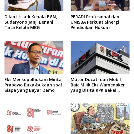
Dilantik Jadi Kepala BGN,
PERADI Profesional dan
Sudaryono Janji Benahi
UNISBA Perkuat Sinergi
Tata Kelola MBG
Pendidikan Hukum
Eks Menkopolhukam Minta
Motor Ducati dan Mobil
Prabowo Buka-bukaan soal
Baic Milik Eks Wamenaker
Siapa yang Bayar Demo
yang Disita KPK Bakal
Dilelang