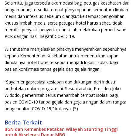
Selain itu, juga tersedia akomodasi bagi petugas kesehatan dan
pengamanan; tersedia tempat penyimpanan sementara limbah
medis dan infeksius sebelum diangkut ke tempat pengolahan
khusus limbah medis; serta petugas hotel harus sehat, tidak
memiliki penyakit penyerta, dan telah melakukan pemeriksaan
PCR dengan hasil negatif COVID-19.
Wishnutama menjelaskan pihaknya menyerahkan sepenuhnya
kepada Kementerian Kesehatan untuk menentukan kapan
dimulainya hotel-hotel tersebut menjadi lokasi isolasi bagi
pasien konfirmasi tanpa gejala dan gejala ringan.
“Saya mengapresiasi kesiapan dan dukungan dari industri
perhotelan dalam program ini. Sesuai arahan Presiden Joko
Widodo, pemerintah terus menambah tempat isolasi bagi
pasien COVID-19 tanpa gejala dan gejala ringan dalam rangka
pengendalian COVID-19,” katanya. (*)
Berita Terkait
BGN dan Kemenkes Petakan Wilayah Stunting Tinggi
untuk Akselerasi Dapur MBG