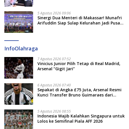
5 Agustus 2026 09:06
Sinergi Dua Menteri di Makassar! Munafri
Arifuddin Siap Sulap Kelurahan Jadi Pusat
Pertumbuhan Ekonomi Baru
InfoOlahraga
7 Agustus 2026 07:52
Vinicius Junior Pilih Tetap di Real Madrid,
Arsenal “Gigit Jari”
6 Agustus 2026 07:40
Sepakat di Angka £75 Juta, Arsenal Resmi
Kunci Transfer Bruno Guimaraes dari
Newcastle
5 Agustus 2026 08:55
Indonesia Wajib Kalahkan Singapura untuk
Lolos ke Semifinal Piala AFF 2026