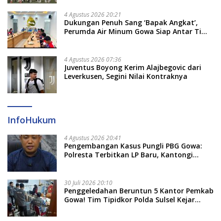
4 Agustus 2026 20:21
Dukungan Penuh Sang ‘Bapak Angkat’,
Perumda Air Minum Gowa Siap Antar Tim
Dayung Raih Prestasi Puncak
4 Agustus 2026 07:36
Juventus Boyong Kerim Alajbegovic dari
Leverkusen, Segini Nilai Kontraknya
InfoHukum
4 Agustus 2026 20:41
Pengembangan Kasus Pungli PBG Gowa:
Polresta Terbitkan LP Baru, Kantongi
Nama Calon Tersangka Berikutnya
30 Juli 2026 20:10
Penggeledahan Beruntun 5 Kantor Pemkab
Gowa! Tim Tipidkor Polda Sulsel Kejar
Bukti Korupsi Seragam Gratis Rp16 Miliar