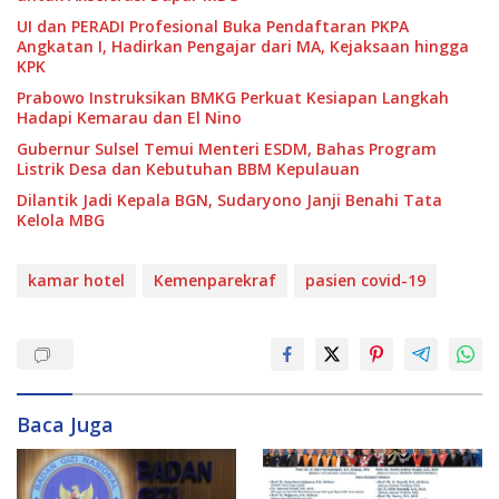
UI dan PERADI Profesional Buka Pendaftaran PKPA
Angkatan I, Hadirkan Pengajar dari MA, Kejaksaan hingga
KPK
Prabowo Instruksikan BMKG Perkuat Kesiapan Langkah
Hadapi Kemarau dan El Nino
Gubernur Sulsel Temui Menteri ESDM, Bahas Program
Listrik Desa dan Kebutuhan BBM Kepulauan
Dilantik Jadi Kepala BGN, Sudaryono Janji Benahi Tata
Kelola MBG
kamar hotel
Kemenparekraf
pasien covid-19
Baca Juga