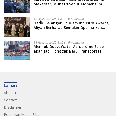
Makassar, Munafri Sebut Momentum
Kuatkan Pendidikan Politik
10 Agustus 2025 19:37
0 Komentar
Hadiri Selangor Tourism Industry Awards,
Aliyah Berharap Semakin Optimalkan
Pariwisata
11 Agustus 2025 15:52
0 Komentar
Menhub Dudy: Water Aerodrome Sulsel
akan Jadi Tonggak Baru Transportasi
Nasional
Laman
About Us
Contact
Disclaimer
Pedoman Media Siber