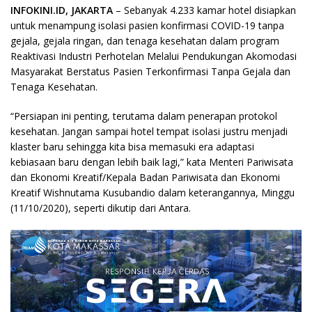
INFOKINI.ID, JAKARTA
– Sebanyak 4.233 kamar hotel disiapkan
untuk menampung isolasi pasien konfirmasi COVID-19 tanpa
gejala, gejala ringan, dan tenaga kesehatan dalam program
Reaktivasi Industri Perhotelan Melalui Pendukungan Akomodasi
Masyarakat Berstatus Pasien Terkonfirmasi Tanpa Gejala dan
Tenaga Kesehatan.
“Persiapan ini penting, terutama dalam penerapan protokol
kesehatan. Jangan sampai hotel tempat isolasi justru menjadi
klaster baru sehingga kita bisa memasuki era adaptasi
kebiasaan baru dengan lebih baik lagi,” kata Menteri Pariwisata
dan Ekonomi Kreatif/Kepala Badan Pariwisata dan Ekonomi
Kreatif Wishnutama Kusubandio dalam keterangannya, Minggu
(11/10/2020), seperti dikutip dari Antara.