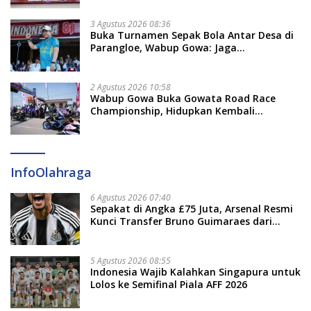
3 Agustus 2026 08:36
Buka Turnamen Sepak Bola Antar Desa di
Parangloe, Wabup Gowa: Jaga
Persaudaraan dan Sportivitas
2 Agustus 2026 10:58
Wabup Gowa Buka Gowata Road Race
Championship, Hidupkan Kembali
Semangat Otomotif Setelah 20 Tahun
Vakum
InfoOlahraga
6 Agustus 2026 07:40
Sepakat di Angka £75 Juta, Arsenal Resmi
Kunci Transfer Bruno Guimaraes dari
Newcastle
5 Agustus 2026 08:55
Indonesia Wajib Kalahkan Singapura untuk
Lolos ke Semifinal Piala AFF 2026