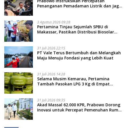
Prabowo Instruksikan Percepatan
Penanganan Pemadaman Listrik dan Jaga
Stabilitas Harga BBM
3 Agustus 2026 09:28
Pertamina Tinjau Sejumlah SPBU di
Makassar, Pastikan Distribusi Biosolar
Berjalan Optimal
31 Juli 2026 22:15
PT Vale Terus Bertumbuh dan Melangkah
Maju Menuju Fondasi yang Lebih Kuat
31 Juli 2026 14:28
Selama Musim Kemarau, Pertamina
Tambah Pasokan LPG 3 Kg di Empat
Daerah Sulsel
31 Juli 2026 09:35
Akad Massal 62.000 KPR, Prabowo Dorong
Inovasi untuk Percepat Pemenuhan Rumah
Rakyat