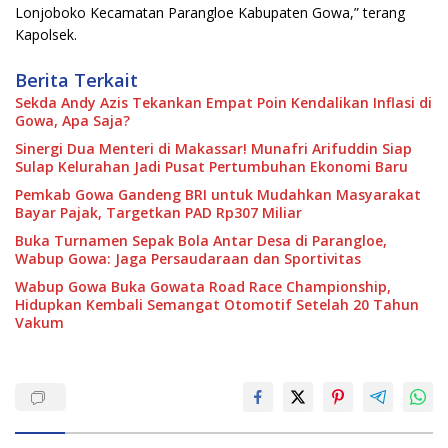
Lonjoboko Kecamatan Parangloe Kabupaten Gowa,” terang
Kapolsek.
Berita Terkait
Sekda Andy Azis Tekankan Empat Poin Kendalikan Inflasi di
Gowa, Apa Saja?
Sinergi Dua Menteri di Makassar! Munafri Arifuddin Siap
Sulap Kelurahan Jadi Pusat Pertumbuhan Ekonomi Baru
Pemkab Gowa Gandeng BRI untuk Mudahkan Masyarakat
Bayar Pajak, Targetkan PAD Rp307 Miliar
Buka Turnamen Sepak Bola Antar Desa di Parangloe,
Wabup Gowa: Jaga Persaudaraan dan Sportivitas
Wabup Gowa Buka Gowata Road Race Championship,
Hidupkan Kembali Semangat Otomotif Setelah 20 Tahun
Vakum