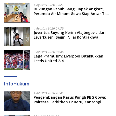
4 Agustus 2026 20:21
Dukungan Penuh Sang ‘Bapak Angkat’,
Perumda Air Minum Gowa Siap Antar Tim
Dayung Raih Prestasi Puncak
4 Agustus 2026 07:36
Juventus Boyong Kerim Alajbegovic dari
Leverkusen, Segini Nilai Kontraknya
3 Agustus 2026 07:46
Laga Pramusim: Liverpool Ditaklukkan
Leeds United 2-4
InfoHukum
4 Agustus 2026 20:41
Pengembangan Kasus Pungli PBG Gowa:
Polresta Terbitkan LP Baru, Kantongi
Nama Calon Tersangka Berikutnya