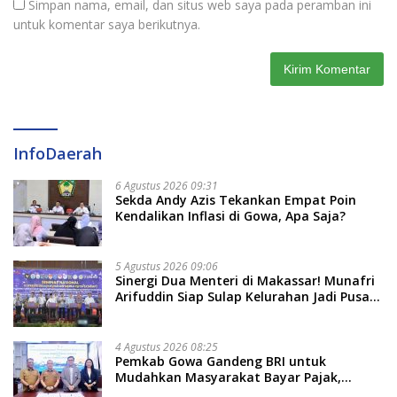
Simpan nama, email, dan situs web saya pada peramban ini
untuk komentar saya berikutnya.
InfoDaerah
6 Agustus 2026 09:31
Sekda Andy Azis Tekankan Empat Poin
Kendalikan Inflasi di Gowa, Apa Saja?
5 Agustus 2026 09:06
Sinergi Dua Menteri di Makassar! Munafri
Arifuddin Siap Sulap Kelurahan Jadi Pusat
Pertumbuhan Ekonomi Baru
4 Agustus 2026 08:25
Pemkab Gowa Gandeng BRI untuk
Mudahkan Masyarakat Bayar Pajak,
Targetkan PAD Rp307 Miliar