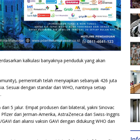
 berdasarkan kalkulasi banyaknya penduduk yang akan
munity), pemerintah telah menyiapkan sebanyak 426 juta
ia. Sesuai dengan standar dari WHO, nantinya setiap
.
i 5 jalur. Empat produsen dari bilateral, yakni Sinovac
Pfizer dari Jerman-Amerika, AstraZeneca dari Swiss-Inggris
AX/GAVI dari aliansi vaksin GAVI dengan didukung WHO dan
In