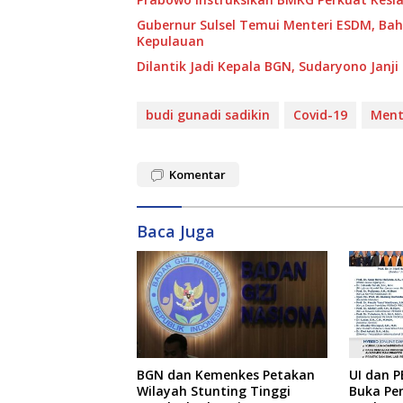
Gubernur Sulsel Temui Menteri ESDM, Ba
Kepulauan
Dilantik Jadi Kepala BGN, Sudaryono Janj
budi gunadi sadikin
Covid-19
Ment
Komentar
Baca Juga
BGN dan Kemenkes Petakan
UI dan P
Wilayah Stunting Tinggi
Buka Pe