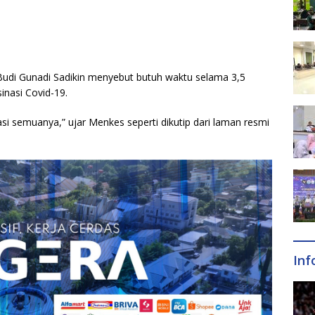
Budi Gunadi Sadikin menyebut butuh waktu selama 3,5
inasi Covid-19.
asi semuanya,” ujar Menkes seperti dikutip dari laman resmi
Inf