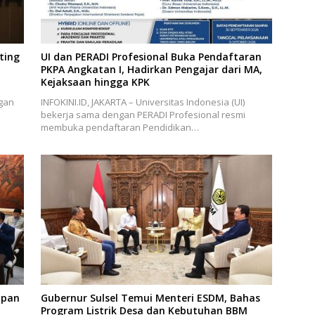
ting
UI dan PERADI Profesional Buka Pendaftaran
PKPA Angkatan I, Hadirkan Pengajar dari MA,
Kejaksaan hingga KPK
gan
INFOKINI.ID, JAKARTA – Universitas Indonesia (UI)
bekerja sama dengan PERADI Profesional resmi
membuka pendaftaran Pendidikan…
apan
Gubernur Sulsel Temui Menteri ESDM, Bahas
Program Listrik Desa dan Kebutuhan BBM