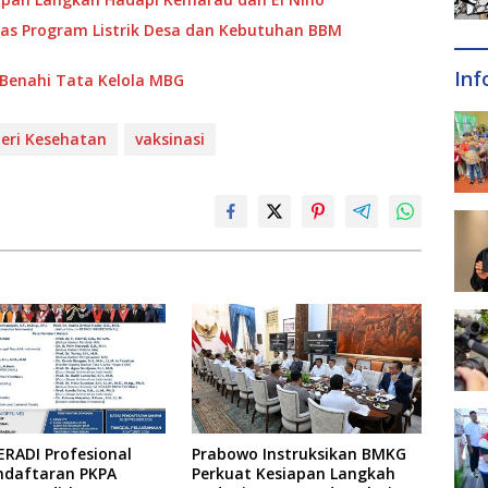
has Program Listrik Desa dan Kebutuhan BBM
Inf
i Benahi Tata Kelola MBG
eri Kesehatan
vaksinasi
ERADI Profesional
Prabowo Instruksikan BMKG
ndaftaran PKPA
Perkuat Kesiapan Langkah