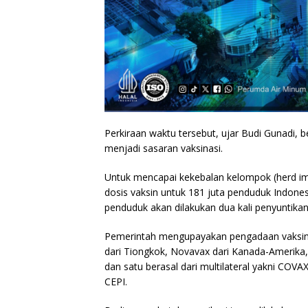
Perkiraan waktu tersebut, ujar Budi Gunadi,
menjadi sasaran vaksinasi.
Untuk mencapai kekebalan kelompok (herd im
dosis vaksin untuk 181 juta penduduk Indones
penduduk akan dilakukan dua kali penyuntikan
Pemerintah mengupayakan pengadaan vaksin dar
dari Tiongkok, Novavax dari Kanada-Amerika, 
dan satu berasal dari multilateral yakni COV
CEPI.