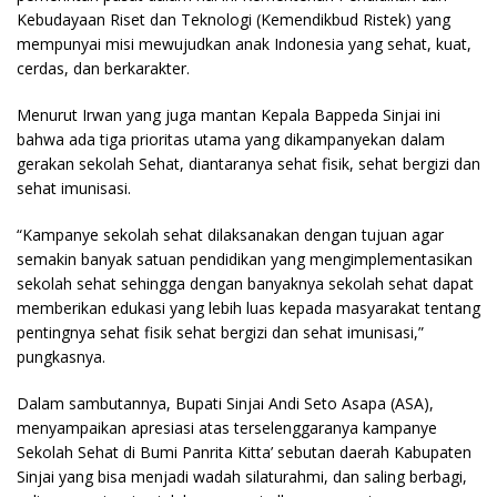
Kebudayaan Riset dan Teknologi (Kemendikbud Ristek) yang
mempunyai misi mewujudkan anak Indonesia yang sehat, kuat,
cerdas, dan berkarakter.
Menurut Irwan yang juga mantan Kepala Bappeda Sinjai ini
bahwa ada tiga prioritas utama yang dikampanyekan dalam
gerakan sekolah Sehat, diantaranya sehat fisik, sehat bergizi dan
sehat imunisasi.
“Kampanye sekolah sehat dilaksanakan dengan tujuan agar
semakin banyak satuan pendidikan yang mengimplementasikan
sekolah sehat sehingga dengan banyaknya sekolah sehat dapat
memberikan edukasi yang lebih luas kepada masyarakat tentang
pentingnya sehat fisik sehat bergizi dan sehat imunisasi,”
pungkasnya.
Dalam sambutannya, Bupati Sinjai Andi Seto Asapa (ASA),
menyampaikan apresiasi atas terselenggaranya kampanye
Sekolah Sehat di Bumi Panrita Kitta’ sebutan daerah Kabupaten
Sinjai yang bisa menjadi wadah silaturahmi, dan saling berbagi,