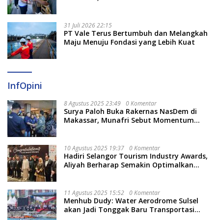
Berjalan Optimal
31 Juli 2026 22:15
PT Vale Terus Bertumbuh dan Melangkah
Maju Menuju Fondasi yang Lebih Kuat
InfOpini
8 Agustus 2025 23:49
0 Komentar
Surya Paloh Buka Rakernas NasDem di
Makassar, Munafri Sebut Momentum
Kuatkan Pendidikan Politik
10 Agustus 2025 19:37
0 Komentar
Hadiri Selangor Tourism Industry Awards,
Aliyah Berharap Semakin Optimalkan
Pariwisata
11 Agustus 2025 15:52
0 Komentar
Menhub Dudy: Water Aerodrome Sulsel
akan Jadi Tonggak Baru Transportasi
Nasional