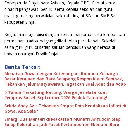
Forkopimda Sinjai, para Asisten, Kepala OPD, Camat serta
dihadiri pengawas, penilik, serta Kepala sekolah dan guru
masing-masing perwakilan sekolah tingkat SD dan SMP Se-
kabupaten Sinjai.
Kegiatan ini juga diisi dengan Senam bersama serta lomba atau
permainan tradisional yang diikuti oleh para Kepala Sekolah
serta guru-guru di setiap satuan pendidikan yang berada di
bawah naungan Disdik Sinjai.
Berita Terkait
Menatap Gowa dengan Ketenangan: Rumpun Keluarga
Besar Kerajaan dan Bate Salapang Respon Klaim Sepihak,
Tekankan Jalur Musyawarah, Ingatkan Soal Adat dan Adab
5 Tahun Terkatung-katung, Warga Je’nelata Kunci
Pemprov Sulsel: September 2026 Penlok Rampung!
Sekda Andy Azis Tekankan Empat Poin Kendalikan Inflasi di
Gowa, Apa Saja?
Sinergi Dua Menteri di Makassar! Munafri Arifuddin Siap
Sulap Kelurahan Jadi Pusat Pertumbuhan Ekonomi Baru