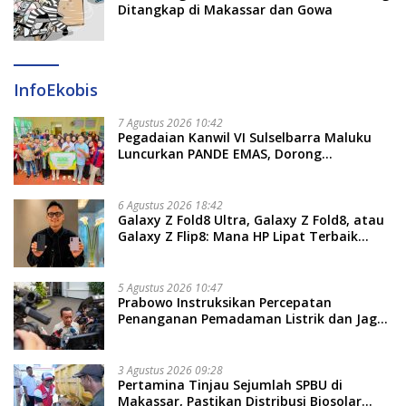
Ditangkap di Makassar dan Gowa
InfoEkobis
7 Agustus 2026 10:42
Pegadaian Kanwil VI Sulselbarra Maluku
Luncurkan PANDE EMAS, Dorong
Kemandirian Ekonomi Masyarakat
6 Agustus 2026 18:42
Galaxy Z Fold8 Ultra, Galaxy Z Fold8, atau
Galaxy Z Flip8: Mana HP Lipat Terbaik
Untukmu di 2026?
5 Agustus 2026 10:47
Prabowo Instruksikan Percepatan
Penanganan Pemadaman Listrik dan Jaga
Stabilitas Harga BBM
3 Agustus 2026 09:28
Pertamina Tinjau Sejumlah SPBU di
Makassar, Pastikan Distribusi Biosolar