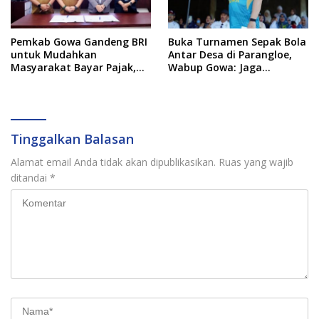
Pemkab Gowa Gandeng BRI
Buka Turnamen Sepak Bola
untuk Mudahkan
Antar Desa di Parangloe,
Masyarakat Bayar Pajak,
Wabup Gowa: Jaga
Targetkan PAD Rp307 Miliar
Persaudaraan dan
Sportivitas
Tinggalkan Balasan
Alamat email Anda tidak akan dipublikasikan.
Ruas yang wajib
ditandai
*