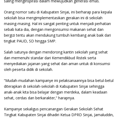
saling menginspirasi dalam mewujudkan generasi emas.
Orang nomor satu di Kabupaten Sinjai, ini berharap para kepala
sekolah bisa mengimplementasikan gerakan ini di sekolah
masing-masing. Hal ini sangat penting untuk menjadi perhatian
sebab kata dia, dengan mengonsumsi makanan sehat dan
bergizi tentu akan mendukung tumbuh kembang anak baik dari
tingkat PAUD, SD hingga SMP.
Salah satunya dengan mendorong kantin sekolah yang sehat
dan memenuhi standar dari Kemendikbud Ristek serta
menyediakan jajanan yang sehat dan aman untuk di konsumsi
oleh peserta didik di sekolah.
“Mudah-mudahan kampanye ini pelaksanaannya bisa betul-betul
diterapkan di sekolah-sekolah di Kabupaten Sinjai sehingga
anak-anak kita bisa belajar dengan merdeka, dalam keadaan
sehat, cerdas dan berkarakter,” harapnya.
Kampanye sekaligus pencanangan Gerakan Sekolah Sehat
Tingkat Kabupaten Sinjai dihadiri Ketua DPRD Sinjai, Jamaluddin,