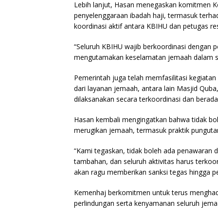
Lebih lanjut, Hasan menegaskan komitmen Ke
penyelenggaraan ibadah haji, termasuk terh
koordinasi aktif antara KBIHU dan petugas r
“Seluruh KBIHU wajib berkoordinasi dengan p
mengutamakan keselamatan jemaah dalam seti
Pemerintah juga telah memfasilitasi kegiatan
dari layanan jemaah, antara lain Masjid Quba,
dilaksanakan secara terkoordinasi dan bera
Hasan kembali mengingatkan bahwa tidak boleh
merugikan jemaah, termasuk praktik punguta
“Kami tegaskan, tidak boleh ada penawaran di
tambahan, dan seluruh aktivitas harus terkoor
akan ragu memberikan sanksi tegas hingga pe
Kemenhaj berkomitmen untuk terus menghadirk
perlindungan serta kenyamanan seluruh jema