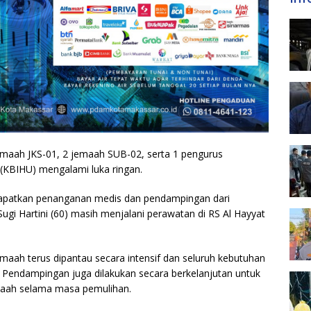
emaah JKS-01, 2 jemaah SUB-02, serta 1 pengurus
(KBIHU) mengalami luka ringan.
apatkan penanganan medis dan pendampingan dari
Sugi Hartini (60) masih menjalani perawatan di RS Al Hayyat
aah terus dipantau secara intensif dan seluruh kebutuhan
. Pendampingan juga dilakukan secara berkelanjutan untuk
ah selama masa pemulihan.