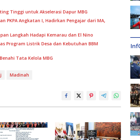
ing Tinggi untuk Akselerasi Dapur MBG
an PKPA Angkatan I, Hadirkan Pengajar dari MA,
apan Langkah Hadapi Kemarau dan El Nino
has Program Listrik Desa dan Kebutuhan BBM
Inf
i Benahi Tata Kelola MBG
j
Madinah