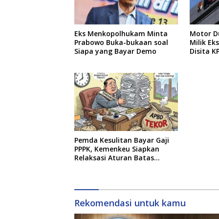
Eks Menkopolhukam Minta
Motor Du
Prabowo Buka-bukaan soal
Milik E
Siapa yang Bayar Demo
Disita K
Pemda Kesulitan Bayar Gaji
PPPK, Kemenkeu Siapkan
Relaksasi Aturan Batas
Belanja Pegawai
Rekomendasi untuk kamu