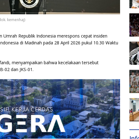
dok. kemenhaj)
n Umrah Republik Indonesia merespons cepat insiden
Indonesia di Madinah pada 28 April 2026 pukul 10.30 Waktu
fandi, menyampaikan bahwa kecelakaan tersebut
B-02 dan JKS-01.
In