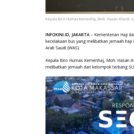
Kepala Biro Humas Kemenhaj, Moh. Hasan Afandi. (
INFOKINI.ID, JAKARTA
– Kementerian Haji da
kecelakaan bus yang melibatkan jemaah haji 
Arab Saudi (WAS).
Kepala Biro Humas Kemenhaj, Moh. Hasan A
melibatkan jemaah dari kelompok terbang SU