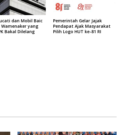
cati dan Mobil Baic
Pemerintah Gelar Jajak
ks Wamenaker yang
Pendapat Ajak Masyarakat
PK Bakal Dilelang
Pilih Logo HUT ke-81 RI