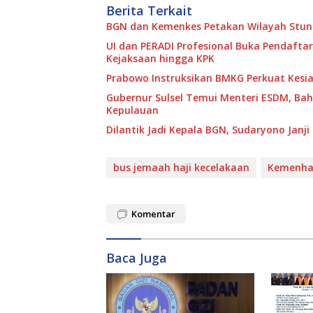
Berita Terkait
BGN dan Kemenkes Petakan Wilayah Stunt
UI dan PERADI Profesional Buka Pendaftar
Kejaksaan hingga KPK
Prabowo Instruksikan BMKG Perkuat Kesi
Gubernur Sulsel Temui Menteri ESDM, Ba
Kepulauan
Dilantik Jadi Kepala BGN, Sudaryono Janj
bus jemaah haji kecelakaan
Kemenha
Komentar
Baca Juga