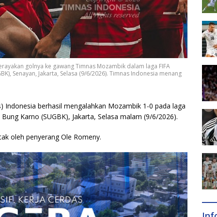
merayakan golnya ke gawang Timnas Mozambik dalam laga FIFA
K), Senayan, Jakarta, Selasa (9/6/2026). Timnas Indonesia menang
s) Indonesia berhasil mengalahkan Mozambik 1-0 pada laga
 Bung Karno (SUGBK), Jakarta, Selasa malam (9/6/2026).
tak oleh penyerang Ole Romeny.
In