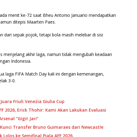
a menit ke-72 saat Bheu Antonio Januario mendapatkan
amun ditepis Maarten Paes.
dari sepak pojok, tetapi bola masih melebar di sisi
ns menjelang akhir laga, namun tidak mengubah keadaan
ngan Indonesia.
dua laga FIFA Match Day kali ini dengan kemenangan,
lak 3-0.
uara Friuli Venezia Giulia Cup
FF 2026, Erick Thohir: Kami Akan Lakukan Evaluasi
Arsenal “Gigit Jari”
 Kunci Transfer Bruno Guimaraes dari Newcastle
Lolos ke Semifinal Piala AFF 2026