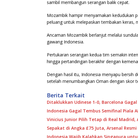
sambil membangun serangan balik cepat.
Mozambik hampir menyamakan kedudukan pad
peluang untuk melepaskan tembakan keras, n
Ancaman Mozambik berlanjut melalui sundulan 
gawang Indonesia.
Pertukaran serangan kedua tim semakin inte
hingga pertandingan berakhir dengan kemena
Dengan hasil itu, Indonesia menyapu bersih 
setelah menumbangkan Oman dengan skor te
Berita Terkait
Ditaklukkan Udinese 1-0, Barcelona Gagal J
Indonesia Gagal Tembus Semifinal Piala A
Vinicius Junior Pilih Tetap di Real Madrid, 
Sepakat di Angka £75 Juta, Arsenal Resmi
Indonesia Wajib Kalahkan Singapura untuk 