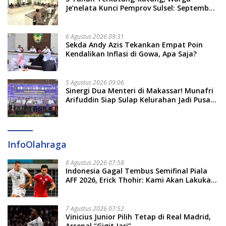
Je’nelata Kunci Pemprov Sulsel: September
2026 Penlok Rampung!
6 Agustus 2026 09:31
Sekda Andy Azis Tekankan Empat Poin
Kendalikan Inflasi di Gowa, Apa Saja?
5 Agustus 2026 09:06
Sinergi Dua Menteri di Makassar! Munafri
Arifuddin Siap Sulap Kelurahan Jadi Pusat
Pertumbuhan Ekonomi Baru
InfoOlahraga
8 Agustus 2026 07:58
Indonesia Gagal Tembus Semifinal Piala
AFF 2026, Erick Thohir: Kami Akan Lakukan
Evaluasi
7 Agustus 2026 07:52
Vinicius Junior Pilih Tetap di Real Madrid,
Arsenal “Gigit Jari”