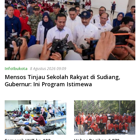
InfoIbukota
8 Agustus 2026 09:09
Mensos Tinjau Sekolah Rakyat di Sudiang,
Gubernur: Ini Program Istimewa