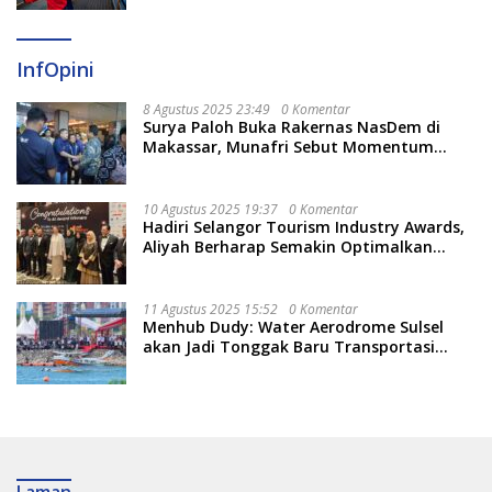
InfOpini
8 Agustus 2025 23:49
0 Komentar
Surya Paloh Buka Rakernas NasDem di
Makassar, Munafri Sebut Momentum
Kuatkan Pendidikan Politik
10 Agustus 2025 19:37
0 Komentar
Hadiri Selangor Tourism Industry Awards,
Aliyah Berharap Semakin Optimalkan
Pariwisata
11 Agustus 2025 15:52
0 Komentar
Menhub Dudy: Water Aerodrome Sulsel
akan Jadi Tonggak Baru Transportasi
Nasional
Laman