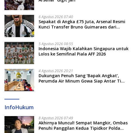
6 Agustus 2026 07:40
Sepakat di Angka £75 Juta, Arsenal Resmi
Kunci Transfer Bruno Guimaraes dari
Newcastle
5 Agustus 2026 08:55
Indonesia Wajib Kalahkan Singapura untuk
Lolos ke Semifinal Piala AFF 2026
4 Agustus 2026 20:21
Dukungan Penuh Sang ‘Bapak Angkat’,
Perumda Air Minum Gowa Siap Antar Tim
Dayung Raih Prestasi Puncak
InfoHukum
8 Agustus 2026 07:49
Akhirnya Muncul! Sempat Mangkir, Ombas
Penuhi Panggilan Kedua Tipidkor Polda