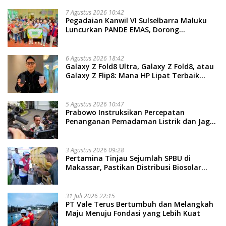
7 Agustus 2026 10:42
Pegadaian Kanwil VI Sulselbarra Maluku
Luncurkan PANDE EMAS, Dorong
Kemandirian Ekonomi Masyarakat
6 Agustus 2026 18:42
Galaxy Z Fold8 Ultra, Galaxy Z Fold8, atau
Galaxy Z Flip8: Mana HP Lipat Terbaik
Untukmu di 2026?
5 Agustus 2026 10:47
Prabowo Instruksikan Percepatan
Penanganan Pemadaman Listrik dan Jaga
Stabilitas Harga BBM
3 Agustus 2026 09:28
Pertamina Tinjau Sejumlah SPBU di
Makassar, Pastikan Distribusi Biosolar
Berjalan Optimal
31 Juli 2026 22:15
PT Vale Terus Bertumbuh dan Melangkah
Maju Menuju Fondasi yang Lebih Kuat