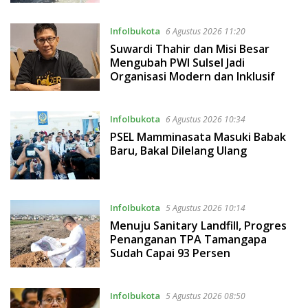
Gigit Teman
InfoIbukota
6 Agustus 2026 11:20
Suwardi Thahir dan Misi Besar
Mengubah PWI Sulsel Jadi
Organisasi Modern dan Inklusif
InfoIbukota
6 Agustus 2026 10:34
PSEL Mamminasata Masuki Babak
Baru, Bakal Dilelang Ulang
InfoIbukota
5 Agustus 2026 10:14
Menuju Sanitary Landfill, Progres
Penanganan TPA Tamangapa
Sudah Capai 93 Persen
InfoIbukota
5 Agustus 2026 08:50