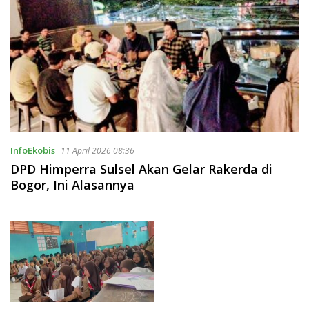
InfoEkobis
11 April 2026 08:36
DPD Himperra Sulsel Akan Gelar Rakerda di
Bogor, Ini Alasannya