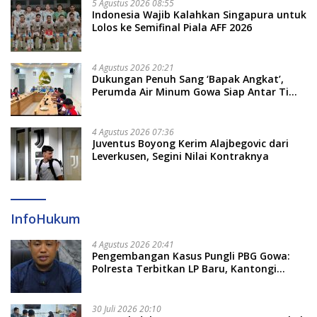
5 Agustus 2026 08:55
Indonesia Wajib Kalahkan Singapura untuk
Lolos ke Semifinal Piala AFF 2026
4 Agustus 2026 20:21
Dukungan Penuh Sang ‘Bapak Angkat’,
Perumda Air Minum Gowa Siap Antar Tim
Dayung Raih Prestasi Puncak
4 Agustus 2026 07:36
Juventus Boyong Kerim Alajbegovic dari
Leverkusen, Segini Nilai Kontraknya
InfoHukum
4 Agustus 2026 20:41
Pengembangan Kasus Pungli PBG Gowa:
Polresta Terbitkan LP Baru, Kantongi
Nama Calon Tersangka Berikutnya
30 Juli 2026 20:10