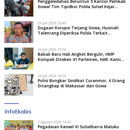
Penggeledahan Beruntun 5 Kantor Pemkab
Gowa! Tim Tipidkor Polda Sulsel Kejar
Bukti Korupsi Seragam Gratis Rp16 Miliar
29 Juli 2026 18:40
Dugaan Korupsi Terjang Gowa, Husniah
Talenrang Diperiksa Polda Terkait
Pengadaan Seragam Rp16 M
26 Juli 2026 19:58
​Babak Baru Hak Angket Bergulir, HMP
Kompak Diteken 41 Parlemen, HAR: Kami
Proses Sesuai Prosedur!
26 Juli 2026 10:29
Polisi Bongkar Sindikat Curanmor, 4 Orang
Ditangkap di Makassar dan Gowa
InfoEkobis
7 Agustus 2026 10:42
Pegadaian Kanwil VI Sulselbarra Maluku