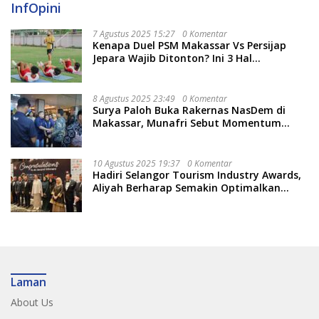
InfOpini
7 Agustus 2025 15:27
0 Komentar
Kenapa Duel PSM Makassar Vs Persijap
Jepara Wajib Ditonton? Ini 3 Hal
Menariknya
8 Agustus 2025 23:49
0 Komentar
Surya Paloh Buka Rakernas NasDem di
Makassar, Munafri Sebut Momentum
Kuatkan Pendidikan Politik
10 Agustus 2025 19:37
0 Komentar
Hadiri Selangor Tourism Industry Awards,
Aliyah Berharap Semakin Optimalkan
Pariwisata
Laman
About Us