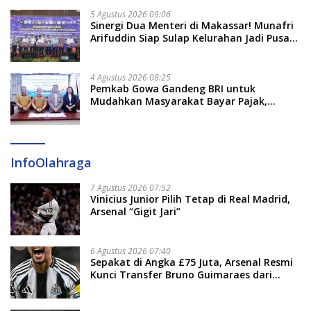
5 Agustus 2026 09:06
Sinergi Dua Menteri di Makassar! Munafri
Arifuddin Siap Sulap Kelurahan Jadi Pusat
Pertumbuhan Ekonomi Baru
4 Agustus 2026 08:25
Pemkab Gowa Gandeng BRI untuk
Mudahkan Masyarakat Bayar Pajak,
Targetkan PAD Rp307 Miliar
InfoOlahraga
7 Agustus 2026 07:52
Vinicius Junior Pilih Tetap di Real Madrid,
Arsenal “Gigit Jari”
6 Agustus 2026 07:40
Sepakat di Angka £75 Juta, Arsenal Resmi
Kunci Transfer Bruno Guimaraes dari
Newcastle