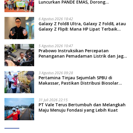
Luncurkan PANDE EMAS, Dorong
Kemandirian Ekonomi Masyarakat
6 Agustus 2026 18:42
Galaxy Z Fold8 Ultra, Galaxy Z Fold8, atau
Galaxy Z Flip8: Mana HP Lipat Terbaik
Untukmu di 2026?
5 Agustus 2026 10:47
Prabowo Instruksikan Percepatan
Penanganan Pemadaman Listrik dan Jaga
Stabilitas Harga BBM
3 Agustus 2026 09:28
Pertamina Tinjau Sejumlah SPBU di
Makassar, Pastikan Distribusi Biosolar
Berjalan Optimal
31 Juli 2026 22:15
PT Vale Terus Bertumbuh dan Melangkah
Maju Menuju Fondasi yang Lebih Kuat