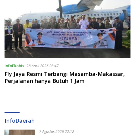
InfoEkobis
28 April 2026 08:47
Fly Jaya Resmi Terbangi Masamba-Makassar,
Perjalanan hanya Butuh 1 Jam
InfoDaerah
7 Agustus 2026 22:12