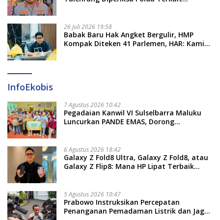
Pengadaan Seragam Rp16 M
26 Juli 2026 19:58
​Babak Baru Hak Angket Bergulir, HMP
Kompak Diteken 41 Parlemen, HAR: Kami
Proses Sesuai Prosedur!
InfoEkobis
7 Agustus 2026 10:42
Pegadaian Kanwil VI Sulselbarra Maluku
Luncurkan PANDE EMAS, Dorong
Kemandirian Ekonomi Masyarakat
6 Agustus 2026 18:42
Galaxy Z Fold8 Ultra, Galaxy Z Fold8, atau
Galaxy Z Flip8: Mana HP Lipat Terbaik
Untukmu di 2026?
5 Agustus 2026 10:47
Prabowo Instruksikan Percepatan
Penanganan Pemadaman Listrik dan Jaga
Stabilitas Harga BBM