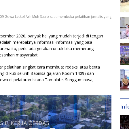
 Gowa Letkol Arh Muh Suaib saat membuka pelatihan jurnalis yang
esember 2020, banyak hal yang mudah terjadi di tengah
 adalah merebaknya informasi-informasi yang bisa
ena itu, perlu ada gerakan untuk bisa memerangi
resahkan masyarakat.
r pelatihan singkat cara membuat redaksi atau berita
g diikuti selurih Babinsa (jajaran Kodim 1409) dan
owa di pelataran Istana Tamalate, Sungguminasa,
Inf