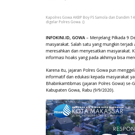
Kapolres Gowa AKBP Boy FS Samola dan Dandim 1409
digelar Polres Gowa. ()
INFOKINI.ID, GOWA
– Menjelang Pilkada 9 D
masyarakat. Salah satu yang mungkin terjadi
meresahkan dan menyesatkan masyarakat. Kar
informasi hoaks yang pada akhirnya bisa me
Karena itu, jajaran Polres Gowa pun menggela
informatif dan edukasi kepada masyarakat yan
Bhabinkamtibmas (jajaran Polres Gowa) se-G
Kabupaten Gowa, Rabu (9/9/2020).