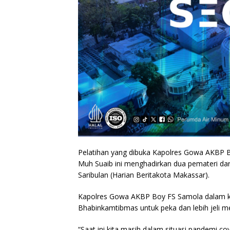
Pelatihan yang dibuka Kapolres Gowa AKBP
Muh Suaib ini menghadirkan dua pemateri dari 
Saribulan (Harian Beritakota Makassar).
Kapolres Gowa AKBP Boy FS Samola dalam k
Bhabinkamtibmas untuk peka dan lebih jeli me
“Saat ini kita masih dalam situasi pandemi c