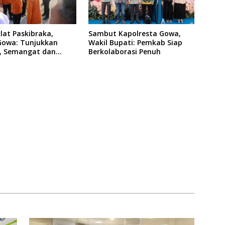
lat Paskibraka,
Sambut Kapolresta Gowa,
owa: Tunjukkan
Wakil Bupati: Pemkab Siap
i, Semangat dan
Berkolaborasi Penuh
g Jawab