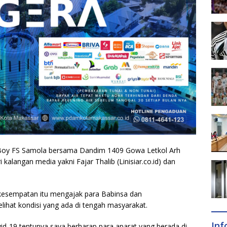
 Boy FS Samola bersama Dandim 1409 Gowa Letkol Arh
kalangan media yakni Fajar Thalib (Linisiar.co.id) dan
esempatan itu mengajak para Babinsa dan
lihat kondisi yang ada di tengah masyarakat.
In
ovid-19 tentunya saya berharap para aparat yang berada di