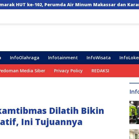
mda Air Minum Makassar dan Karang Taruna Gelar Donor D
a
InfoOlahraga
Infotainment
InfoWisata
InfoLoke
Pedoman Media Siber
Privacy Policy
REDAKSI
Inf
amtibmas Dilatih Bikin
atif, Ini Tujuannya