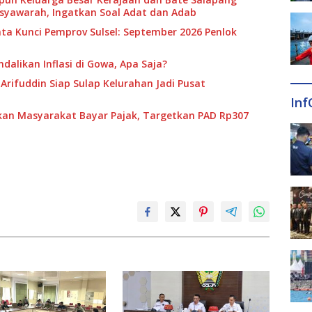
usyawarah, Ingatkan Soal Adat dan Adab
ta Kunci Pemprov Sulsel: September 2026 Penlok
alikan Inflasi di Gowa, Apa Saja?
Arifuddin Siap Sulap Kelurahan Jadi Pusat
Inf
n Masyarakat Bayar Pajak, Targetkan PAD Rp307