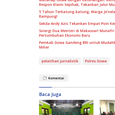
Respon Klaim Sepihak, Tekankan Jalur M
5 Tahun Terkatung-katung, Warga Je’nela
Rampung!
Sekda Andy Azis Tekankan Empat Poin Kend
Sinergi Dua Menteri di Makassar! Munafri 
Pertumbuhan Ekonomi Baru
Pemkab Gowa Gandeng BRI untuk Mudahka
Miliar
pelatihan jurnalistik
Polres Gowa
Komentar
Baca Juga