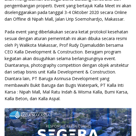
pengembangan properti. Event yang bertajuk Kalla Meet ini akan
diselenggarakan pada tanggal 3-4 Oktober 2020 secara Online
dan Offline di Nipah Mall, Jalan Urip Soemohardjo, Makassar.
Pada event yang diberlakukan secara ketat protokol kesehatan
sesuai dengan aturan pemerintah ini akan dibuka secara resmi
oleh Pj Walikota Makassar, Prof Rudy Djamaluddin bersama
CEO Kalla Development & Construction. Beragam program
kegiatan akan disuguhkan selama berlangsungnya event.
Diantaranya, photography competition dengan objek arsitektur
dari setiap bisnis unit Kalla Development & Construction.
Diantara lain, PT Baruga Asrinusa Development yang
membawahi Bukit Baruga dan Bugis Waterpark, PT Kalla Inti
Karsa : Nipah Mall, Mal Ratu Indah & Wisma Kalla, Bumi Karsa,
Kalla Beton, dan Kalla Aspal.