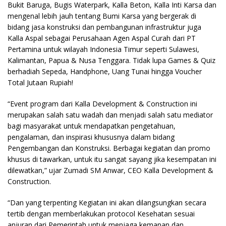
Bukit Baruga, Bugis Waterpark, Kalla Beton, Kalla Inti Karsa dan
mengenal lebih jauh tentang Bumi Karsa yang bergerak di
bidang jasa konstruksi dan pembangunan infrastruktur juga
Kalla Aspal sebagai Perusahaan Agen Aspal Curah dari PT
Pertamina untuk wilayah Indonesia Timur seperti Sulawesi,
Kalimantan, Papua & Nusa Tenggara. Tidak lupa Games & Quiz
berhadiah Sepeda, Handphone, Uang Tunai hingga Voucher
Total Jutaan Rupiah!
“Event program dari Kalla Development & Construction ini
merupakan salah satu wadah dan menjadi salah satu mediator
bagi masyarakat untuk mendapatkan pengetahuan,
pengalaman, dan inspirasi khususnya dalam bidang
Pengembangan dan Konstruksi. Berbagai kegiatan dan promo
khusus di tawarkan, untuk itu sangat sayang jika kesempatan ini
dilewatkan,” ujar Zumadi SM Anwar, CEO Kalla Development &
Construction.
“Dan yang terpenting Kegiatan ini akan dilangsungkan secara
tertib dengan memberlakukan protocol Kesehatan sesuai
anjuran dari Pemerintah untuk menjaga kemanan dan