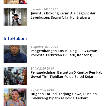
Dayung Raih Prestasi Puncak
4 Agustus 2026 07:36
Juventus Boyong Kerim Alajbegovic dari
Leverkusen, Segini Nilai Kontraknya
InfoHukum
4 Agustus 2026 20:41
Pengembangan Kasus Pungli PBG Gowa:
Polresta Terbitkan LP Baru, Kantongi
Nama Calon Tersangka Berikutnya
30 Juli 2026 20:10
Penggeledahan Beruntun 5 Kantor Pemkab
Gowa! Tim Tipidkor Polda Sulsel Kejar
Bukti Korupsi Seragam Gratis Rp16 Miliar
29 Juli 2026 18:40
Dugaan Korupsi Terjang Gowa, Husniah
Talenrang Diperiksa Polda Terkait
Pengadaan Seragam Rp16 M