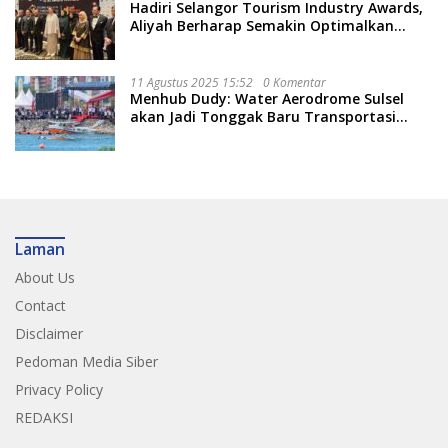
Hadiri Selangor Tourism Industry Awards,
Aliyah Berharap Semakin Optimalkan
Pariwisata
11 Agustus 2025 15:52
0 Komentar
Menhub Dudy: Water Aerodrome Sulsel
akan Jadi Tonggak Baru Transportasi
Nasional
Laman
About Us
Contact
Disclaimer
Pedoman Media Siber
Privacy Policy
REDAKSI