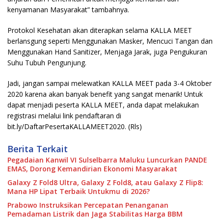
kenyamanan Masyarakat” tambahnya.
Protokol Kesehatan akan diterapkan selama KALLA MEET
berlansgung seperti Menggunakan Masker, Mencuci Tangan dan
Menggunakan Hand Sanitizer, Menjaga Jarak, juga Pengukuran
Suhu Tubuh Pengunjung.
Jadi, jangan sampai melewatkan KALLA MEET pada 3-4 Oktober
2020 karena akan banyak benefit yang sangat menarik! Untuk
dapat menjadi peserta KALLA MEET, anda dapat melakukan
registrasi melalui link pendaftaran di
bit.ly/DaftarPesertaKALLAMEET2020. (Rls)
Berita Terkait
Pegadaian Kanwil VI Sulselbarra Maluku Luncurkan PANDE
EMAS, Dorong Kemandirian Ekonomi Masyarakat
Galaxy Z Fold8 Ultra, Galaxy Z Fold8, atau Galaxy Z Flip8:
Mana HP Lipat Terbaik Untukmu di 2026?
Prabowo Instruksikan Percepatan Penanganan
Pemadaman Listrik dan Jaga Stabilitas Harga BBM