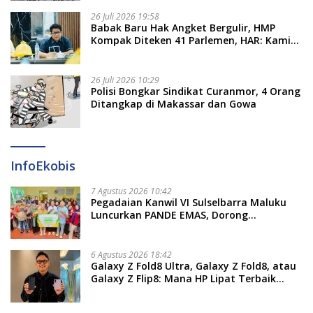
26 Juli 2026 19:58
​Babak Baru Hak Angket Bergulir, HMP
Kompak Diteken 41 Parlemen, HAR: Kami
Proses Sesuai Prosedur!
26 Juli 2026 10:29
Polisi Bongkar Sindikat Curanmor, 4 Orang
Ditangkap di Makassar dan Gowa
InfoEkobis
7 Agustus 2026 10:42
Pegadaian Kanwil VI Sulselbarra Maluku
Luncurkan PANDE EMAS, Dorong
Kemandirian Ekonomi Masyarakat
6 Agustus 2026 18:42
Galaxy Z Fold8 Ultra, Galaxy Z Fold8, atau
Galaxy Z Flip8: Mana HP Lipat Terbaik
Untukmu di 2026?