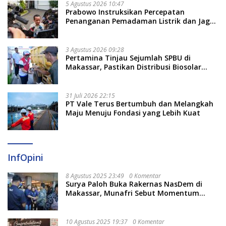
5 Agustus 2026 10:47
Prabowo Instruksikan Percepatan
Penanganan Pemadaman Listrik dan Jaga
Stabilitas Harga BBM
3 Agustus 2026 09:28
Pertamina Tinjau Sejumlah SPBU di
Makassar, Pastikan Distribusi Biosolar
Berjalan Optimal
31 Juli 2026 22:15
PT Vale Terus Bertumbuh dan Melangkah
Maju Menuju Fondasi yang Lebih Kuat
InfOpini
8 Agustus 2025 23:49
0 Komentar
Surya Paloh Buka Rakernas NasDem di
Makassar, Munafri Sebut Momentum
Kuatkan Pendidikan Politik
10 Agustus 2025 19:37
0 Komentar