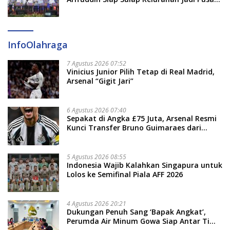
Pertumbuhan Ekonomi Baru
InfoOlahraga
7 Agustus 2026 07:52
Vinicius Junior Pilih Tetap di Real Madrid,
Arsenal “Gigit Jari”
6 Agustus 2026 07:40
Sepakat di Angka £75 Juta, Arsenal Resmi
Kunci Transfer Bruno Guimaraes dari
Newcastle
5 Agustus 2026 08:55
Indonesia Wajib Kalahkan Singapura untuk
Lolos ke Semifinal Piala AFF 2026
4 Agustus 2026 20:21
Dukungan Penuh Sang ‘Bapak Angkat’,
Perumda Air Minum Gowa Siap Antar Tim