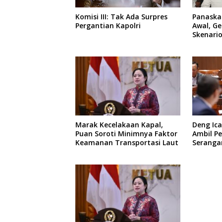
Komisi III: Tak Ada Surpres
Panaskan
Pergantian Kapolri
Awal, Ge
Skenari
Menuju 
Marak Kecelakaan Kapal,
Deng Ica
Puan Soroti Minimnya Faktor
Ambil Pe
Keamanan Transportasi Laut
Serangan