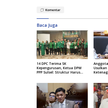
Komentar
Baca Juga
14 DPC Terima SK
Anggota 
Kepengurusan, Ketua DPW
Usulkan 
PPP Sulsel: Struktur Harus
Ketenag
Benar-benar Kuat
Informa