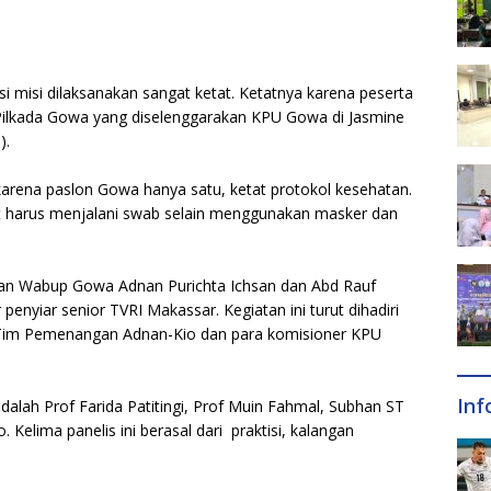
 misi dilaksanakan sangat ketat. Ketatnya karena peserta
 Pilkada Gowa yang diselenggarakan KPU Gowa di Jasmine
).
karena paslon Gowa hanya satu, ketat protokol kesehatan.
t harus menjalani swab selain menggunakan masker dan
dan Wabup Gowa Adnan Purichta Ichsan dan Abd Rauf
enyiar senior TVRI Makassar. Kegiatan ini turut dihadiri
Tim Pemenangan Adnan-Kio dan para komisioner KPU
Inf
dalah Prof Farida Patitingi, Prof Muin Fahmal, Subhan ST
Kelima panelis ini berasal dari praktisi, kalangan