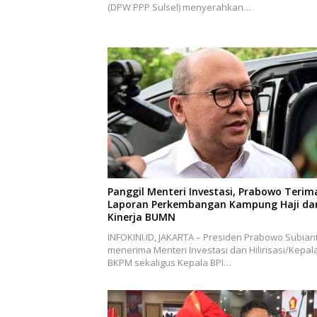
(DPW PPP Sulsel) menyerahkan…
Panggil Menteri Investasi, Prabowo Terim
Laporan Perkembangan Kampung Haji da
Kinerja BUMN
INFOKINI.ID, JAKARTA – Presiden Prabowo Subian
menerima Menteri Investasi dan Hilirisasi/Kepal
BKPM sekaligus Kepala BPI…