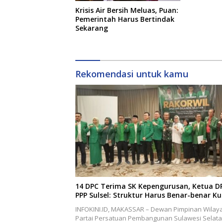
Krisis Air Bersih Meluas, Puan:
Pemerintah Harus Bertindak
Sekarang
Rekomendasi untuk kamu
14 DPC Terima SK Kepengurusan, Ketua 
PPP Sulsel: Struktur Harus Benar-benar K
INFOKINI.ID, MAKASSAR – Dewan Pimpinan Wilay
Partai Persatuan Pembangunan Sulawesi Selat