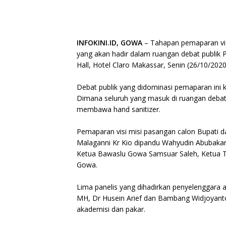
INFOKINI.ID, GOWA
– Tahapan pemaparan visi
yang akan hadir dalam ruangan debat publik
Hall, Hotel Claro Makassar, Senin (26/10/2020
Debat publik yang didominasi pemaparan ini 
Dimana seluruh yang masuk di ruangan deba
membawa hand sanitizer.
Pemaparan visi misi pasangan calon Bupati 
Malaganni Kr Kio dipandu Wahyudin Abubakar p
Ketua Bawaslu Gowa Samsuar Saleh, Ketua 
Gowa.
Lima panelis yang dihadirkan penyelenggara a
MH, Dr Husein Arief dan Bambang Widjoyanto. 
akademisi dan pakar.