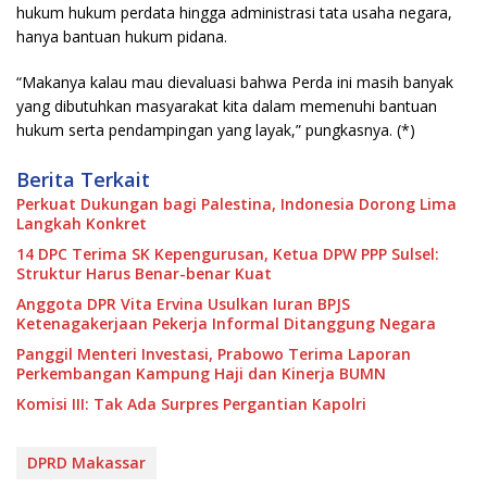
hukum hukum perdata hingga administrasi tata usaha negara,
hanya bantuan hukum pidana.
“Makanya kalau mau dievaluasi bahwa Perda ini masih banyak
yang dibutuhkan masyarakat kita dalam memenuhi bantuan
hukum serta pendampingan yang layak,” pungkasnya. (*)
Berita Terkait
Perkuat Dukungan bagi Palestina, Indonesia Dorong Lima
Langkah Konkret
14 DPC Terima SK Kepengurusan, Ketua DPW PPP Sulsel:
Struktur Harus Benar-benar Kuat
Anggota DPR Vita Ervina Usulkan Iuran BPJS
Ketenagakerjaan Pekerja Informal Ditanggung Negara
Panggil Menteri Investasi, Prabowo Terima Laporan
Perkembangan Kampung Haji dan Kinerja BUMN
Komisi III: Tak Ada Surpres Pergantian Kapolri
DPRD Makassar