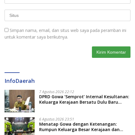
Simpan nama, email, dan situs web saya pada peramban ini
untuk komentar saya berikutnya.
InfoDaerah
7 Agustus 2026 22:12
DPRD Gowa ‘Semprot’ Internal Kesultanan:
Keluarga Kerajaan Bersatu Dulu Baru
Rancang Perda Baru!
6 Agustus 2026 23:51
Menatap Gowa dengan Ketenangan:
Rumpun Keluarga Besar Kerajaan dan
Bate Salapang Respon Klaim Sepihak,