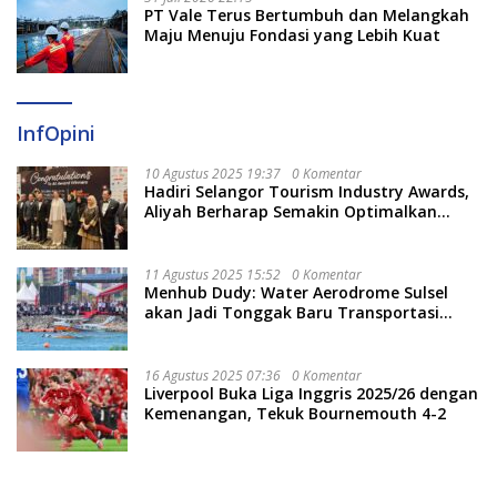
PT Vale Terus Bertumbuh dan Melangkah
Maju Menuju Fondasi yang Lebih Kuat
InfOpini
10 Agustus 2025 19:37
0 Komentar
Hadiri Selangor Tourism Industry Awards,
Aliyah Berharap Semakin Optimalkan
Pariwisata
11 Agustus 2025 15:52
0 Komentar
Menhub Dudy: Water Aerodrome Sulsel
akan Jadi Tonggak Baru Transportasi
Nasional
16 Agustus 2025 07:36
0 Komentar
Liverpool Buka Liga Inggris 2025/26 dengan
Kemenangan, Tekuk Bournemouth 4-2