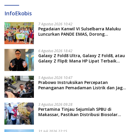
InfoEkobis
7 Agustus 2026 10:42
Pegadaian Kanwil VI Sulselbarra Maluku
Luncurkan PANDE EMAS, Dorong
Kemandirian Ekonomi Masyarakat
6 Agustus 2026 18:42
Galaxy Z Fold8 Ultra, Galaxy Z Fold8, atau
Galaxy Z Flip8: Mana HP Lipat Terbaik
Untukmu di 2026?
5 Agustus 2026 10:47
Prabowo Instruksikan Percepatan
Penanganan Pemadaman Listrik dan Jaga
Stabilitas Harga BBM
3 Agustus 2026 09:28
Pertamina Tinjau Sejumlah SPBU di
Makassar, Pastikan Distribusi Biosolar
Berjalan Optimal
31 Juli 2026 22:15