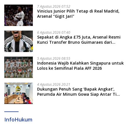
7 Agustus 2026 07:52
Vinicius Junior Pilih Tetap di Real Madrid,
Arsenal “Gigit Jari”
6 Agustus 2026 07:40
Sepakat di Angka £75 Juta, Arsenal Resmi
Kunci Transfer Bruno Guimaraes dari
Newcastle
5 Agustus 2026 08:55
Indonesia Wajib Kalahkan Singapura untuk
Lolos ke Semifinal Piala AFF 2026
4 Agustus 2026 20:21
Dukungan Penuh Sang ‘Bapak Angkat’,
Perumda Air Minum Gowa Siap Antar Tim
Dayung Raih Prestasi Puncak
InfoHukum