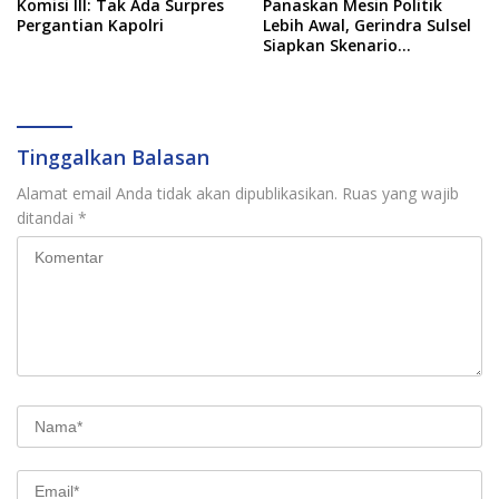
Komisi III: Tak Ada Surpres
Panaskan Mesin Politik
Pergantian Kapolri
Lebih Awal, Gerindra Sulsel
Siapkan Skenario
Kemenangan Total Menuju
Pemilu 2029
Tinggalkan Balasan
Alamat email Anda tidak akan dipublikasikan.
Ruas yang wajib
ditandai
*