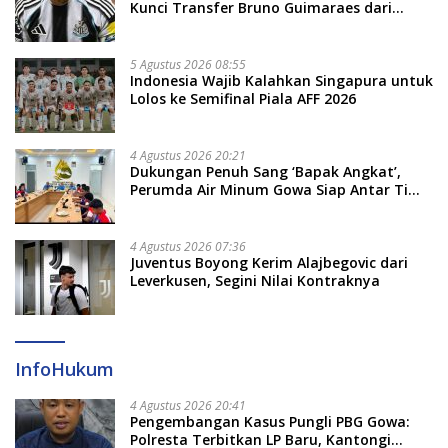
Kunci Transfer Bruno Guimaraes dari
Newcastle
5 Agustus 2026 08:55
Indonesia Wajib Kalahkan Singapura untuk
Lolos ke Semifinal Piala AFF 2026
4 Agustus 2026 20:21
Dukungan Penuh Sang ‘Bapak Angkat’,
Perumda Air Minum Gowa Siap Antar Tim
Dayung Raih Prestasi Puncak
4 Agustus 2026 07:36
Juventus Boyong Kerim Alajbegovic dari
Leverkusen, Segini Nilai Kontraknya
InfoHukum
4 Agustus 2026 20:41
Pengembangan Kasus Pungli PBG Gowa:
Polresta Terbitkan LP Baru, Kantongi