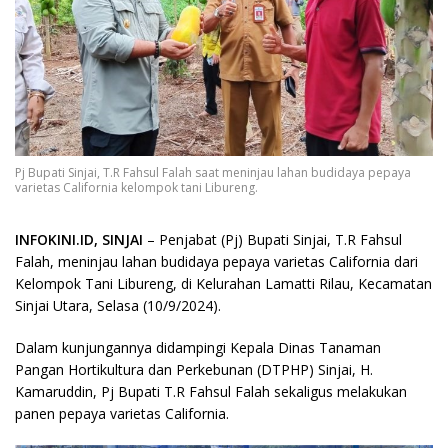
Pj Bupati Sinjai, T.R Fahsul Falah saat meninjau lahan budidaya pepaya
varietas California kelompok tani Libureng.
INFOKINI.ID, SINJAI
– Penjabat (Pj) Bupati Sinjai, T.R Fahsul
Falah, meninjau lahan budidaya pepaya varietas California dari
Kelompok Tani Libureng, di Kelurahan Lamatti Rilau, Kecamatan
Sinjai Utara, Selasa (10/9/2024).
Dalam kunjungannya didampingi Kepala Dinas Tanaman
Pangan Hortikultura dan Perkebunan (DTPHP) Sinjai, H.
Kamaruddin, Pj Bupati T.R Fahsul Falah sekaligus melakukan
panen pepaya varietas California.