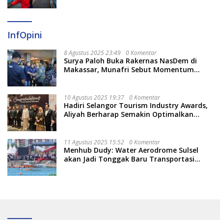
InfOpini
8 Agustus 2025 23:49
0 Komentar
Surya Paloh Buka Rakernas NasDem di
Makassar, Munafri Sebut Momentum
Kuatkan Pendidikan Politik
10 Agustus 2025 19:37
0 Komentar
Hadiri Selangor Tourism Industry Awards,
Aliyah Berharap Semakin Optimalkan
Pariwisata
11 Agustus 2025 15:52
0 Komentar
Menhub Dudy: Water Aerodrome Sulsel
akan Jadi Tonggak Baru Transportasi
Nasional