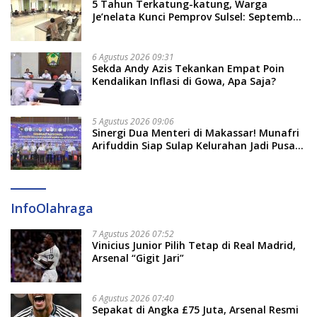
5 Tahun Terkatung-katung, Warga
Je’nelata Kunci Pemprov Sulsel: September
2026 Penlok Rampung!
6 Agustus 2026 09:31
Sekda Andy Azis Tekankan Empat Poin
Kendalikan Inflasi di Gowa, Apa Saja?
5 Agustus 2026 09:06
Sinergi Dua Menteri di Makassar! Munafri
Arifuddin Siap Sulap Kelurahan Jadi Pusat
Pertumbuhan Ekonomi Baru
InfoOlahraga
7 Agustus 2026 07:52
Vinicius Junior Pilih Tetap di Real Madrid,
Arsenal “Gigit Jari”
6 Agustus 2026 07:40
Sepakat di Angka £75 Juta, Arsenal Resmi