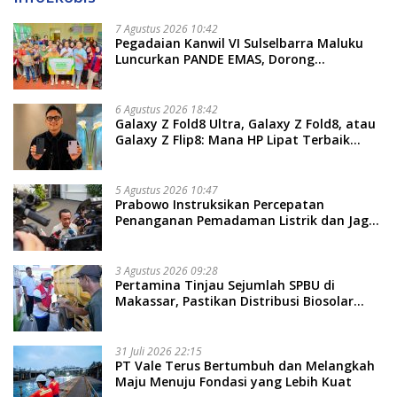
7 Agustus 2026 10:42
Pegadaian Kanwil VI Sulselbarra Maluku
Luncurkan PANDE EMAS, Dorong
Kemandirian Ekonomi Masyarakat
6 Agustus 2026 18:42
Galaxy Z Fold8 Ultra, Galaxy Z Fold8, atau
Galaxy Z Flip8: Mana HP Lipat Terbaik
Untukmu di 2026?
5 Agustus 2026 10:47
Prabowo Instruksikan Percepatan
Penanganan Pemadaman Listrik dan Jaga
Stabilitas Harga BBM
3 Agustus 2026 09:28
Pertamina Tinjau Sejumlah SPBU di
Makassar, Pastikan Distribusi Biosolar
Berjalan Optimal
31 Juli 2026 22:15
PT Vale Terus Bertumbuh dan Melangkah
Maju Menuju Fondasi yang Lebih Kuat