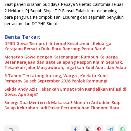
Saat panen di lahan budidaya Pepaya Varietas California seluas
2 Hektare, Pj Bupati Sinjai T.R Fahsul Falah turut didampingi
para pengurus Kelompok Tani Libureng dan sejumlah penyuluh
pertanian dari DTPHP Sinjai.
Berita Terkait
DPRD Gowa ‘Semprot’ Internal Kesultanan: Keluarga
Kerajaan Bersatu Dulu Baru Rancang Perda Baru!
Menatap Gowa dengan Ketenangan: Rumpun Keluarga
Besar Kerajaan dan Bate Salapang Respon Klaim Sepihak,
Tekankan Jalur Musyawarah, Ingatkan Soal Adat dan Adab
5 Tahun Terkatung-katung, Warga Je’nelata Kunci
Pemprov Sulsel: September 2026 Penlok Rampung!
Sekda Andy Azis Tekankan Empat Poin Kendalikan Inflasi di
Gowa, Apa Saja?
Sinergi Dua Menteri di Makassar! Munafri Arifuddin Siap
Sulap Kelurahan Jadi Pusat Pertumbuhan Ekonomi Baru