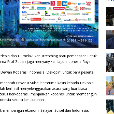
terlebih dahulu melakukan stretching atau pemanasan untuk
ama Prof Zudan juga menyanyikan lagu Indonesia Raya.
Dewan Koperasi Indonesia (Dekopin) untuk para peserta.
merintah Provinsi Sulsel berterima kasih kepada Dekopin
lah berhasil menyelenggarakan acara yang luar biasa
 terus berkoperasi, menjadikan koperasi untuk membangun
donesia secara keseluruhan.
tuk membangun ekonomi Selayar, Sulsel dan Indonesia.