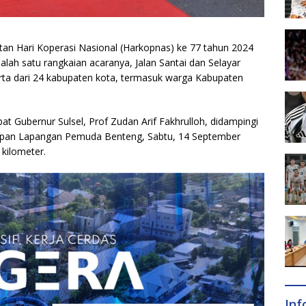
tan Hari Koperasi Nasional (Harkopnas) ke 77 tahun 2024
alah satu rangkaian acaranya, Jalan Santai dan Selayar
erta dari 24 kabupaten kota, termasuk warga Kabupaten
at Gubernur Sulsel, Prof Zudan Arif Fakhrulloh, didampingi
i depan Lapangan Pemuda Benteng, Sabtu, 14 September
kilometer.
In