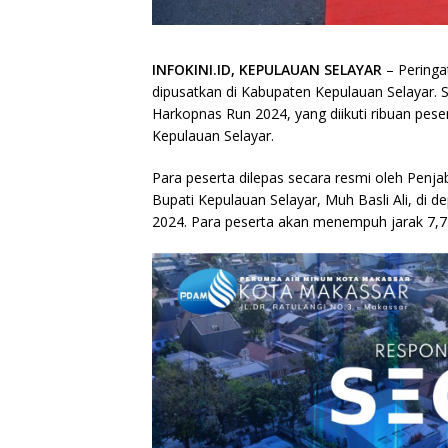
INFOKINI.ID, KEPULAUAN SELAYAR
– Peringa
dipusatkan di Kabupaten Kepulauan Selayar. S
Harkopnas Run 2024, yang diikuti ribuan pes
Kepulauan Selayar.
Para peserta dilepas secara resmi oleh Penjab
Bupati Kepulauan Selayar, Muh Basli Ali, d
2024. Para peserta akan menempuh jarak 7,7 