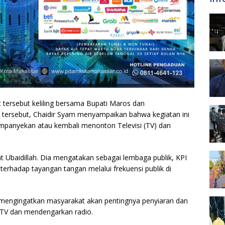
 tersebut keliling bersama Bupati Maros dan
tersebut, Chaidir Syam menyampaikan bahwa kegiatan ini
panyekan atau kembali menonton Televisi (TV) dan
t Ubaidillah. Dia mengatakan sebagai lembaga publik, KPI
erhadap tayangan tangan melalui frekuensi publik di
sa mengingatkan masyarakat akan pentingnya penyiaran dan
V dan mendengarkan radio.