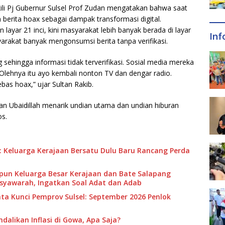
ili Pj Gubernur Sulsel Prof Zudan mengatakan bahwa saat
berita hoax sebagai dampak transformasi digital.
layar 21 inci, kini masyarakat lebih banyak berada di layar
Inf
yarakat banyak mengonsumsi berita tanpa verifikasi.
 sehingga informasi tidak terverifikasi. Sosial media mereka
 Olehnya itu ayo kembali nonton TV dan dengar radio.
bas hoax,” ujar Sultan Rakib.
 dan Ubaidillah menarik undian utama dan undian hiburan
os.
: Keluarga Kerajaan Bersatu Dulu Baru Rancang Perda
n Keluarga Besar Kerajaan dan Bate Salapang
usyawarah, Ingatkan Soal Adat dan Adab
ta Kunci Pemprov Sulsel: September 2026 Penlok
alikan Inflasi di Gowa, Apa Saja?