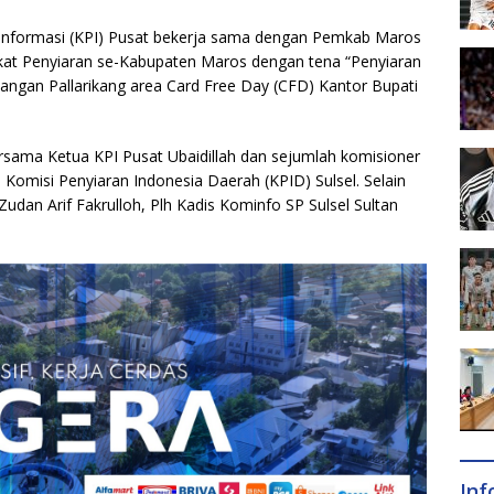
Informasi (KPI) Pusat bekerja sama dengan Pemkab Maros
kat Penyiaran se-Kabupaten Maros dengan tena “Penyiaran
angan Pallarikang area Card Free Day (CFD) Kantor Bupati
.
rsama Ketua KPI Pusat Ubaidillah dan sejumlah komisioner
Komisi Penyiaran Indonesia Daerah (KPID) Sulsel. Selain
 Zudan Arif Fakrulloh, Plh Kadis Kominfo SP Sulsel Sultan
In