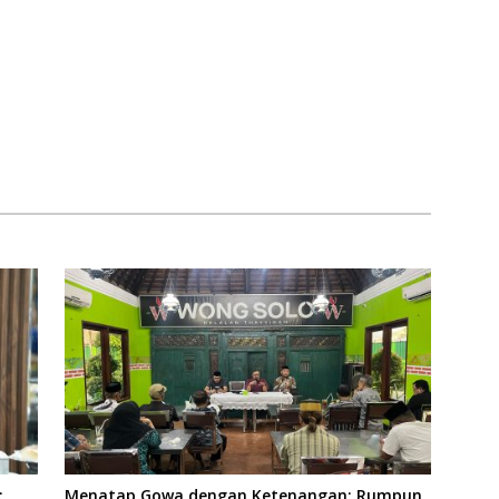
:
Menatap Gowa dengan Ketenangan: Rumpun