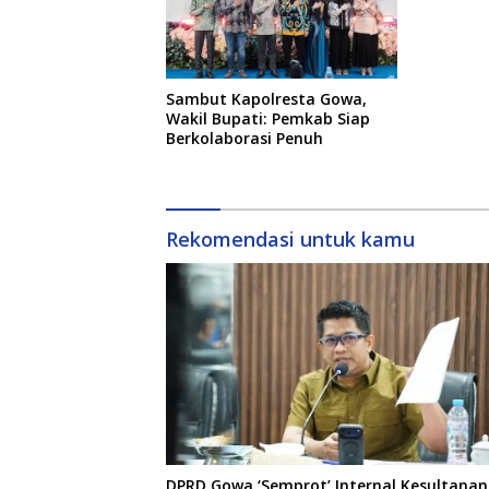
Sambut Kapolresta Gowa,
Wakil Bupati: Pemkab Siap
Berkolaborasi Penuh
Rekomendasi untuk kamu
DPRD Gowa ‘Semprot’ Internal Kesultanan