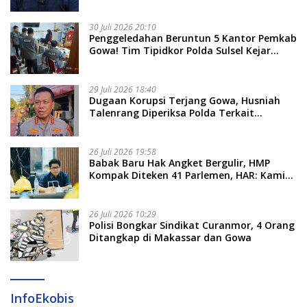
Nama Calon Tersangka Berikutnya
30 Juli 2026 20:10
Penggeledahan Beruntun 5 Kantor Pemkab
Gowa! Tim Tipidkor Polda Sulsel Kejar
Bukti Korupsi Seragam Gratis Rp16 Miliar
29 Juli 2026 18:40
Dugaan Korupsi Terjang Gowa, Husniah
Talenrang Diperiksa Polda Terkait
Pengadaan Seragam Rp16 M
26 Juli 2026 19:58
​Babak Baru Hak Angket Bergulir, HMP
Kompak Diteken 41 Parlemen, HAR: Kami
Proses Sesuai Prosedur!
26 Juli 2026 10:29
Polisi Bongkar Sindikat Curanmor, 4 Orang
Ditangkap di Makassar dan Gowa
InfoEkobis