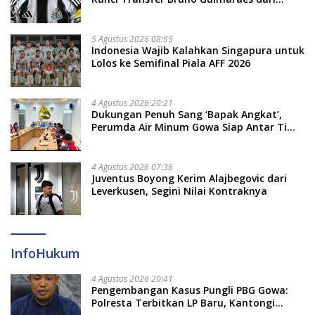
Newcastle
5 Agustus 2026 08:55
Indonesia Wajib Kalahkan Singapura untuk
Lolos ke Semifinal Piala AFF 2026
4 Agustus 2026 20:21
Dukungan Penuh Sang ‘Bapak Angkat’,
Perumda Air Minum Gowa Siap Antar Tim
Dayung Raih Prestasi Puncak
4 Agustus 2026 07:36
Juventus Boyong Kerim Alajbegovic dari
Leverkusen, Segini Nilai Kontraknya
InfoHukum
4 Agustus 2026 20:41
Pengembangan Kasus Pungli PBG Gowa:
Polresta Terbitkan LP Baru, Kantongi