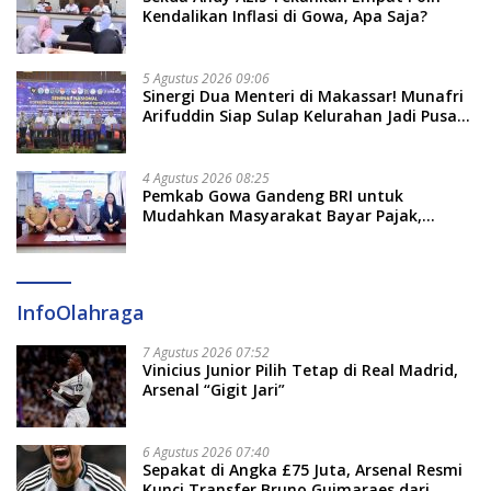
Kendalikan Inflasi di Gowa, Apa Saja?
5 Agustus 2026 09:06
Sinergi Dua Menteri di Makassar! Munafri
Arifuddin Siap Sulap Kelurahan Jadi Pusat
Pertumbuhan Ekonomi Baru
4 Agustus 2026 08:25
Pemkab Gowa Gandeng BRI untuk
Mudahkan Masyarakat Bayar Pajak,
Targetkan PAD Rp307 Miliar
InfoOlahraga
7 Agustus 2026 07:52
Vinicius Junior Pilih Tetap di Real Madrid,
Arsenal “Gigit Jari”
6 Agustus 2026 07:40
Sepakat di Angka £75 Juta, Arsenal Resmi
Kunci Transfer Bruno Guimaraes dari