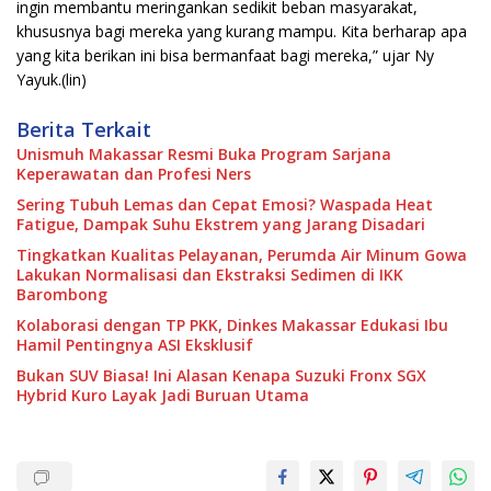
ingin membantu meringankan sedikit beban masyarakat,
khususnya bagi mereka yang kurang mampu. Kita berharap apa
yang kita berikan ini bisa bermanfaat bagi mereka,” ujar Ny
Yayuk.(lin)
Berita Terkait
Unismuh Makassar Resmi Buka Program Sarjana
Keperawatan dan Profesi Ners
Sering Tubuh Lemas dan Cepat Emosi? Waspada Heat
Fatigue, Dampak Suhu Ekstrem yang Jarang Disadari
Tingkatkan Kualitas Pelayanan, Perumda Air Minum Gowa
Lakukan Normalisasi dan Ekstraksi Sedimen di IKK
Barombong
Kolaborasi dengan TP PKK, Dinkes Makassar Edukasi Ibu
Hamil Pentingnya ASI Eksklusif
Bukan SUV Biasa! Ini Alasan Kenapa Suzuki Fronx SGX
Hybrid Kuro Layak Jadi Buruan Utama