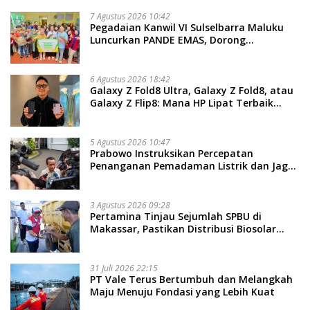
7 Agustus 2026 10:42
Pegadaian Kanwil VI Sulselbarra Maluku
Luncurkan PANDE EMAS, Dorong
Kemandirian Ekonomi Masyarakat
6 Agustus 2026 18:42
Galaxy Z Fold8 Ultra, Galaxy Z Fold8, atau
Galaxy Z Flip8: Mana HP Lipat Terbaik
Untukmu di 2026?
5 Agustus 2026 10:47
Prabowo Instruksikan Percepatan
Penanganan Pemadaman Listrik dan Jaga
Stabilitas Harga BBM
3 Agustus 2026 09:28
Pertamina Tinjau Sejumlah SPBU di
Makassar, Pastikan Distribusi Biosolar
Berjalan Optimal
31 Juli 2026 22:15
PT Vale Terus Bertumbuh dan Melangkah
Maju Menuju Fondasi yang Lebih Kuat