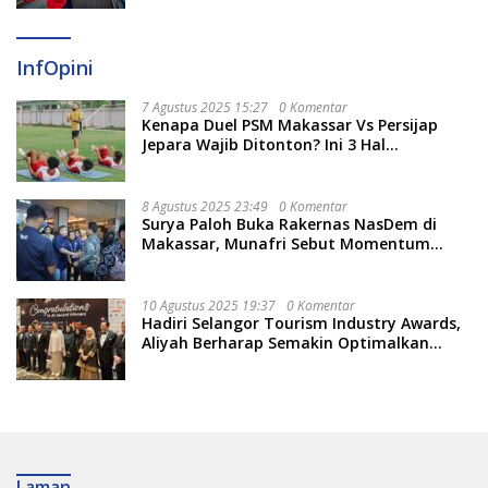
InfOpini
7 Agustus 2025 15:27
0 Komentar
Kenapa Duel PSM Makassar Vs Persijap
Jepara Wajib Ditonton? Ini 3 Hal
Menariknya
8 Agustus 2025 23:49
0 Komentar
Surya Paloh Buka Rakernas NasDem di
Makassar, Munafri Sebut Momentum
Kuatkan Pendidikan Politik
10 Agustus 2025 19:37
0 Komentar
Hadiri Selangor Tourism Industry Awards,
Aliyah Berharap Semakin Optimalkan
Pariwisata
Laman