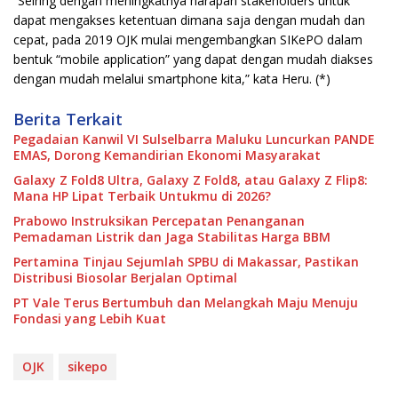
“Seiring dengan meningkatnya harapan stakeholders untuk
dapat mengakses ketentuan dimana saja dengan mudah dan
cepat, pada 2019 OJK mulai mengembangkan SIKePO dalam
bentuk “mobile application” yang dapat dengan mudah diakses
dengan mudah melalui smartphone kita,” kata Heru. (*)
Berita Terkait
Pegadaian Kanwil VI Sulselbarra Maluku Luncurkan PANDE
EMAS, Dorong Kemandirian Ekonomi Masyarakat
Galaxy Z Fold8 Ultra, Galaxy Z Fold8, atau Galaxy Z Flip8:
Mana HP Lipat Terbaik Untukmu di 2026?
Prabowo Instruksikan Percepatan Penanganan
Pemadaman Listrik dan Jaga Stabilitas Harga BBM
Pertamina Tinjau Sejumlah SPBU di Makassar, Pastikan
Distribusi Biosolar Berjalan Optimal
PT Vale Terus Bertumbuh dan Melangkah Maju Menuju
Fondasi yang Lebih Kuat
OJK
sikepo