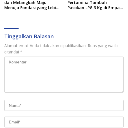
dan Melangkah Maju
Pertamina Tambah
Menuju Fondasi yang Lebih
Pasokan LPG 3 Kg di Empat
Kuat
Daerah Sulsel
Tinggalkan Balasan
Alamat email Anda tidak akan dipublikasikan.
Ruas yang wajib
ditandai
*