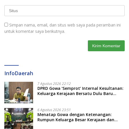
Simpan nama, email, dan situs web saya pada peramban ini
untuk komentar saya berikutnya.
InfoDaerah
7 Agustus 2026 22:12
DPRD Gowa ‘Semprot’ Internal Kesultanan:
Keluarga Kerajaan Bersatu Dulu Baru
Rancang Perda Baru!
6 Agustus 2026 23:51
Menatap Gowa dengan Ketenangan:
Rumpun Keluarga Besar Kerajaan dan
Bate Salapang Respon Klaim Sepihak,