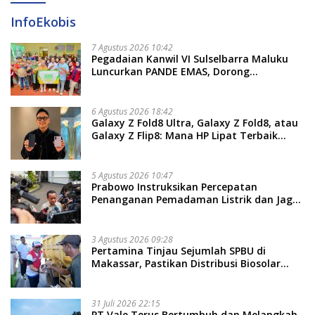
InfoEkobis
7 Agustus 2026 10:42
Pegadaian Kanwil VI Sulselbarra Maluku
Luncurkan PANDE EMAS, Dorong
Kemandirian Ekonomi Masyarakat
6 Agustus 2026 18:42
Galaxy Z Fold8 Ultra, Galaxy Z Fold8, atau
Galaxy Z Flip8: Mana HP Lipat Terbaik
Untukmu di 2026?
5 Agustus 2026 10:47
Prabowo Instruksikan Percepatan
Penanganan Pemadaman Listrik dan Jaga
Stabilitas Harga BBM
3 Agustus 2026 09:28
Pertamina Tinjau Sejumlah SPBU di
Makassar, Pastikan Distribusi Biosolar
Berjalan Optimal
31 Juli 2026 22:15
PT Vale Terus Bertumbuh dan Melangkah