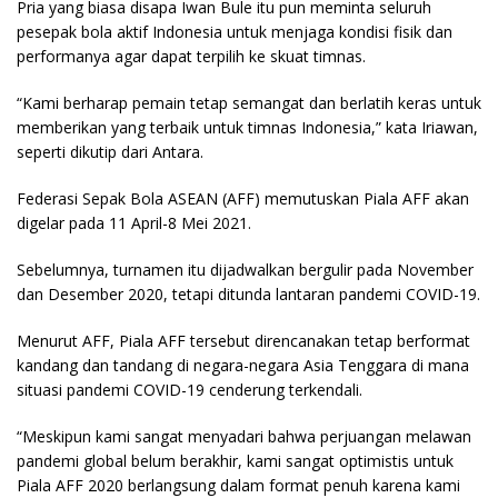
Pria yang biasa disapa Iwan Bule itu pun meminta seluruh
pesepak bola aktif Indonesia untuk menjaga kondisi fisik dan
performanya agar dapat terpilih ke skuat timnas.
“Kami berharap pemain tetap semangat dan berlatih keras untuk
memberikan yang terbaik untuk timnas Indonesia,” kata Iriawan,
seperti dikutip dari Antara.
Federasi Sepak Bola ASEAN (AFF) memutuskan Piala AFF akan
digelar pada 11 April-8 Mei 2021.
Sebelumnya, turnamen itu dijadwalkan bergulir pada November
dan Desember 2020, tetapi ditunda lantaran pandemi COVID-19.
Menurut AFF, Piala AFF tersebut direncanakan tetap berformat
kandang dan tandang di negara-negara Asia Tenggara di mana
situasi pandemi COVID-19 cenderung terkendali.
“Meskipun kami sangat menyadari bahwa perjuangan melawan
pandemi global belum berakhir, kami sangat optimistis untuk
Piala AFF 2020 berlangsung dalam format penuh karena kami