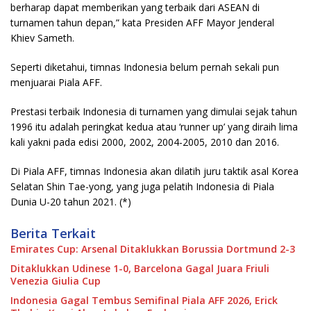
berharap dapat memberikan yang terbaik dari ASEAN di
turnamen tahun depan,” kata Presiden AFF Mayor Jenderal
Khiev Sameth.
Seperti diketahui, timnas Indonesia belum pernah sekali pun
menjuarai Piala AFF.
Prestasi terbaik Indonesia di turnamen yang dimulai sejak tahun
1996 itu adalah peringkat kedua atau ‘runner up’ yang diraih lima
kali yakni pada edisi 2000, 2002, 2004-2005, 2010 dan 2016.
Di Piala AFF, timnas Indonesia akan dilatih juru taktik asal Korea
Selatan Shin Tae-yong, yang juga pelatih Indonesia di Piala
Dunia U-20 tahun 2021. (*)
Berita Terkait
Emirates Cup: Arsenal Ditaklukkan Borussia Dortmund 2-3
Ditaklukkan Udinese 1-0, Barcelona Gagal Juara Friuli
Venezia Giulia Cup
Indonesia Gagal Tembus Semifinal Piala AFF 2026, Erick