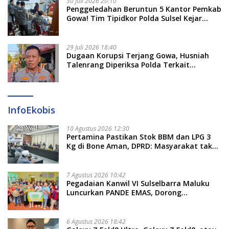
30 Juli 2026 20:10
Penggeledahan Beruntun 5 Kantor Pemkab
Gowa! Tim Tipidkor Polda Sulsel Kejar
Bukti Korupsi Seragam Gratis Rp16 Miliar
29 Juli 2026 18:40
Dugaan Korupsi Terjang Gowa, Husniah
Talenrang Diperiksa Polda Terkait
Pengadaan Seragam Rp16 M
InfoEkobis
10 Agustus 2026 12:30
Pertamina Pastikan Stok BBM dan LPG 3
Kg di Bone Aman, DPRD: Masyarakat tak
Perlu Khawatir
7 Agustus 2026 10:42
Pegadaian Kanwil VI Sulselbarra Maluku
Luncurkan PANDE EMAS, Dorong
Kemandirian Ekonomi Masyarakat
6 Agustus 2026 18:42