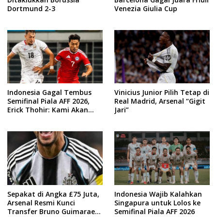
Dortmund 2-3
Venezia Giulia Cup
Indonesia Gagal Tembus
Vinicius Junior Pilih Tetap di
Semifinal Piala AFF 2026,
Real Madrid, Arsenal “Gigit
Erick Thohir: Kami Akan
Jari”
Lakukan Evaluasi
Sepakat di Angka £75 Juta,
Indonesia Wajib Kalahkan
Arsenal Resmi Kunci
Singapura untuk Lolos ke
Transfer Bruno Guimaraes
Semifinal Piala AFF 2026