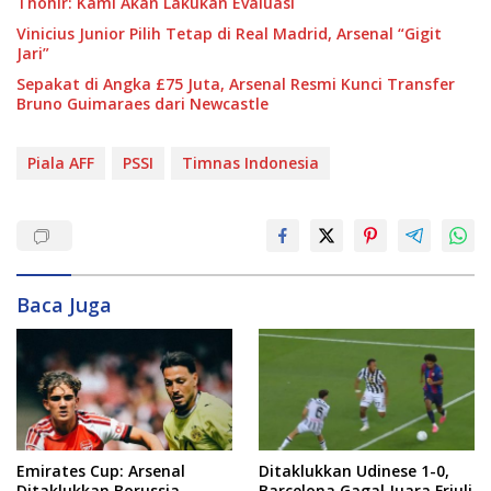
Thohir: Kami Akan Lakukan Evaluasi
Vinicius Junior Pilih Tetap di Real Madrid, Arsenal “Gigit
Jari”
Sepakat di Angka £75 Juta, Arsenal Resmi Kunci Transfer
Bruno Guimaraes dari Newcastle
Piala AFF
PSSI
Timnas Indonesia
Baca Juga
Emirates Cup: Arsenal
Ditaklukkan Udinese 1-0,
Ditaklukkan Borussia
Barcelona Gagal Juara Friuli