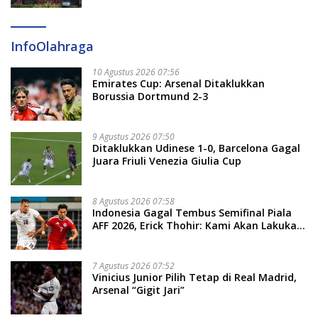
InfoOlahraga
10 Agustus 2026 07:56
Emirates Cup: Arsenal Ditaklukkan
Borussia Dortmund 2-3
9 Agustus 2026 07:50
Ditaklukkan Udinese 1-0, Barcelona Gagal
Juara Friuli Venezia Giulia Cup
8 Agustus 2026 07:58
Indonesia Gagal Tembus Semifinal Piala
AFF 2026, Erick Thohir: Kami Akan Lakukan
Evaluasi
7 Agustus 2026 07:52
Vinicius Junior Pilih Tetap di Real Madrid,
Arsenal “Gigit Jari”