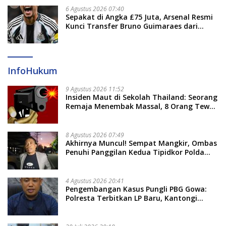
6 Agustus 2026 07:40
Sepakat di Angka £75 Juta, Arsenal Resmi
Kunci Transfer Bruno Guimaraes dari
Newcastle
InfoHukum
9 Agustus 2026 11:52
Insiden Maut di Sekolah Thailand: Seorang
Remaja Menembak Massal, 8 Orang Tewas
dan 14 Lainnya Dirawat Intensif
8 Agustus 2026 07:49
Akhirnya Muncul! Sempat Mangkir, Ombas
Penuhi Panggilan Kedua Tipidkor Polda
Sulsel, Dicecar 50 Pertanyaan
4 Agustus 2026 20:41
Pengembangan Kasus Pungli PBG Gowa:
Polresta Terbitkan LP Baru, Kantongi
Nama Calon Tersangka Berikutnya