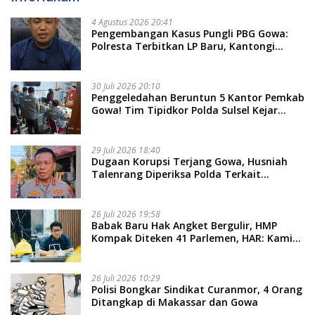
4 Agustus 2026 20:41
Pengembangan Kasus Pungli PBG Gowa:
Polresta Terbitkan LP Baru, Kantongi
Nama Calon Tersangka Berikutnya
30 Juli 2026 20:10
Penggeledahan Beruntun 5 Kantor Pemkab
Gowa! Tim Tipidkor Polda Sulsel Kejar
Bukti Korupsi Seragam Gratis Rp16 Miliar
29 Juli 2026 18:40
Dugaan Korupsi Terjang Gowa, Husniah
Talenrang Diperiksa Polda Terkait
Pengadaan Seragam Rp16 M
26 Juli 2026 19:58
​Babak Baru Hak Angket Bergulir, HMP
Kompak Diteken 41 Parlemen, HAR: Kami
Proses Sesuai Prosedur!
26 Juli 2026 10:29
Polisi Bongkar Sindikat Curanmor, 4 Orang
Ditangkap di Makassar dan Gowa