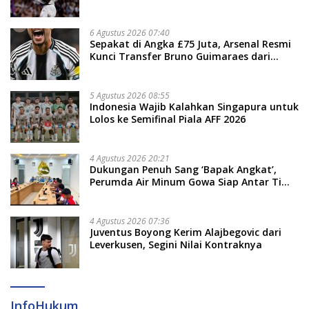
6 Agustus 2026 07:40
Sepakat di Angka £75 Juta, Arsenal Resmi
Kunci Transfer Bruno Guimaraes dari
Newcastle
5 Agustus 2026 08:55
Indonesia Wajib Kalahkan Singapura untuk
Lolos ke Semifinal Piala AFF 2026
4 Agustus 2026 20:21
Dukungan Penuh Sang ‘Bapak Angkat’,
Perumda Air Minum Gowa Siap Antar Tim
Dayung Raih Prestasi Puncak
4 Agustus 2026 07:36
Juventus Boyong Kerim Alajbegovic dari
Leverkusen, Segini Nilai Kontraknya
InfoHukum