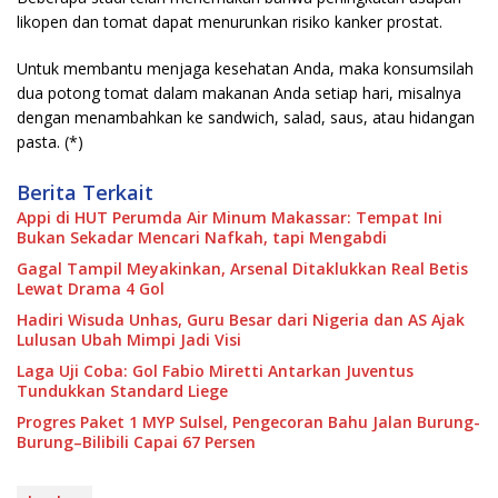
likopen dan tomat dapat menurunkan risiko kanker prostat.
Untuk membantu menjaga kesehatan Anda, maka konsumsilah
dua potong tomat dalam makanan Anda setiap hari, misalnya
dengan menambahkan ke sandwich, salad, saus, atau hidangan
pasta. (*)
Berita Terkait
Appi di HUT Perumda Air Minum Makassar: Tempat Ini
Bukan Sekadar Mencari Nafkah, tapi Mengabdi
Gagal Tampil Meyakinkan, Arsenal Ditaklukkan Real Betis
Lewat Drama 4 Gol
Hadiri Wisuda Unhas, Guru Besar dari Nigeria dan AS Ajak
Lulusan Ubah Mimpi Jadi Visi
Laga Uji Coba: Gol Fabio Miretti Antarkan Juventus
Tundukkan Standard Liege
Progres Paket 1 MYP Sulsel, Pengecoran Bahu Jalan Burung-
Burung–Bilibili Capai 67 Persen