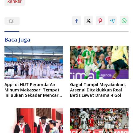
kanker
Baca Juga
Appi di HUT Perumda Air
Gagal Tampil Meyakinkan,
Minum Makassar: Tempat
Arsenal Ditaklukkan Real
Ini Bukan Sekadar Mencari
Betis Lewat Drama 4 Gol
Nafkah, tapi Mengabdi