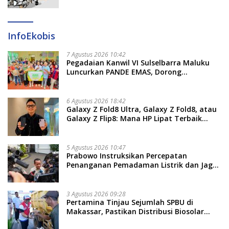
InfoEkobis
7 Agustus 2026 10:42
Pegadaian Kanwil VI Sulselbarra Maluku
Luncurkan PANDE EMAS, Dorong
Kemandirian Ekonomi Masyarakat
6 Agustus 2026 18:42
Galaxy Z Fold8 Ultra, Galaxy Z Fold8, atau
Galaxy Z Flip8: Mana HP Lipat Terbaik
Untukmu di 2026?
5 Agustus 2026 10:47
Prabowo Instruksikan Percepatan
Penanganan Pemadaman Listrik dan Jaga
Stabilitas Harga BBM
3 Agustus 2026 09:28
Pertamina Tinjau Sejumlah SPBU di
Makassar, Pastikan Distribusi Biosolar
Berjalan Optimal