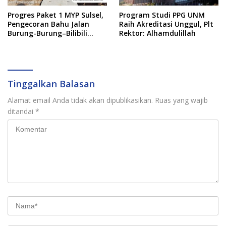
Progres Paket 1 MYP Sulsel,
Program Studi PPG UNM
Pengecoran Bahu Jalan
Raih Akreditasi Unggul, Plt
Burung-Burung–Bilibili
Rektor: Alhamdulillah
Capai 67 Persen
Tinggalkan Balasan
Alamat email Anda tidak akan dipublikasikan.
Ruas yang wajib
ditandai
*