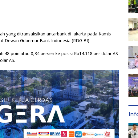
upiah yang ditransaksikan antarbank di Jakarta pada Kamis
pat Dewan Gubernur Bank Indonesia (RDG BI)
 48 poin atau 0,34 persen ke posisi Rp14.118 per dolar AS
olar AS.
Inf