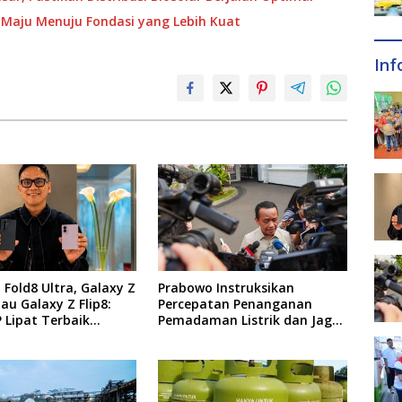
Maju Menuju Fondasi yang Lebih Kuat
Inf
 Fold8 Ultra, Galaxy Z
Prabowo Instruksikan
tau Galaxy Z Flip8:
Percepatan Penanganan
 Lipat Terbaik
Pemadaman Listrik dan Jaga
 di 2026?
Stabilitas Harga BBM