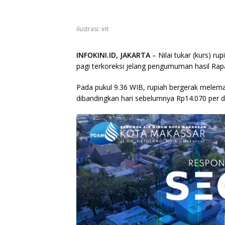
ilustrasi: int
INFOKINI.ID, JAKARTA
– Nilai tukar (kurs) r
pagi terkoreksi jelang pengumuman hasil Ra
Pada pukul 9.36 WIB, rupiah bergerak melemah
dibandingkan hari sebelumnya Rp14.070 per d