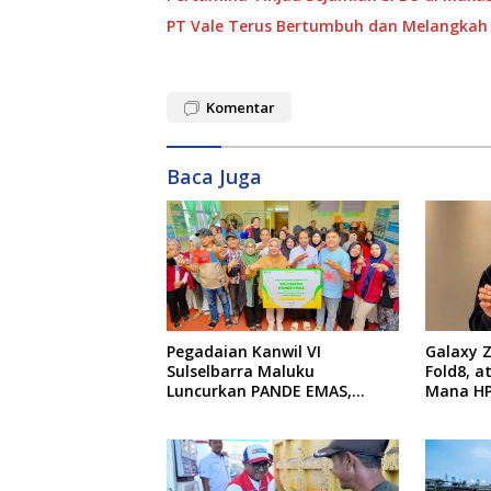
PT Vale Terus Bertumbuh dan Melangkah 
Komentar
Baca Juga
Pegadaian Kanwil VI
Galaxy Z
Sulselbarra Maluku
Fold8, a
Luncurkan PANDE EMAS,
Mana HP
Dorong Kemandirian Ekonomi
Untukmu
Masyarakat