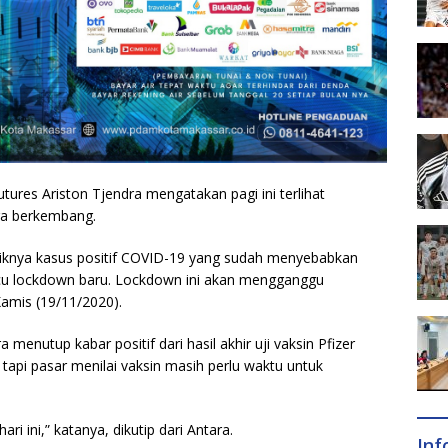
tures Ariston Tjendra mengatakan pagi ini terlihat
ara berkembang.
naiknya kasus positif COVID-19 yang sudah menyebabkan
cu lockdown baru. Lockdown ini akan mengganggu
Kamis (19/11/2020).
menutup kabar positif dari hasil akhir uji vaksin Pfizer
 tapi pasar menilai vaksin masih perlu waktu untuk
i ini,” katanya, dikutip dari Antara.
In