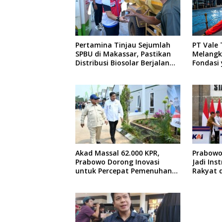
Pertamina Tinjau Sejumlah
PT Vale
SPBU di Makassar, Pastikan
Melangk
Distribusi Biosolar Berjalan
Fondasi 
Optimal
Akad Massal 62.000 KPR,
Prabowo:
Prabowo Dorong Inovasi
Jadi In
untuk Percepat Pemenuhan
Rakyat 
Rumah Rakyat
Pemera