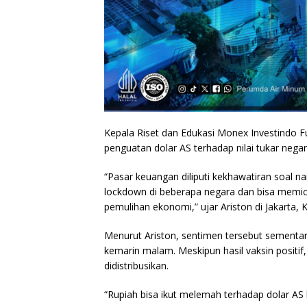
Kepala Riset dan Edukasi Monex Investindo Fu
penguatan dolar AS terhadap nilai tukar neg
“Pasar keuangan diliputi kekhawatiran soal 
lockdown di beberapa negara dan bisa memi
pemulihan ekonomi,” ujar Ariston di Jakarta, 
Menurut Ariston, sentimen tersebut sementara 
kemarin malam. Meskipun hasil vaksin positif,
didistribusikan.
“Rupiah bisa ikut melemah terhadap dolar AS har