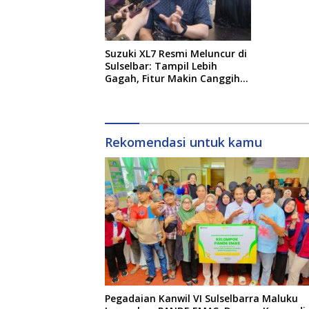
Suzuki XL7 Resmi Meluncur di
Sulselbar: Tampil Lebih
Gagah, Fitur Makin Canggih,
dan Bertabur Diskon hingga
Puluhan Juta
Rekomendasi untuk kamu
Pegadaian Kanwil VI Sulselbarra Maluku