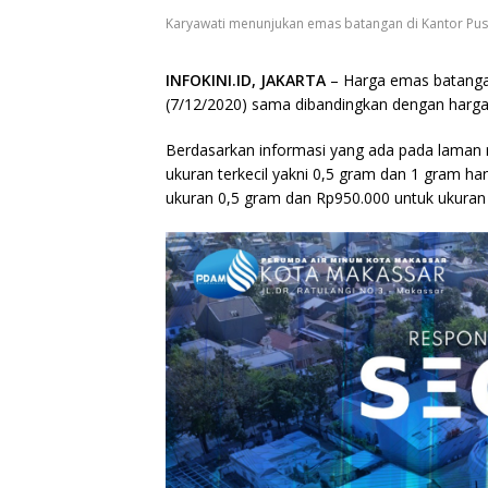
Karyawati menunjukan emas batangan di Kantor Pusat
INFOKINI.ID, JAKARTA
– Harga emas batangan 
(7/12/2020) sama dibandingkan dengan harga
Berdasarkan informasi yang ada pada laman re
ukuran terkecil yakni 0,5 gram dan 1 gram h
ukuran 0,5 gram dan Rp950.000 untuk ukuran