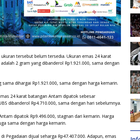
kuran tersebut belum tersedia. Ukuran emas 24 karat
an adalah 2 gram yang dibanderol Rp1.921.000, sama dengan
 sama dihargai Rp1.921.000, sama dengan harga kemarin.
 emas 24 karat batangan Antam dipatok sebesar
UBS dibanderol Rp4.710.000, sama dengan hari sebelumnya.
Antam dipatok Rp9.496.000, stagnan dari kemarin. Harga
juga sama dengan harga kemarin.
i Pegadaian dijual seharga Rp47.407.000. Adapun, emas
In