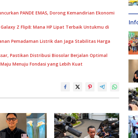
 Luncurkan PANDE EMAS, Dorong Kemandirian Ekonomi
Inf
u Galaxy Z Flip8: Mana HP Lipat Terbaik Untukmu di
anan Pemadaman Listrik dan Jaga Stabilitas Harga
ar, Pastikan Distribusi Biosolar Berjalan Optimal
Maju Menuju Fondasi yang Lebih Kuat