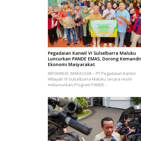
Pegadaian Kanwil VI Sulselbarra Maluku
Luncurkan PANDE EMAS, Dorong Kemandir
Ekonomi Masyarakat
INFOKINI.ID, MAKASSAR – PT Pegadaian Kantor
Wilayah VI Sulselbarra Maluku secara resmi
meluncurkan Program PANDE…