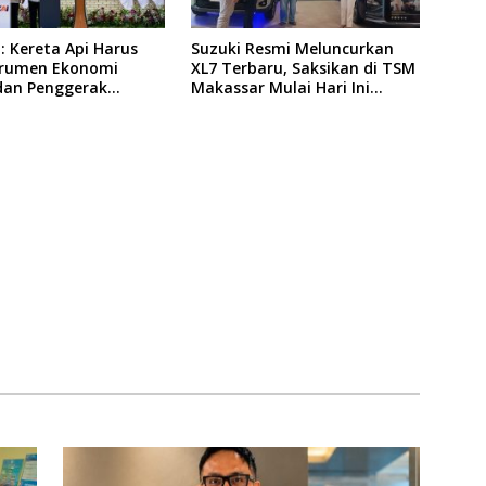
 Kereta Api Harus
Suzuki Resmi Meluncurkan
strumen Ekonomi
XL7 Terbaru, Saksikan di TSM
dan Penggerak
Makassar Mulai Hari Ini
taan Pembangunan
hingga 9 Agustus