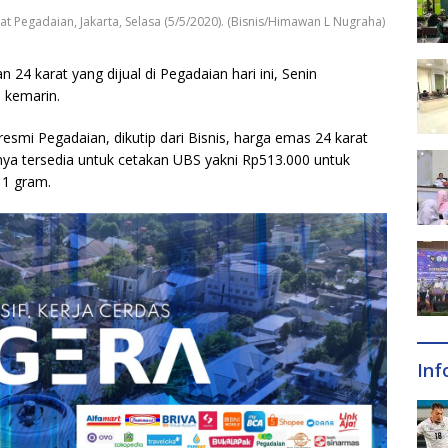
 Pegadaian, Jakarta, Selasa (5/5/2020). (Bisnis/Himawan L Nugraha)
24 karat yang dijual di Pegadaian hari ini, Senin
 kemarin.
smi Pegadaian, dikutip dari Bisnis, harga emas 24 karat
anya tersedia untuk cetakan UBS yakni Rp513.000 untuk
 1 gram.
Inf