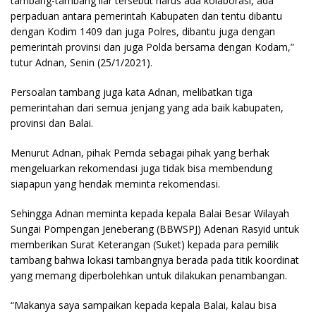
tambang-tambang liar tersebut harus ada kolaborasi, ada
perpaduan antara pemerintah Kabupaten dan tentu dibantu
dengan Kodim 1409 dan juga Polres, dibantu juga dengan
pemerintah provinsi dan juga Polda bersama dengan Kodam,”
tutur Adnan, Senin (25/1/2021).
Persoalan tambang juga kata Adnan, melibatkan tiga
pemerintahan dari semua jenjang yang ada baik kabupaten,
provinsi dan Balai.
Menurut Adnan, pihak Pemda sebagai pihak yang berhak
mengeluarkan rekomendasi juga tidak bisa membendung
siapapun yang hendak meminta rekomendasi.
Sehingga Adnan meminta kepada kepala Balai Besar Wilayah
Sungai Pompengan Jeneberang (BBWSPJ) Adenan Rasyid untuk
memberikan Surat Keterangan (Suket) kepada para pemilik
tambang bahwa lokasi tambangnya berada pada titik koordinat
yang memang diperbolehkan untuk dilakukan penambangan.
“Makanya saya sampaikan kepada kepala Balai, kalau bisa