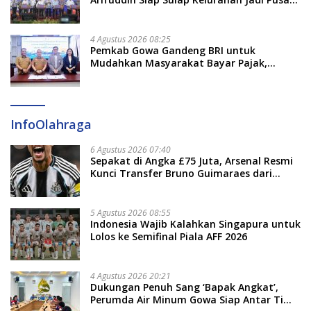
Pertumbuhan Ekonomi Baru
4 Agustus 2026 08:25
Pemkab Gowa Gandeng BRI untuk
Mudahkan Masyarakat Bayar Pajak,
Targetkan PAD Rp307 Miliar
InfoOlahraga
6 Agustus 2026 07:40
Sepakat di Angka £75 Juta, Arsenal Resmi
Kunci Transfer Bruno Guimaraes dari
Newcastle
5 Agustus 2026 08:55
Indonesia Wajib Kalahkan Singapura untuk
Lolos ke Semifinal Piala AFF 2026
4 Agustus 2026 20:21
Dukungan Penuh Sang ‘Bapak Angkat’,
Perumda Air Minum Gowa Siap Antar Tim