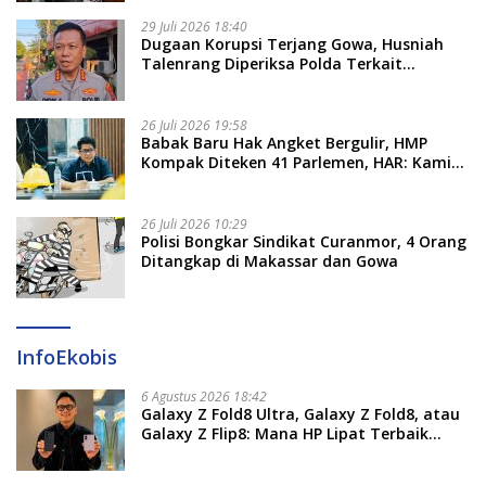
29 Juli 2026 18:40
Dugaan Korupsi Terjang Gowa, Husniah
Talenrang Diperiksa Polda Terkait
Pengadaan Seragam Rp16 M
26 Juli 2026 19:58
​Babak Baru Hak Angket Bergulir, HMP
Kompak Diteken 41 Parlemen, HAR: Kami
Proses Sesuai Prosedur!
26 Juli 2026 10:29
Polisi Bongkar Sindikat Curanmor, 4 Orang
Ditangkap di Makassar dan Gowa
InfoEkobis
6 Agustus 2026 18:42
Galaxy Z Fold8 Ultra, Galaxy Z Fold8, atau
Galaxy Z Flip8: Mana HP Lipat Terbaik
Untukmu di 2026?