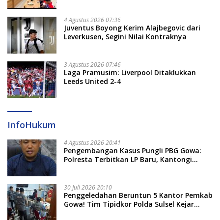
Dayung Raih Prestasi Puncak
4 Agustus 2026 07:36
Juventus Boyong Kerim Alajbegovic dari
Leverkusen, Segini Nilai Kontraknya
3 Agustus 2026 07:46
Laga Pramusim: Liverpool Ditaklukkan
Leeds United 2-4
InfoHukum
4 Agustus 2026 20:41
Pengembangan Kasus Pungli PBG Gowa:
Polresta Terbitkan LP Baru, Kantongi
Nama Calon Tersangka Berikutnya
30 Juli 2026 20:10
Penggeledahan Beruntun 5 Kantor Pemkab
Gowa! Tim Tipidkor Polda Sulsel Kejar
Bukti Korupsi Seragam Gratis Rp16 Miliar