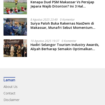
Kenapa Duel PSM Makassar Vs Persijap
Jepara Wajib Ditonton? Ini 3 Hal
Menariknya
8 Agustus 2025 23:49
0 Komentar
Surya Paloh Buka Rakernas NasDem di
Makassar, Munafri Sebut Momentum
Kuatkan Pendidikan Politik
10 Agustus 2025 19:37
0 Komentar
Hadiri Selangor Tourism Industry Awards,
Aliyah Berharap Semakin Optimalkan
Pariwisata
Laman
About Us
Contact
Disclaimer