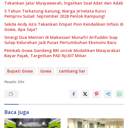
Tekankan Jalur Musyawarah, Ingatkan Soal Adat dan Adab
5 Tahun Terkatung-katung, Warga Je’nelata Kunci
Pemprov Sulsel: September 2026 Penlok Rampung!
Sekda Andy Azis Tekankan Empat Poin Kendalikan Inflasi di
Gowa, Apa Saja?
Sinergi Dua Menteri di Makassar! Munafri Arifuddin Siap
Sulap Kelurahan Jadi Pusat Pertumbuhan Ekonomi Baru
Pemkab Gowa Gandeng BRI untuk Mudahkan Masyarakat
Bayar Pajak, Targetkan PAD Rp307 Miliar
Bupati Gowa
Gowa
tambang liar
Penulis: Elin
Baca Juga