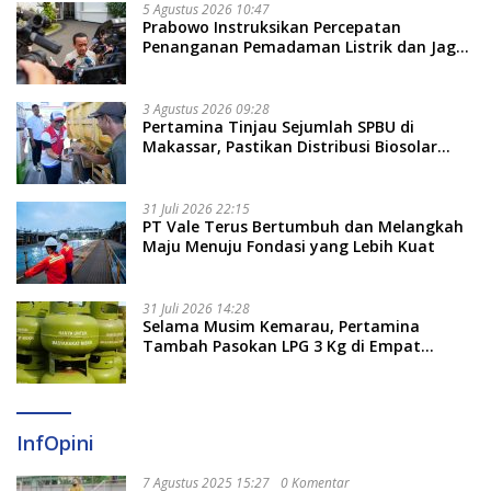
5 Agustus 2026 10:47
Prabowo Instruksikan Percepatan
Penanganan Pemadaman Listrik dan Jaga
Stabilitas Harga BBM
3 Agustus 2026 09:28
Pertamina Tinjau Sejumlah SPBU di
Makassar, Pastikan Distribusi Biosolar
Berjalan Optimal
31 Juli 2026 22:15
PT Vale Terus Bertumbuh dan Melangkah
Maju Menuju Fondasi yang Lebih Kuat
31 Juli 2026 14:28
Selama Musim Kemarau, Pertamina
Tambah Pasokan LPG 3 Kg di Empat
Daerah Sulsel
InfOpini
7 Agustus 2025 15:27
0 Komentar