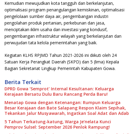
Kemudian mewujudkan kota tangguh dan berkelanjutan,
optimalisasi program penangulangan kemiskinan, optimalisasi
pengelolaan sumber daya air, pengembangan industri
pengolahan produk pertanian, perkebunan dan jasa,
menciptakan iklim usaha dan investasi yang kondusif,
pengembangan infrastruktur wilayah yang berkelanjutan dan
perwujudan tata kelola pemerintahan yang baik.
Kegiatan KLHS RPJMD Tahun 2021-2026 ini diikuti oleh 24
Satuan Kerja Perangkat Daerah (SKPD) dan 5 (lima) Kepala
Bagian Sekretariat Lingkup Pemerintah Kabupaten Gowa.
Berita Terkait
DPRD Gowa ‘Semprot’ Internal Kesultanan: Keluarga
Kerajaan Bersatu Dulu Baru Rancang Perda Baru!
Menatap Gowa dengan Ketenangan: Rumpun Keluarga
Besar Kerajaan dan Bate Salapang Respon Klaim Sepihak,
Tekankan Jalur Musyawarah, Ingatkan Soal Adat dan Adab
5 Tahun Terkatung-katung, Warga Je’nelata Kunci
Pemprov Sulsel: September 2026 Penlok Rampung!