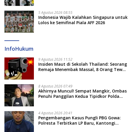
Newcastle
5 Agustus 2026 08:55
Indonesia Wajib Kalahkan Singapura untuk
Lolos ke Semifinal Piala AFF 2026
InfoHukum
9 Agustus 2026 11:52
Insiden Maut di Sekolah Thailand: Seorang
Remaja Menembak Massal, 8 Orang Tewas
dan 14 Lainnya Dirawat Intensif
8 Agustus 2026 07:49
Akhirnya Muncul! Sempat Mangkir, Ombas
Penuhi Panggilan Kedua Tipidkor Polda
Sulsel, Dicecar 50 Pertanyaan
4 Agustus 2026 20:41
Pengembangan Kasus Pungli PBG Gowa:
Polresta Terbitkan LP Baru, Kantongi
Nama Calon Tersangka Berikutnya