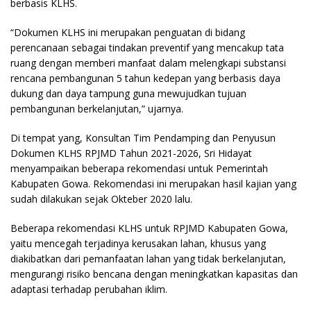
berbasis KLHS.
“Dokumen KLHS ini merupakan penguatan di bidang
perencanaan sebagai tindakan preventif yang mencakup tata
ruang dengan memberi manfaat dalam melengkapi substansi
rencana pembangunan 5 tahun kedepan yang berbasis daya
dukung dan daya tampung guna mewujudkan tujuan
pembangunan berkelanjutan,” ujarnya.
Di tempat yang, Konsultan Tim Pendamping dan Penyusun
Dokumen KLHS RPJMD Tahun 2021-2026, Sri Hidayat
menyampaikan beberapa rekomendasi untuk Pemerintah
Kabupaten Gowa. Rekomendasi ini merupakan hasil kajian yang
sudah dilakukan sejak Okteber 2020 lalu.
Beberapa rekomendasi KLHS untuk RPJMD Kabupaten Gowa,
yaitu mencegah terjadinya kerusakan lahan, khusus yang
diakibatkan dari pemanfaatan lahan yang tidak berkelanjutan,
mengurangi risiko bencana dengan meningkatkan kapasitas dan
adaptasi terhadap perubahan iklim.