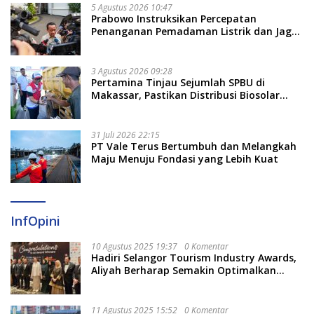
5 Agustus 2026 10:47
Prabowo Instruksikan Percepatan
Penanganan Pemadaman Listrik dan Jaga
Stabilitas Harga BBM
3 Agustus 2026 09:28
Pertamina Tinjau Sejumlah SPBU di
Makassar, Pastikan Distribusi Biosolar
Berjalan Optimal
31 Juli 2026 22:15
PT Vale Terus Bertumbuh dan Melangkah
Maju Menuju Fondasi yang Lebih Kuat
InfOpini
10 Agustus 2025 19:37
0 Komentar
Hadiri Selangor Tourism Industry Awards,
Aliyah Berharap Semakin Optimalkan
Pariwisata
11 Agustus 2025 15:52
0 Komentar