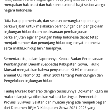
merupakan hak asasi dan hak konstitusional bagi setiap warga
negara Indonesia.
“Kita harap pemerintah, dan seluruh pemangku kepentingan
berkewajiban untuk melakukan perlindungan dan pengelolaan
lingkungan hidup dalam pelaksanaan pembangunan
berkelanjutan agar lingkungan hidup Indonesia dapat tetap
menjadi sumber dan penunjang hidup bagi rakyat Indonesia
serta makhluk hidup lain,” harapnya.
Sementara itu, dalam laporannya Kepala Badan Perencanaan
Pembangunan Daerah (Bappeda) Kabupaten Gowa, Taufiq
Mursad mengatakan bahwa penyusunan KLHS merupakan
amanat UU Nomor 32 Tahun 2009 tentang Perlindungan dan
Pengelolaan lingkungan hidup.
Taufiq Mursad berharap dengan tersusunnya Dokumen KLHS ini
maka selanjutnya dilakukan validasi ke tingkat Pemerintah
Provinsi Sulawesi Selatan dan muatan yang ada menjadi bagian
dari Dokumen RPJMD Kabupaten Gowa 2021-2026 yang