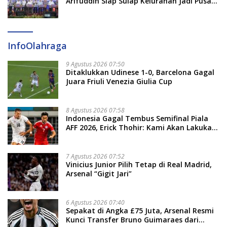
Arifuddin Siap Sulap Kelurahan Jadi Pusat
Pertumbuhan Ekonomi Baru
InfoOlahraga
9 Agustus 2026 07:50
Ditaklukkan Udinese 1-0, Barcelona Gagal
Juara Friuli Venezia Giulia Cup
8 Agustus 2026 07:58
Indonesia Gagal Tembus Semifinal Piala
AFF 2026, Erick Thohir: Kami Akan Lakukan
Evaluasi
7 Agustus 2026 07:52
Vinicius Junior Pilih Tetap di Real Madrid,
Arsenal “Gigit Jari”
6 Agustus 2026 07:40
Sepakat di Angka £75 Juta, Arsenal Resmi
Kunci Transfer Bruno Guimaraes dari