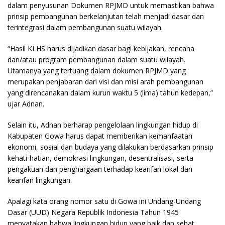
dalam penyusunan Dokumen RPJMD untuk memastikan bahwa
prinsip pembangunan berkelanjutan telah menjadi dasar dan
terintegrasi dalam pembangunan suatu wilayah.
“Hasil KLHS harus dijadikan dasar bagi kebijakan, rencana
dan/atau program pembangunan dalam suatu wilayah.
Utamanya yang tertuang dalam dokumen RPJMD yang
merupakan penjabaran dari visi dan misi arah pembangunan
yang direncanakan dalam kurun waktu 5 (lima) tahun kedepan,”
ujar Adnan.
Selain itu, Adnan berharap pengelolaan lingkungan hidup di
Kabupaten Gowa harus dapat memberikan kemanfaatan
ekonomi, sosial dan budaya yang dilakukan berdasarkan prinsip
kehati-hatian, demokrasi lingkungan, desentralisasi, serta
pengakuan dan penghargaan terhadap kearifan lokal dan
kearifan lingkungan.
Apalagi kata orang nomor satu di Gowa ini Undang-Undang
Dasar (UUD) Negara Republik Indonesia Tahun 1945
menyatakan bahwa lingkungan hidup yang baik dan sehat