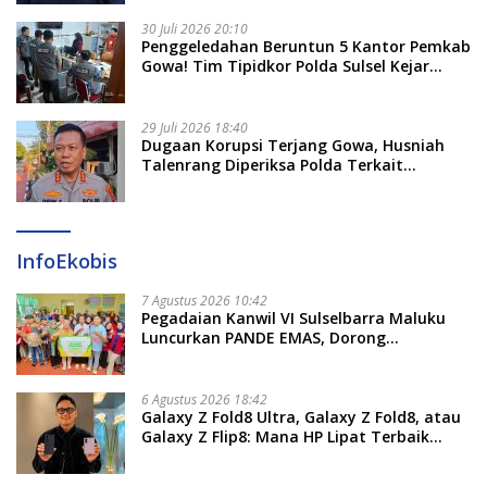
30 Juli 2026 20:10
Penggeledahan Beruntun 5 Kantor Pemkab
Gowa! Tim Tipidkor Polda Sulsel Kejar
Bukti Korupsi Seragam Gratis Rp16 Miliar
29 Juli 2026 18:40
Dugaan Korupsi Terjang Gowa, Husniah
Talenrang Diperiksa Polda Terkait
Pengadaan Seragam Rp16 M
InfoEkobis
7 Agustus 2026 10:42
Pegadaian Kanwil VI Sulselbarra Maluku
Luncurkan PANDE EMAS, Dorong
Kemandirian Ekonomi Masyarakat
6 Agustus 2026 18:42
Galaxy Z Fold8 Ultra, Galaxy Z Fold8, atau
Galaxy Z Flip8: Mana HP Lipat Terbaik
Untukmu di 2026?