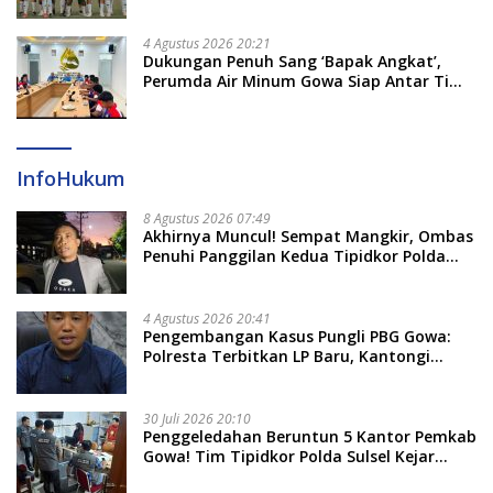
4 Agustus 2026 20:21
Dukungan Penuh Sang ‘Bapak Angkat’,
Perumda Air Minum Gowa Siap Antar Tim
Dayung Raih Prestasi Puncak
InfoHukum
8 Agustus 2026 07:49
Akhirnya Muncul! Sempat Mangkir, Ombas
Penuhi Panggilan Kedua Tipidkor Polda
Sulsel, Dicecar 50 Pertanyaan
4 Agustus 2026 20:41
Pengembangan Kasus Pungli PBG Gowa:
Polresta Terbitkan LP Baru, Kantongi
Nama Calon Tersangka Berikutnya
30 Juli 2026 20:10
Penggeledahan Beruntun 5 Kantor Pemkab
Gowa! Tim Tipidkor Polda Sulsel Kejar
Bukti Korupsi Seragam Gratis Rp16 Miliar