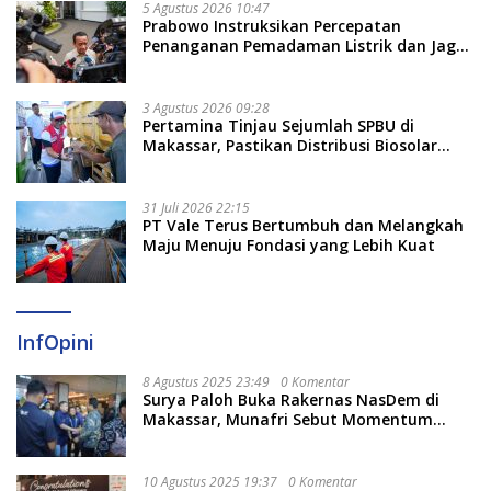
5 Agustus 2026 10:47
Prabowo Instruksikan Percepatan
Penanganan Pemadaman Listrik dan Jaga
Stabilitas Harga BBM
3 Agustus 2026 09:28
Pertamina Tinjau Sejumlah SPBU di
Makassar, Pastikan Distribusi Biosolar
Berjalan Optimal
31 Juli 2026 22:15
PT Vale Terus Bertumbuh dan Melangkah
Maju Menuju Fondasi yang Lebih Kuat
InfOpini
8 Agustus 2025 23:49
0 Komentar
Surya Paloh Buka Rakernas NasDem di
Makassar, Munafri Sebut Momentum
Kuatkan Pendidikan Politik
10 Agustus 2025 19:37
0 Komentar