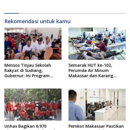
Rekomendasi untuk kamu
Mensos Tinjau Sekolah
Semarak HUT ke-102,
Rakyat di Sudiang,
Perumda Air Minum
Gubernur: Ini Program
Makassar dan Karang
Istimewa
Taruna Gelar Donor Darah
Unhas Bagikan 6.970
Pemkot Makassar Pastikan