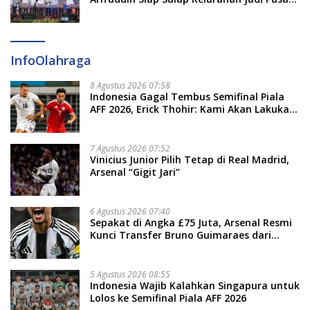
Pertumbuhan Ekonomi Baru
InfoOlahraga
8 Agustus 2026 07:58
Indonesia Gagal Tembus Semifinal Piala
AFF 2026, Erick Thohir: Kami Akan Lakukan
Evaluasi
7 Agustus 2026 07:52
Vinicius Junior Pilih Tetap di Real Madrid,
Arsenal “Gigit Jari”
6 Agustus 2026 07:40
Sepakat di Angka £75 Juta, Arsenal Resmi
Kunci Transfer Bruno Guimaraes dari
Newcastle
5 Agustus 2026 08:55
Indonesia Wajib Kalahkan Singapura untuk
Lolos ke Semifinal Piala AFF 2026