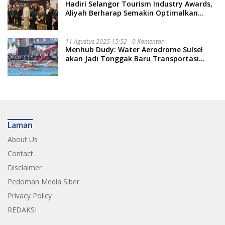
Hadiri Selangor Tourism Industry Awards,
Aliyah Berharap Semakin Optimalkan
Pariwisata
11 Agustus 2025 15:52
0 Komentar
Menhub Dudy: Water Aerodrome Sulsel
akan Jadi Tonggak Baru Transportasi
Nasional
Laman
About Us
Contact
Disclaimer
Pedoman Media Siber
Privacy Policy
REDAKSI