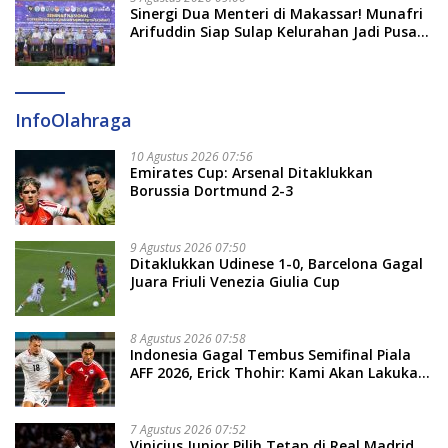
Sinergi Dua Menteri di Makassar! Munafri
Arifuddin Siap Sulap Kelurahan Jadi Pusat
Pertumbuhan Ekonomi Baru
InfoOlahraga
10 Agustus 2026 07:56
Emirates Cup: Arsenal Ditaklukkan
Borussia Dortmund 2-3
9 Agustus 2026 07:50
Ditaklukkan Udinese 1-0, Barcelona Gagal
Juara Friuli Venezia Giulia Cup
8 Agustus 2026 07:58
Indonesia Gagal Tembus Semifinal Piala
AFF 2026, Erick Thohir: Kami Akan Lakukan
Evaluasi
7 Agustus 2026 07:52
Vinicius Junior Pilih Tetap di Real Madrid,