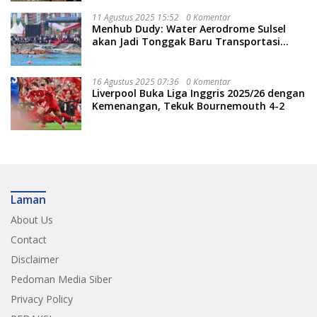
11 Agustus 2025 15:52
0 Komentar
Menhub Dudy: Water Aerodrome Sulsel
akan Jadi Tonggak Baru Transportasi
Nasional
16 Agustus 2025 07:36
0 Komentar
Liverpool Buka Liga Inggris 2025/26 dengan
Kemenangan, Tekuk Bournemouth 4-2
Laman
About Us
Contact
Disclaimer
Pedoman Media Siber
Privacy Policy