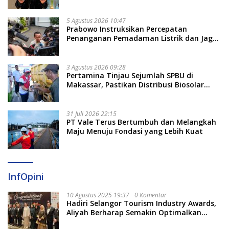
Untukmu di 2026?
5 Agustus 2026 10:47
Prabowo Instruksikan Percepatan
Penanganan Pemadaman Listrik dan Jaga
Stabilitas Harga BBM
3 Agustus 2026 09:28
Pertamina Tinjau Sejumlah SPBU di
Makassar, Pastikan Distribusi Biosolar
Berjalan Optimal
31 Juli 2026 22:15
PT Vale Terus Bertumbuh dan Melangkah
Maju Menuju Fondasi yang Lebih Kuat
InfOpini
10 Agustus 2025 19:37
0 Komentar
Hadiri Selangor Tourism Industry Awards,
Aliyah Berharap Semakin Optimalkan
Pariwisata