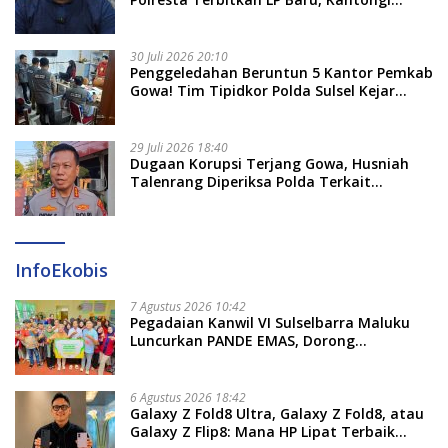
Nama Calon Tersangka Berikutnya
30 Juli 2026 20:10
Penggeledahan Beruntun 5 Kantor Pemkab
Gowa! Tim Tipidkor Polda Sulsel Kejar
Bukti Korupsi Seragam Gratis Rp16 Miliar
29 Juli 2026 18:40
Dugaan Korupsi Terjang Gowa, Husniah
Talenrang Diperiksa Polda Terkait
Pengadaan Seragam Rp16 M
InfoEkobis
7 Agustus 2026 10:42
Pegadaian Kanwil VI Sulselbarra Maluku
Luncurkan PANDE EMAS, Dorong
Kemandirian Ekonomi Masyarakat
6 Agustus 2026 18:42
Galaxy Z Fold8 Ultra, Galaxy Z Fold8, atau
Galaxy Z Flip8: Mana HP Lipat Terbaik