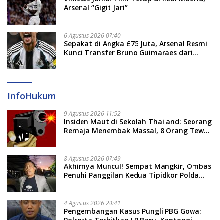
Arsenal “Gigit Jari”
6 Agustus 2026 07:40
Sepakat di Angka £75 Juta, Arsenal Resmi
Kunci Transfer Bruno Guimaraes dari
Newcastle
InfoHukum
9 Agustus 2026 11:52
Insiden Maut di Sekolah Thailand: Seorang
Remaja Menembak Massal, 8 Orang Tewas
dan 14 Lainnya Dirawat Intensif
8 Agustus 2026 07:49
Akhirnya Muncul! Sempat Mangkir, Ombas
Penuhi Panggilan Kedua Tipidkor Polda
Sulsel, Dicecar 50 Pertanyaan
4 Agustus 2026 20:41
Pengembangan Kasus Pungli PBG Gowa:
Polresta Terbitkan LP Baru, Kantongi