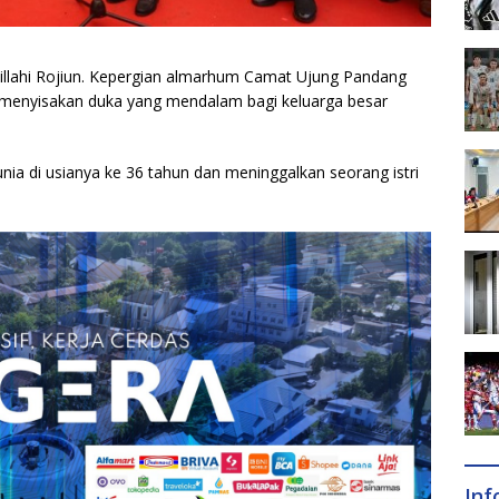
alillahi Rojiun. Kepergian almarhum Camat Ujung Pandang
 menyisakan duka yang mendalam bagi keluarga besar
dunia di usianya ke 36 tahun dan meninggalkan seorang istri
In