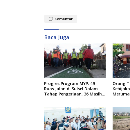
Komentar
Baca Juga
Progres Program MYP: 49
Orang T
Ruas Jalan di Sulsel Dalam
Kebijak
Tahap Pengerjaan, 36 Masih
Meruma
Perencanaan
Anaknya 
Teman