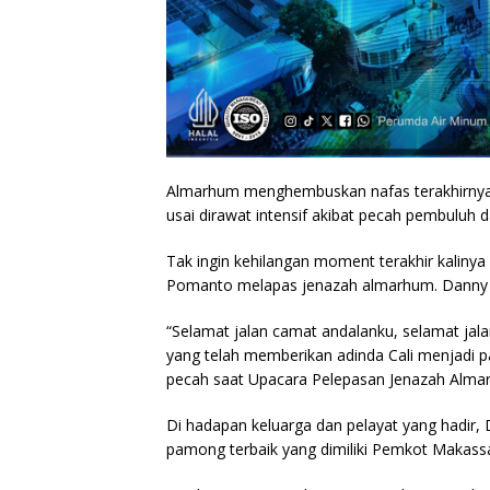
Almarhum menghembuskan nafas terakhirnya 
usai dirawat intensif akibat pecah pembuluh d
Tak ingin kehilangan moment terakhir kali
Pomanto melapas jenazah almarhum. Danny P
“Selamat jalan camat andalanku, selamat jal
yang telah memberikan adinda Cali menjadi p
pecah saat Upacara Pelepasan Jenazah Almarh
Di hadapan keluarga dan pelayat yang hadi
pamong terbaik yang dimiliki Pemkot Makassa