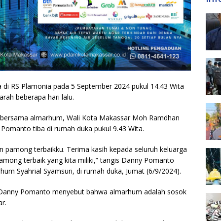
di RS Plamonia pada 5 September 2024 pukul 14.43 Wita
arah beberapa hari lalu.
nya bersama almarhum, Wali Kota Makassar Moh Ramdhan
omanto tiba di rumah duka pukul 9.43 Wita.
an pamong terbaikku. Terima kasih kepada seluruh keluarga
among terbaik yang kita miliki,” tangis Danny Pomanto
um Syahrial Syamsuri, di rumah duka, Jumat (6/9/2024).
r, Danny Pomanto menyebut bahwa almarhum adalah sosok
r.