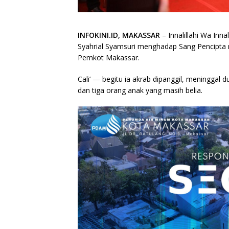
INFOKINI.ID, MAKASSAR
– Innalillahi Wa Inn
Syahrial Syamsuri menghadap Sang Pencipta
Pemkot Makassar.
Cali’ — begitu ia akrab dipanggil, meninggal 
dan tiga orang anak yang masih belia.