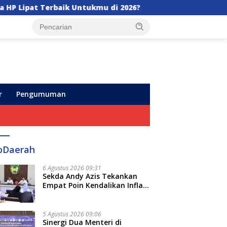
u di 2026?
Appi di HUT Perumda Air Minum Makassa
r
Pengumuman
oDaerah
6 Agustus 2026 09:31
Sekda Andy Azis Tekankan
Empat Poin Kendalikan Inflasi
di Gowa, Apa Saja?
5 Agustus 2026 09:06
Sinergi Dua Menteri di