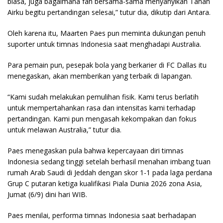
biasa, juga bagaimana fan bersama-sama menyanyikan Tanah
Airku begitu pertandingan selesai,” tutur dia, dikutip dari Antara.
Oleh karena itu, Maarten Paes pun meminta dukungan penuh
suporter untuk timnas Indonesia saat menghadapi Australia.
Para pemain pun, pesepak bola yang berkarier di FC Dallas itu
menegaskan, akan memberikan yang terbaik di lapangan.
“Kami sudah melakukan pemulihan fisik. Kami terus berlatih
untuk mempertahankan rasa dan intensitas kami terhadap
pertandingan. Kami pun mengasah kekompakan dan fokus
untuk melawan Australia,” tutur dia.
Paes menegaskan pula bahwa kepercayaan diri timnas
Indonesia sedang tinggi setelah berhasil menahan imbang tuan
rumah Arab Saudi di Jeddah dengan skor 1-1 pada laga perdana
Grup C putaran ketiga kualifikasi Piala Dunia 2026 zona Asia,
Jumat (6/9) dini hari WIB.
Paes menilai, performa timnas Indonesia saat berhadapan