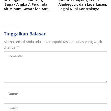
‘Bapak Angkat’, Perumda
Alajbegovic dari Leverkusen,
Air Minum Gowa Siap Antar
Segini Nilai Kontraknya
Tim Dayung Raih Prestasi
Puncak
Tinggalkan Balasan
Alamat email Anda tidak akan dipublikasikan.
Ruas yang wajib
ditandai
*