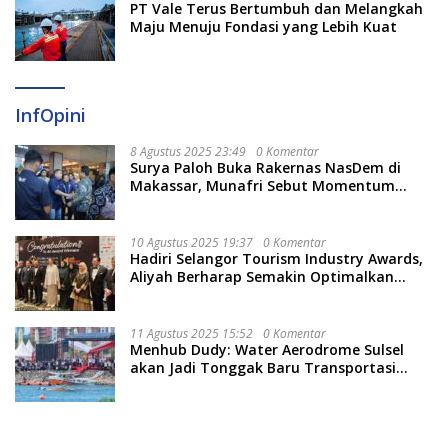
PT Vale Terus Bertumbuh dan Melangkah
Maju Menuju Fondasi yang Lebih Kuat
InfOpini
8 Agustus 2025 23:49
0 Komentar
Surya Paloh Buka Rakernas NasDem di
Makassar, Munafri Sebut Momentum
Kuatkan Pendidikan Politik
10 Agustus 2025 19:37
0 Komentar
Hadiri Selangor Tourism Industry Awards,
Aliyah Berharap Semakin Optimalkan
Pariwisata
11 Agustus 2025 15:52
0 Komentar
Menhub Dudy: Water Aerodrome Sulsel
akan Jadi Tonggak Baru Transportasi
Nasional