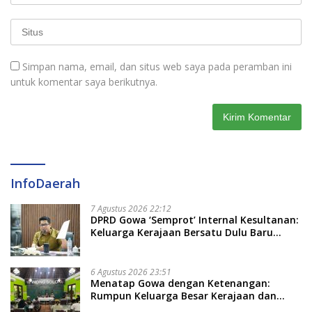
Simpan nama, email, dan situs web saya pada peramban ini
untuk komentar saya berikutnya.
InfoDaerah
7 Agustus 2026 22:12
DPRD Gowa ‘Semprot’ Internal Kesultanan:
Keluarga Kerajaan Bersatu Dulu Baru
Rancang Perda Baru!
6 Agustus 2026 23:51
Menatap Gowa dengan Ketenangan:
Rumpun Keluarga Besar Kerajaan dan
Bate Salapang Respon Klaim Sepihak,