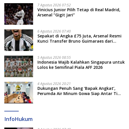
7 Agustus 2026 07:52
Vinicius Junior Pilih Tetap di Real Madrid,
Arsenal “Gigit Jari”
6 Agustus 2026 07:40
Sepakat di Angka £75 Juta, Arsenal Resmi
Kunci Transfer Bruno Guimaraes dari
Newcastle
5 Agustus 2026 08:55
Indonesia Wajib Kalahkan Singapura untuk
Lolos ke Semifinal Piala AFF 2026
4 Agustus 2026 20:21
Dukungan Penuh Sang ‘Bapak Angkat’,
Perumda Air Minum Gowa Siap Antar Tim
Dayung Raih Prestasi Puncak
InfoHukum