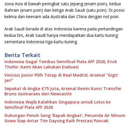
zona Asia di bawah peringkat satu Jepang (enam poin), kedua
Bahrain (enam poin) dan ketiga Arab Saudi (satu poin). Di posisi
kelima dan keenam ada Australia dan China dengan nol poin.
Arab Saudi berada di atas Indonesia karena pada pertandingan
kedua tim, Arab Saudi hanya mendapatkan dua kartu kuning
sementara Indonesia tiga kartu kuning.
Berita Terkait
Indonesia Gagal Tembus Semifinal Piala AFF 2026, Erick
Thohir: Kami Akan Lakukan Evaluasi
Vinicius Junior Pilih Tetap di Real Madrid, Arsenal “Gigit
Jari”
Sepakat di Angka £75 Juta, Arsenal Resmi Kunci Transfer
Bruno Guimaraes dari Newcastle
Indonesia Wajib Kalahkan Singapura untuk Lolos ke
Semifinal Piala AFF 2026
Dukungan Penuh Sang ‘Bapak Angkat’, Perumda Air Minum
Gowa Siap Antar Tim Dayung Raih Prestasi Puncak