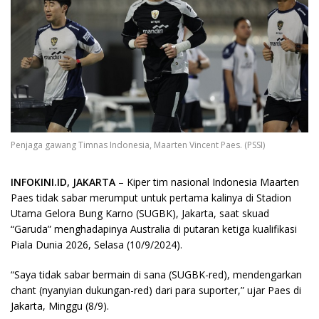
Penjaga gawang Timnas Indonesia, Maarten Vincent Paes. (PSSI)
INFOKINI.ID, JAKARTA
– Kiper tim nasional Indonesia Maarten
Paes tidak sabar merumput untuk pertama kalinya di Stadion
Utama Gelora Bung Karno (SUGBK), Jakarta, saat skuad
“Garuda” menghadapinya Australia di putaran ketiga kualifikasi
Piala Dunia 2026, Selasa (10/9/2024).
“Saya tidak sabar bermain di sana (SUGBK-red), mendengarkan
chant (nyanyian dukungan-red) dari para suporter,” ujar Paes di
Jakarta, Minggu (8/9).