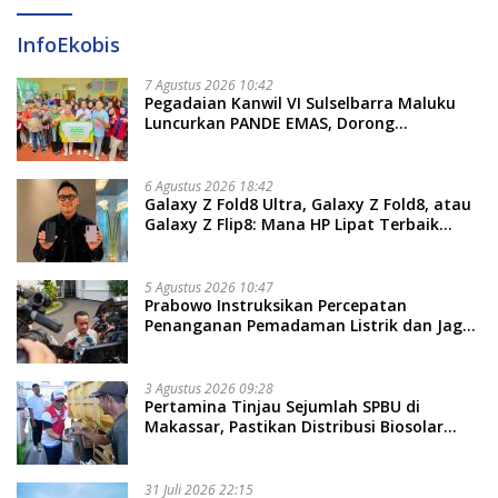
InfoEkobis
7 Agustus 2026 10:42
Pegadaian Kanwil VI Sulselbarra Maluku
Luncurkan PANDE EMAS, Dorong
Kemandirian Ekonomi Masyarakat
6 Agustus 2026 18:42
Galaxy Z Fold8 Ultra, Galaxy Z Fold8, atau
Galaxy Z Flip8: Mana HP Lipat Terbaik
Untukmu di 2026?
5 Agustus 2026 10:47
Prabowo Instruksikan Percepatan
Penanganan Pemadaman Listrik dan Jaga
Stabilitas Harga BBM
3 Agustus 2026 09:28
Pertamina Tinjau Sejumlah SPBU di
Makassar, Pastikan Distribusi Biosolar
Berjalan Optimal
31 Juli 2026 22:15