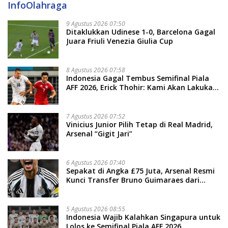
InfoOlahraga
9 Agustus 2026 07:50
Ditaklukkan Udinese 1-0, Barcelona Gagal
Juara Friuli Venezia Giulia Cup
8 Agustus 2026 07:58
Indonesia Gagal Tembus Semifinal Piala
AFF 2026, Erick Thohir: Kami Akan Lakukan
Evaluasi
7 Agustus 2026 07:52
Vinicius Junior Pilih Tetap di Real Madrid,
Arsenal “Gigit Jari”
6 Agustus 2026 07:40
Sepakat di Angka £75 Juta, Arsenal Resmi
Kunci Transfer Bruno Guimaraes dari
Newcastle
5 Agustus 2026 08:55
Indonesia Wajib Kalahkan Singapura untuk
Lolos ke Semifinal Piala AFF 2026