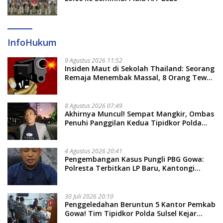
InfoHukum
9 Agustus 2026 11:52
Insiden Maut di Sekolah Thailand: Seorang
Remaja Menembak Massal, 8 Orang Tewas
dan 14 Lainnya Dirawat Intensif
8 Agustus 2026 07:49
Akhirnya Muncul! Sempat Mangkir, Ombas
Penuhi Panggilan Kedua Tipidkor Polda
Sulsel, Dicecar 50 Pertanyaan
4 Agustus 2026 20:41
Pengembangan Kasus Pungli PBG Gowa:
Polresta Terbitkan LP Baru, Kantongi
Nama Calon Tersangka Berikutnya
30 Juli 2026 20:10
Penggeledahan Beruntun 5 Kantor Pemkab
Gowa! Tim Tipidkor Polda Sulsel Kejar
Bukti Korupsi Seragam Gratis Rp16 Miliar