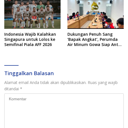
Indonesia Wajib Kalahkan
Dukungan Penuh Sang
Singapura untuk Lolos ke
‘Bapak Angkat’, Perumda
Semifinal Piala AFF 2026
Air Minum Gowa Siap Antar
Tim Dayung Raih Prestasi
Puncak
Tinggalkan Balasan
Alamat email Anda tidak akan dipublikasikan.
Ruas yang wajib
ditandai
*