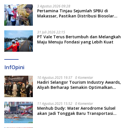
3 Agustus 2026 09:28
Pertamina Tinjau Sejumlah SPBU di
Makassar, Pastikan Distribusi Biosolar
Berjalan Optimal
31 Juli 2026 22:15
PT Vale Terus Bertumbuh dan Melangkah
Maju Menuju Fondasi yang Lebih Kuat
InfOpini
10 Agustus 2025 19:37
0 Komentar
Hadiri Selangor Tourism Industry Awards,
Aliyah Berharap Semakin Optimalkan
Pariwisata
11 Agustus 2025 15:52
0 Komentar
Menhub Dudy: Water Aerodrome Sulsel
akan Jadi Tonggak Baru Transportasi
Nasional