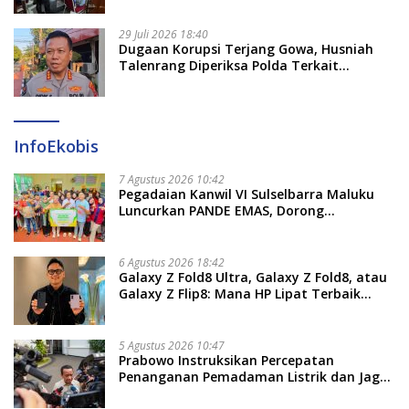
29 Juli 2026 18:40
Dugaan Korupsi Terjang Gowa, Husniah
Talenrang Diperiksa Polda Terkait
Pengadaan Seragam Rp16 M
InfoEkobis
7 Agustus 2026 10:42
Pegadaian Kanwil VI Sulselbarra Maluku
Luncurkan PANDE EMAS, Dorong
Kemandirian Ekonomi Masyarakat
6 Agustus 2026 18:42
Galaxy Z Fold8 Ultra, Galaxy Z Fold8, atau
Galaxy Z Flip8: Mana HP Lipat Terbaik
Untukmu di 2026?
5 Agustus 2026 10:47
Prabowo Instruksikan Percepatan
Penanganan Pemadaman Listrik dan Jaga
Stabilitas Harga BBM