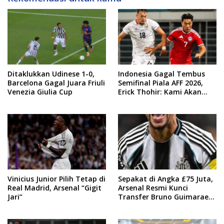
Ditaklukkan Udinese 1-0,
Indonesia Gagal Tembus
Barcelona Gagal Juara Friuli
Semifinal Piala AFF 2026,
Venezia Giulia Cup
Erick Thohir: Kami Akan
Lakukan Evaluasi
Vinicius Junior Pilih Tetap di
Sepakat di Angka £75 Juta,
Real Madrid, Arsenal “Gigit
Arsenal Resmi Kunci
Jari”
Transfer Bruno Guimaraes
dari Newcastle