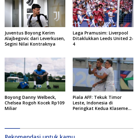
Juventus Boyong Kerim
Laga Pramusim: Liverpool
Alajbegovic dari Leverkusen,
Ditaklukkan Leeds United 2-
Segini Nilai Kontraknya
4
Boyong Danny Welbeck,
Piala AFF: Tekuk Timor
Chelsea Rogoh Kocek Rp109
Leste, Indonesia di
Miliar
Peringkat Kedua Klasemen
Sementara Grup A
Rekomendasi untuk kamu