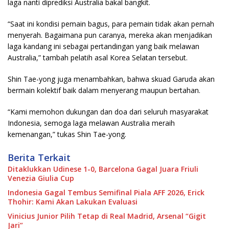
laga nanti diprediksi Australia bakal bangkit.
“Saat ini kondisi pemain bagus, para pemain tidak akan pernah
menyerah. Bagaimana pun caranya, mereka akan menjadikan
laga kandang ini sebagai pertandingan yang baik melawan
Australia,” tambah pelatih asal Korea Selatan tersebut.
Shin Tae-yong juga menambahkan, bahwa skuad Garuda akan
bermain kolektif baik dalam menyerang maupun bertahan.
“Kami memohon dukungan dan doa dari seluruh masyarakat
Indonesia, semoga laga melawan Australia meraih
kemenangan,” tukas Shin Tae-yong.
Berita Terkait
Ditaklukkan Udinese 1-0, Barcelona Gagal Juara Friuli
Venezia Giulia Cup
Indonesia Gagal Tembus Semifinal Piala AFF 2026, Erick
Thohir: Kami Akan Lakukan Evaluasi
Vinicius Junior Pilih Tetap di Real Madrid, Arsenal “Gigit
Jari”