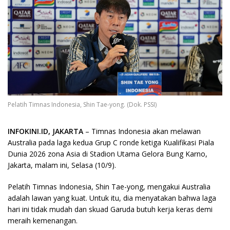
Pelatih Timnas Indonesia, Shin Tae-yong. (Dok. PSSI)
INFOKINI.ID, JAKARTA
– Timnas Indonesia akan melawan
Australia pada laga kedua Grup C ronde ketiga Kualifikasi Piala
Dunia 2026 zona Asia di Stadion Utama Gelora Bung Karno,
Jakarta, malam ini, Selasa (10/9).
Pelatih Timnas Indonesia, Shin Tae-yong, mengakui Australia
adalah lawan yang kuat. Untuk itu, dia menyatakan bahwa laga
hari ini tidak mudah dan skuad Garuda butuh kerja keras demi
meraih kemenangan.