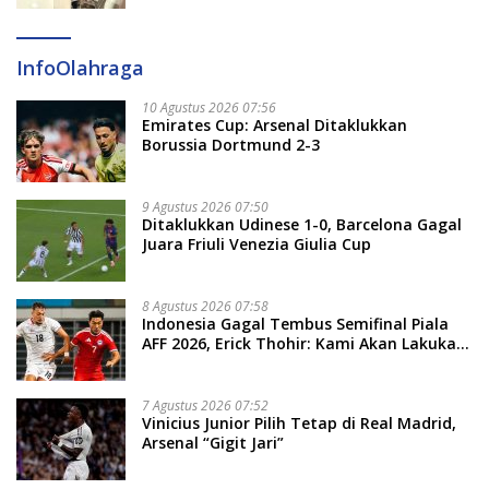
InfoOlahraga
10 Agustus 2026 07:56
Emirates Cup: Arsenal Ditaklukkan
Borussia Dortmund 2-3
9 Agustus 2026 07:50
Ditaklukkan Udinese 1-0, Barcelona Gagal
Juara Friuli Venezia Giulia Cup
8 Agustus 2026 07:58
Indonesia Gagal Tembus Semifinal Piala
AFF 2026, Erick Thohir: Kami Akan Lakukan
Evaluasi
7 Agustus 2026 07:52
Vinicius Junior Pilih Tetap di Real Madrid,
Arsenal “Gigit Jari”