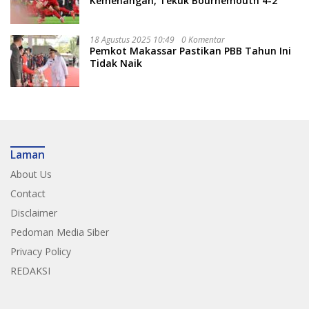
Kemenangan, Tekuk Bournemouth 4-2
18 Agustus 2025 10:49
0 Komentar
Pemkot Makassar Pastikan PBB Tahun Ini
Tidak Naik
Laman
About Us
Contact
Disclaimer
Pedoman Media Siber
Privacy Policy
REDAKSI