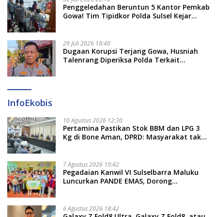
Penggeledahan Beruntun 5 Kantor Pemkab
Gowa! Tim Tipidkor Polda Sulsel Kejar
Bukti Korupsi Seragam Gratis Rp16 Miliar
29 Juli 2026 18:40
Dugaan Korupsi Terjang Gowa, Husniah
Talenrang Diperiksa Polda Terkait
Pengadaan Seragam Rp16 M
InfoEkobis
10 Agustus 2026 12:30
Pertamina Pastikan Stok BBM dan LPG 3
Kg di Bone Aman, DPRD: Masyarakat tak
Perlu Khawatir
7 Agustus 2026 10:42
Pegadaian Kanwil VI Sulselbarra Maluku
Luncurkan PANDE EMAS, Dorong
Kemandirian Ekonomi Masyarakat
6 Agustus 2026 18:42
Galaxy Z Fold8 Ultra, Galaxy Z Fold8, atau