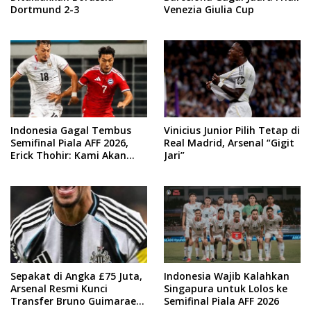
Dortmund 2-3
Venezia Giulia Cup
Indonesia Gagal Tembus
Vinicius Junior Pilih Tetap di
Semifinal Piala AFF 2026,
Real Madrid, Arsenal “Gigit
Erick Thohir: Kami Akan
Jari”
Lakukan Evaluasi
Sepakat di Angka £75 Juta,
Indonesia Wajib Kalahkan
Arsenal Resmi Kunci
Singapura untuk Lolos ke
Transfer Bruno Guimaraes
Semifinal Piala AFF 2026