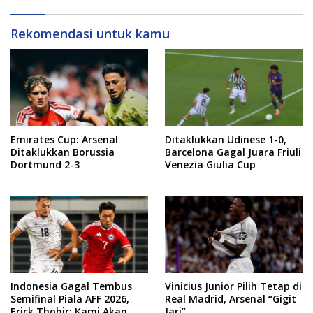
Rekomendasi untuk kamu
Emirates Cup: Arsenal
Ditaklukkan Udinese 1-0,
Ditaklukkan Borussia
Barcelona Gagal Juara Friuli
Dortmund 2-3
Venezia Giulia Cup
Indonesia Gagal Tembus
Vinicius Junior Pilih Tetap di
Semifinal Piala AFF 2026,
Real Madrid, Arsenal “Gigit
Erick Thohir: Kami Akan
Jari”