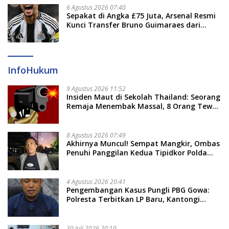
6 Agustus 2026 07:40
Sepakat di Angka £75 Juta, Arsenal Resmi
Kunci Transfer Bruno Guimaraes dari
Newcastle
InfoHukum
9 Agustus 2026 11:52
Insiden Maut di Sekolah Thailand: Seorang
Remaja Menembak Massal, 8 Orang Tewas
dan 14 Lainnya Dirawat Intensif
8 Agustus 2026 07:49
Akhirnya Muncul! Sempat Mangkir, Ombas
Penuhi Panggilan Kedua Tipidkor Polda
Sulsel, Dicecar 50 Pertanyaan
4 Agustus 2026 20:41
Pengembangan Kasus Pungli PBG Gowa:
Polresta Terbitkan LP Baru, Kantongi
Nama Calon Tersangka Berikutnya
30 Juli 2026 20:10