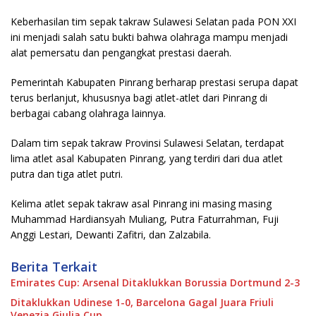
Keberhasilan tim sepak takraw Sulawesi Selatan pada PON XXI
ini menjadi salah satu bukti bahwa olahraga mampu menjadi
alat pemersatu dan pengangkat prestasi daerah.
Pemerintah Kabupaten Pinrang berharap prestasi serupa dapat
terus berlanjut, khususnya bagi atlet-atlet dari Pinrang di
berbagai cabang olahraga lainnya.
Dalam tim sepak takraw Provinsi Sulawesi Selatan, terdapat
lima atlet asal Kabupaten Pinrang, yang terdiri dari dua atlet
putra dan tiga atlet putri.
Kelima atlet sepak takraw asal Pinrang ini masing masing
Muhammad Hardiansyah Muliang, Putra Faturrahman, Fuji
Anggi Lestari, Dewanti Zafitri, dan Zalzabila.
Berita Terkait
Emirates Cup: Arsenal Ditaklukkan Borussia Dortmund 2-3
Ditaklukkan Udinese 1-0, Barcelona Gagal Juara Friuli
Venezia Giulia Cup