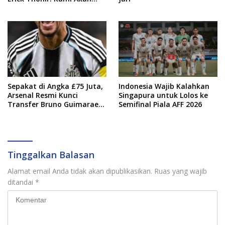
Lakukan Evaluasi
Sepakat di Angka £75 Juta,
Indonesia Wajib Kalahkan
Arsenal Resmi Kunci
Singapura untuk Lolos ke
Transfer Bruno Guimaraes
Semifinal Piala AFF 2026
dari Newcastle
Tinggalkan Balasan
Alamat email Anda tidak akan dipublikasikan.
Ruas yang wajib
ditandai
*