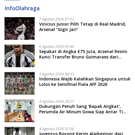
InfoOlahraga
7 Agustus 2026 07:52
Vinicius Junior Pilih Tetap di Real Madrid,
Arsenal “Gigit Jari”
6 Agustus 2026 07:40
Sepakat di Angka £75 Juta, Arsenal Resmi
Kunci Transfer Bruno Guimaraes dari
Newcastle
5 Agustus 2026 08:55
Indonesia Wajib Kalahkan Singapura untuk
Lolos ke Semifinal Piala AFF 2026
4 Agustus 2026 20:21
Dukungan Penuh Sang ‘Bapak Angkat’,
Perumda Air Minum Gowa Siap Antar Tim
Dayung Raih Prestasi Puncak
4 Agustus 2026 07:36
Juventus Boyong Kerim Alajbegovic dari