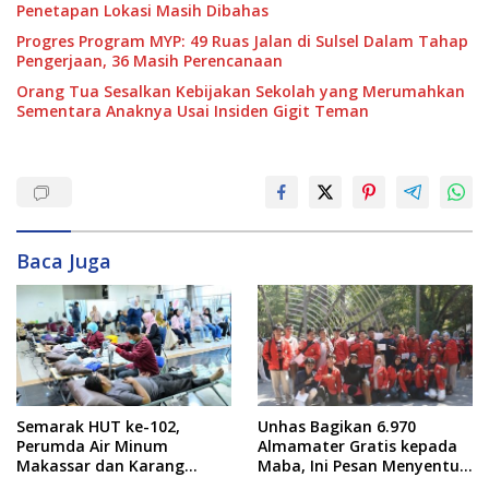
Penetapan Lokasi Masih Dibahas
Progres Program MYP: 49 Ruas Jalan di Sulsel Dalam Tahap
Pengerjaan, 36 Masih Perencanaan
Orang Tua Sesalkan Kebijakan Sekolah yang Merumahkan
Sementara Anaknya Usai Insiden Gigit Teman
Baca Juga
Semarak HUT ke-102,
Unhas Bagikan 6.970
Perumda Air Minum
Almamater Gratis kepada
Makassar dan Karang
Maba, Ini Pesan Menyentuh
Taruna Gelar Donor Darah
dari Rektor