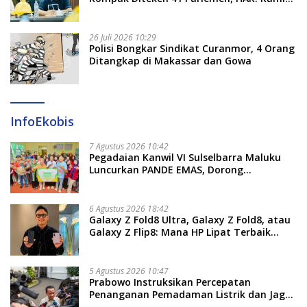
Proses Sesuai Prosedur!
26 Juli 2026 10:29
Polisi Bongkar Sindikat Curanmor, 4 Orang
Ditangkap di Makassar dan Gowa
InfoEkobis
7 Agustus 2026 10:42
Pegadaian Kanwil VI Sulselbarra Maluku
Luncurkan PANDE EMAS, Dorong
Kemandirian Ekonomi Masyarakat
6 Agustus 2026 18:42
Galaxy Z Fold8 Ultra, Galaxy Z Fold8, atau
Galaxy Z Flip8: Mana HP Lipat Terbaik
Untukmu di 2026?
5 Agustus 2026 10:47
Prabowo Instruksikan Percepatan
Penanganan Pemadaman Listrik dan Jaga
Stabilitas Harga BBM