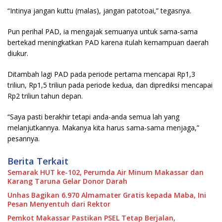
“Intinya jangan kuttu (malas), jangan patotoai,” tegasnya.
Pun perihal PAD, ia mengajak semuanya untuk sama-sama
bertekad meningkatkan PAD karena itulah kemampuan daerah
diukur.
Ditambah lagi PAD pada periode pertama mencapai Rp1,3
triliun, Rp1,5 triliun pada periode kedua, dan diprediksi mencapai
Rp2 triliun tahun depan.
“Saya pasti berakhir tetapi anda-anda semua lah yang
melanjutkannya. Makanya kita harus sama-sama menjaga,”
pesannya.
Berita Terkait
Semarak HUT ke-102, Perumda Air Minum Makassar dan
Karang Taruna Gelar Donor Darah
Unhas Bagikan 6.970 Almamater Gratis kepada Maba, Ini
Pesan Menyentuh dari Rektor
Pemkot Makassar Pastikan PSEL Tetap Berjalan,