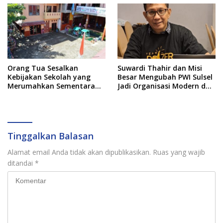
Orang Tua Sesalkan
Suwardi Thahir dan Misi
Kebijakan Sekolah yang
Besar Mengubah PWI Sulsel
Merumahkan Sementara
Jadi Organisasi Modern dan
Anaknya Usai Insiden Gigit
Inklusif
Teman
Tinggalkan Balasan
Alamat email Anda tidak akan dipublikasikan.
Ruas yang wajib
ditandai
*