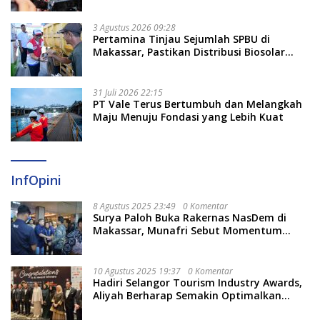
3 Agustus 2026 09:28
Pertamina Tinjau Sejumlah SPBU di
Makassar, Pastikan Distribusi Biosolar
Berjalan Optimal
31 Juli 2026 22:15
PT Vale Terus Bertumbuh dan Melangkah
Maju Menuju Fondasi yang Lebih Kuat
InfOpini
8 Agustus 2025 23:49
0 Komentar
Surya Paloh Buka Rakernas NasDem di
Makassar, Munafri Sebut Momentum
Kuatkan Pendidikan Politik
10 Agustus 2025 19:37
0 Komentar
Hadiri Selangor Tourism Industry Awards,
Aliyah Berharap Semakin Optimalkan
Pariwisata